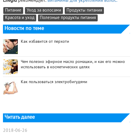
Lifegid
рекомендует:
Витамины для укрепления волос.
Питание
Уход за волосами
Продукты питания
Красота и уход
Полезные продукты питания
Новости по теме
Как избавится от перхоти
Чем полезно эфирное масло ромашки, и как его можно
использовать в косметических целях
Как пользоваться электробигудями
Читать далее
2018-06-26