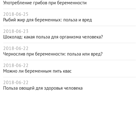
Употребление грибов при беременности
2018-06-25
Рыбий жир для беременных: польза и вред
2018-06-23
Шоколад: какая польза для организма человека?
2018-06-22
Чернослив при беременности: польза или вред?
2018-06-22
Можно ли беременным пить квас
2018-06-22
Польза овощей для здоровья человека