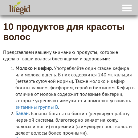
10 продуктов для красоты
волос
Представляем вашему вниманию продукты, которые
сделают ваши волосы блестящими и здоровыми:
Молоко и кефир.
Употребляйте один стакан кефира
или молока в день. В них содержится 240 мг. кальция
(четверть суточной нормы). Также молоко и кефир
богаты калием, фосфором, серой и биотином. Кефир в
отличие от молока содержит полезные бактерии,
которые укрепляют иммунитет и помогают усваивать
витамины группы В
.
Банан
.
Бананы богаты на биотин (регулирует работу
нервной системы, благотворно влияет на кожу,
волосы и ногти) и кремний (стимулирует рост волос и
делает волосы более прочными).