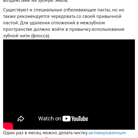
воздействие на зубную эмаль.
Существуют и специальные отбеливающие пасты, но их
также рекомендуется чередовать со своей привычной
пастой. Для удаления отложений в межзубном
пространстве должно войти в привычку использование
зубной нити (флосса).
Один раз в месяц можно делать чистку
активированным