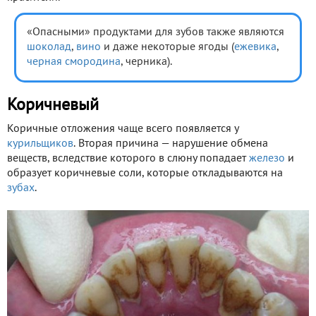
«Опасными» продуктами для зубов также являются
шоколад
,
вино
и даже некоторые ягоды (
ежевика
,
черная смородина
, черника).
Коричневый
Коричные отложения чаще всего появляется у
курильщиков
. Вторая причина — нарушение обмена
веществ, вследствие которого в слюну попадает
железо
и
образует коричневые соли, которые откладываются на
зубах
.