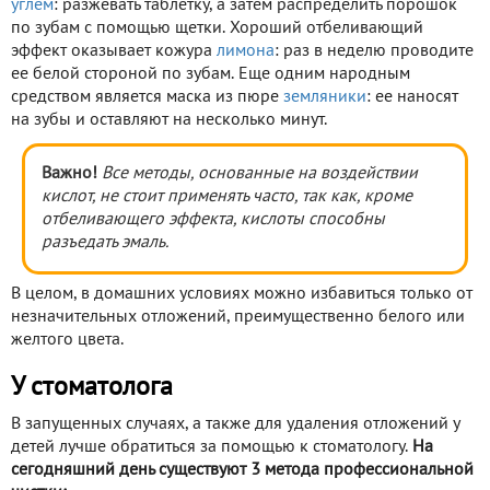
углем
: разжевать таблетку, а затем распределить порошок
по зубам с помощью щетки. Хороший отбеливающий
эффект оказывает кожура
лимона
: раз в неделю проводите
ее белой стороной по зубам. Еще одним народным
средством является маска из пюре
земляники
: ее наносят
на зубы и оставляют на несколько минут.
Важно!
Все методы, основанные на воздействии
кислот, не стоит применять часто, так как, кроме
отбеливающего эффекта, кислоты способны
разъедать эмаль.
В целом, в домашних условиях можно избавиться только от
незначительных отложений, преимущественно белого или
желтого цвета.
У стоматолога
В запущенных случаях, а также для удаления отложений у
детей лучше обратиться за помощью к стоматологу.
На
сегодняшний день существуют 3 метода профессиональной