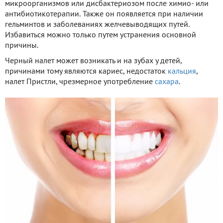
микроорганизмов или дисбактериозом после химио- или
антибиотикотерапии. Также он появляется при наличии
гельминтов и заболеваниях желчевыводящих путей.
Избавиться можно только путем устранения основной
причины.
Черный налет может возникать и на зубах у детей,
причинами тому являются кариес, недостаток
кальция
,
налет Пристли, чрезмерное употребление
сахара
.