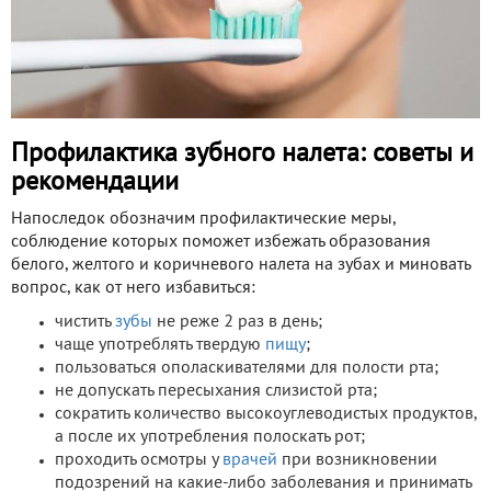
Профилактика зубного налета: советы и
рекомендации
Напоследок обозначим профилактические меры,
соблюдение которых поможет избежать образования
белого, желтого и коричневого налета на зубах и миновать
вопрос, как от него избавиться:
чистить
зубы
не реже 2 раз в день;
чаще употреблять твердую
пищу
;
пользоваться ополаскивателями для полости рта;
не допускать пересыхания слизистой рта;
сократить количество высокоуглеводистых продуктов,
а после их употребления полоскать рот;
проходить осмотры у
врачей
при возникновении
подозрений на какие-либо заболевания и принимать