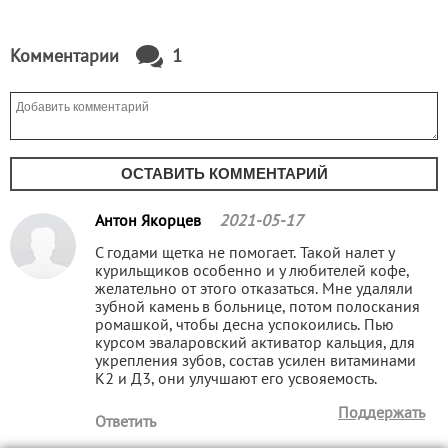
Комментарии
1
ОСТАВИТЬ КОММЕНТАРИЙ
Антон Якорцев
2021-05-17
С годами щетка не помогает. Такой налет у
курильщиков особенно и у любителей кофе,
желательно от этого отказаться. Мне удаляли
зубной камень в больнице, потом полоскания
ромашкой, чтобы десна успокоились. Пью
курсом эваларовский активатор кальция, для
укрепления зубов, состав усилен витаминами
К2 и Д3, они улучшают его усвояемость.
Поддержать
Ответить