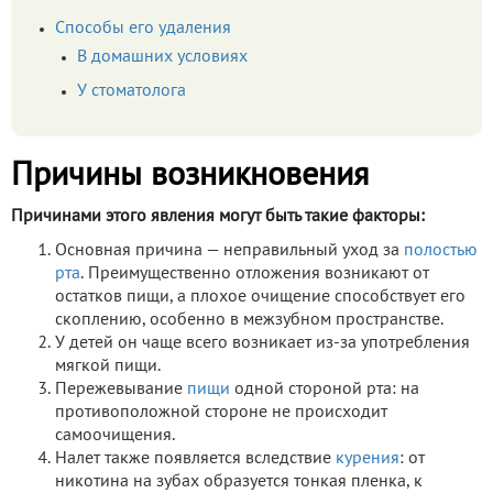
Способы его удаления
В домашних условиях
У стоматолога
Причины возникновения
Причинами этого явления могут быть такие факторы:
Основная причина — неправильный уход за
полостью
рта
. Преимущественно отложения возникают от
остатков пищи, а плохое очищение способствует его
скоплению, особенно в межзубном пространстве.
У детей он чаще всего возникает из-за употребления
мягкой пищи.
Пережевывание
пищи
одной стороной рта: на
противоположной стороне не происходит
самоочищения.
Налет также появляется вследствие
курения
: от
никотина на зубах образуется тонкая пленка, к