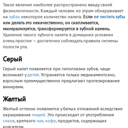
Такое явление наиболее распространено ввиду своей
физиологичности. Каждый человек по утрам обнаруживает
на
зубах
некоторое количество налета.
Если
не чистить зубы
или делать это некачественно, он скапливается,
минерализуется, трансформируется в зубной камень.
Удаление такого зубного налета в домашних условиях
очень простое — достаточно соблюдать правила гигиены
полости рта.
Серый
Серый налет появляется при гипоплазии зубов, чаще
возникает у
детей
. Устраняется только медикаментозно,
взрослым преимущественно предлагают протезирование
винирами.
Желтый
Желтый оттенок появляется у белых отложений вследствие
окрашивания
пищей
. Это происходит от употребления
соков
, крепкого
чая
,
кофе
, продуктов, содержащих
красители.