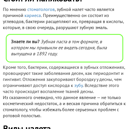
По мнению
стоматологов
, зубной налет часто является
причиной
кариеса
. Преимущественно он состоит из
углеводов, бактерии расщепляют их, превращая в кислоты,
которые, в свою очередь, разрушают зубную эмаль.
Знаете ли вы?
Зубная паста в том формате, в
котором мы привыкли ее видеть сегодня, была
выпущена в 1892 году.
Кроме того, бактерии, содержащиеся в зубных отложениях,
провоцируют такие заболевания десен, как периодонтит и
гингивит. Отложения закупоривают бороздку у десны, чем
ограничивают доступ кислорода к
зубу
. Вследствие этого
часто происходит воспаление тканей десны.
Из сказанного очевидно, что данное явление — не только
косметический недостаток, а и веская причина обратиться к
стоматологу, чтобы избежать более серьезных проблем с
ротовой полостью.