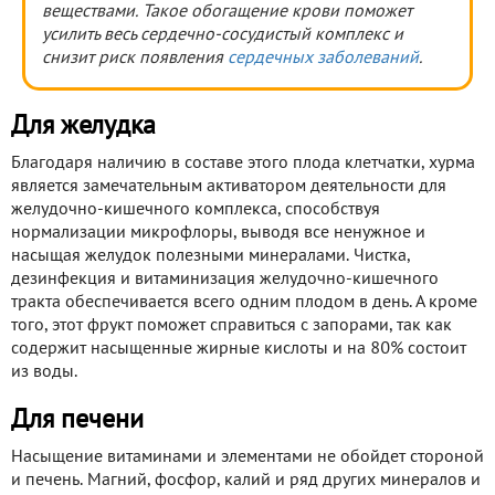
веществами. Такое обогащение крови поможет
усилить весь сердечно-сосудистый комплекс и
снизит риск появления
сердечных заболеваний
.
Для желудка
Благодаря наличию в составе этого плода клетчатки, хурма
является замечательным активатором деятельности для
желудочно-кишечного комплекса, способствуя
нормализации микрофлоры, выводя все ненужное и
насыщая желудок полезными минералами. Чистка,
дезинфекция и витаминизация желудочно-кишечного
тракта обеспечивается всего одним плодом в день. А кроме
того, этот фрукт поможет справиться с запорами, так как
содержит насыщенные жирные кислоты и на 80% состоит
из воды.
Для печени
Насыщение витаминами и элементами не обойдет стороной
и печень. Магний, фосфор, калий и ряд других минералов и