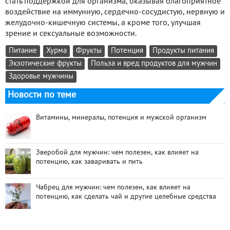
стать поддержкой для организма, оказывая благоприятное
воздействие на иммунную, сердечно-сосудистую, нервную и
желудочно-кишечную системы, а кроме того, улучшая
зрение и сексуальные возможности.
Питание
Хурма
Фрукты
Потенция
Продукты питания
Экзотические фрукты
Польза и вред продуктов для мужчин
Здоровье мужчины
Новости по теме
Витамины, минералы, потенция и мужской организм
Зверобой для мужчин: чем полезен, как влияет на
потенцию, как заваривать и пить
Чабрец для мужчин: чем полезен, как влияет на
потенцию, как сделать чай и другие целебные средства