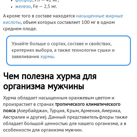
фосфор
, Ph — 42 мг;
железо
, Fe — 2,5 мг.
А кроме того в составе находятся
насыщенные жирные
кислоты
, объем которых составляет 100 мг в одном
среднем плоде.
Узнайте больше о сортах, составе и свойствах,
критериях выбора, а также технологии сушки и
завяливания
хурмы
.
Чем полезна хурма для
организма мужчины
Хурма обладает насыщенным оранжевым цветом и
произрастает в странах
тропического климатического
пояса
(Азербайджан, Турция, Крым, Армения, Америка,
Австралия и другие). Данный представитель флоры также
обладает большой ценностью для нашего организма, а в
особенности для организма мужчин.