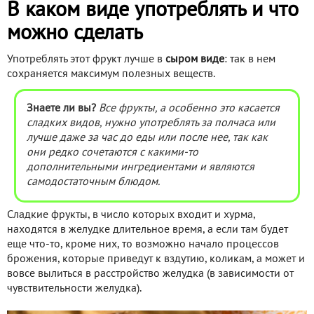
В каком виде употреблять и что
можно сделать
Употреблять этот фрукт лучше в
сыром виде
: так в нем
сохраняется максимум полезных веществ.
Знаете ли вы?
Все фрукты, а особенно это касается
сладких видов, нужно употреблять за полчаса или
лучше даже за час до еды или после нее, так как
они редко сочетаются с какими-то
дополнительными ингредиентами и являются
самодостаточным блюдом.
Сладкие фрукты, в число которых входит и хурма,
находятся в желудке длительное время, а если там будет
еще что-то, кроме них, то возможно начало процессов
брожения, которые приведут к вздутию, коликам, а может и
вовсе вылиться в расстройство желудка (в зависимости от
чувствительности желудка).