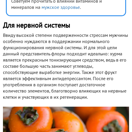
Советуем прочитать о влиянии витаминов и
минералов на
мужское здоровье
.
Для нервной системы
Ввиду высокой степени подверженности стрессам мужчины
особенно нуждаются в поддержании нормального
функционирования нервной системы. И для этой цели
данный представитель флоры подходит идеально: хурма
является прекрасным тонизирующим средством, ведь в его
составе большую часть занимают углеводы,
способствующие выработке энергии. Также этот фрукт
является эффективным антидепрессантом. После его
употребления в организм поступает достаточное
количество элементов, благотворно влияющих на нервные
клетки и участвующих в их регенерации.