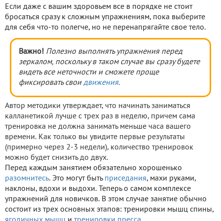
Если даже с вашим здоровьем все в порядке не стоит
бросаться сразу к сложным упражнениям, пока выберите
для себя что-то полегче, но не перенапрягайте свое тело.
Важно!
Полезно выполнять упражнения перед
зеркалом, поскольку в таком случае вы сразу будете
видеть все неточности и сможете проще
фиксировать свои
движения
.
Автор методики утверждает, что начинать заниматься
калланетикой лучше с трех раз в неделю, причем сама
тренировка не должна занимать меньше часа вашего
времени. Как только вы увидите первые результаты
(примерно через 2-3 недели), количество тренировок
можно будет снизить до двух.
Перед каждым занятием обязательно хорошенько
разомнитесь
. Это могут быть
приседания
, махи руками,
наклоны, вдохи и выдохи. Теперь о самом комплексе
упражнений для новичков. В этом случае занятие обычно
состоит из трех основных этапов: тренировки мышц спины,
ягодичных мышц
и
тренировки пресса
.