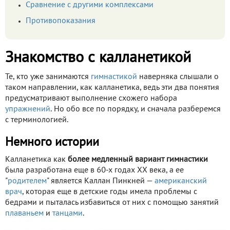
Сравнение с другими комплексами
Противопоказания
Знакомство с калланетикой
Те, кто уже занимаются
гимнастикой
наверняка слышали о
таком направлении, как калланетика, ведь эти два понятия
предусматривают выполнение схожего набора
упражнений
. Но обо все по порядку, и сначала разберемся
с терминологией.
Немного истории
Калланетика как
более медленный вариант гимнастики
была разработана еще в 60-х годах ХХ века, а ее
"
родителем
" является Каллан Пинкней —
американский
врач
, которая еще в детские годы имела проблемы с
бедрами и пыталась избавиться от них с помощью занятий
плаваньем
и
танцами
.