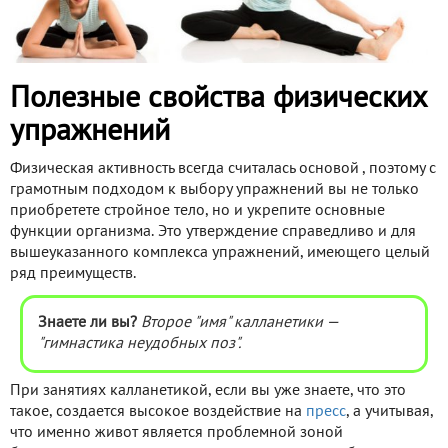
Полезные свойства физических
упражнений
Физическая активность всегда считалась основой
, поэтому с
грамотным подходом к выбору упражнений вы не только
приобретете стройное тело, но и укрепите основные
функции организма. Это утверждение справедливо и для
вышеуказанного комплекса упражнений, имеющего целый
ряд преимуществ.
Знаете ли вы?
Второе "имя" калланетики —
"гимнастика неудобных поз".
При занятиях калланетикой, если вы уже знаете, что это
такое, создается высокое воздействие на
пресс
, а учитывая,
что именно живот является проблемной зоной