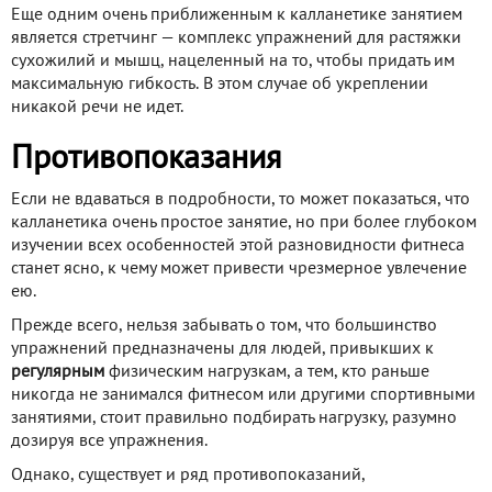
Еще одним очень приближенным к калланетике занятием
является стретчинг — комплекс упражнений для растяжки
сухожилий и мышц, нацеленный на то, чтобы придать им
максимальную гибкость. В этом случае об укреплении
никакой речи не идет.
Противопоказания
Если не вдаваться в подробности, то может показаться, что
калланетика очень простое занятие, но при более глубоком
изучении всех особенностей этой разновидности фитнеса
станет ясно, к чему может привести чрезмерное увлечение
ею.
Прежде всего, нельзя забывать о том, что большинство
упражнений предназначены для людей, привыкших к
регулярным
физическим нагрузкам, а тем, кто раньше
никогда не занимался фитнесом или другими спортивными
занятиями, стоит правильно подбирать нагрузку, разумно
дозируя все упражнения.
Однако, существует и ряд противопоказаний,