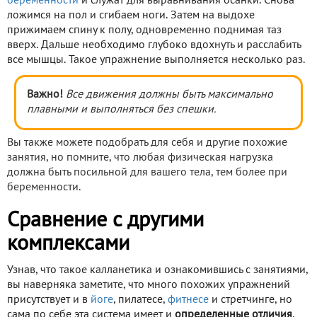
беременности
и служат для выравнивания осанки. Снова
ложимся на пол и сгибаем ноги. Затем на выдохе
прижимаем спину к полу, одновременно поднимая таз
вверх. Дальше необходимо глубоко вдохнуть и расслабить
все мышцы. Такое упражнение выполняется несколько раз.
Важно!
Все движения должны быть максимально
плавными и выполняться без спешки.
Вы также можете подобрать для себя и другие похожие
занятия, но помните, что любая физическая нагрузка
должна быть посильной для вашего тела, тем более при
беременности.
Сравнение с другими
комплексами
Узнав, что такое калланетика и ознакомившись с занятиями,
вы наверняка заметите, что много похожих упражнений
присутствует и в
йоге
, пилатесе,
фитнесе
и стретчинге, но
сама по себе эта система имеет и
определенные отличия
.