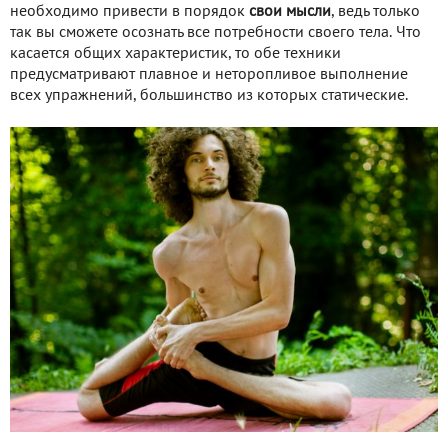
необходимо привести в порядок
свои мысли
, ведь только
так вы сможете осознать все потребности своего тела. Что
касается общих характеристик, то обе техники
предусматривают плавное и неторопливое выполнение
всех упражнений, большинство из которых статические.