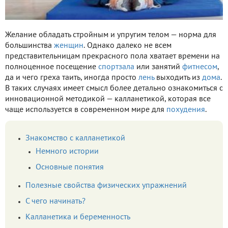
Желание обладать стройным и упругим телом — норма для
большинства
женщин
. Однако далеко не всем
представительницам прекрасного пола хватает времени на
полноценное посещение
спортзала
или занятий
фитнесом
,
да и чего греха таить, иногда просто
лень
выходить из
дома
.
В таких случаях имеет смысл более детально ознакомиться с
инновационной методикой — калланетикой, которая все
чаще используется в современном мире для
похудения
.
Знакомство с калланетикой
Немного истории
Основные понятия
Полезные свойства физических упражнений
С чего начинать?
Калланетика и беременность