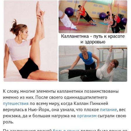
К слову, многие элементы калланетики позаимствованы
именно из них. После своего одиннадцатилетнего
путешествия
по всему миру, когда Каллан Пинкней
вернулась в Нью-Йорк, она узнала, что плохое
питание
, вес
рюкзака, да и большая нагрузка на
организм
сыграли свою
роль.