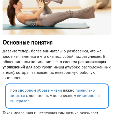
Основные понятия
Давайте теперь более внимательно разберемся, что же
такое келланетика и что она под собой подразумевает. В
общепринятом понимании
—
это система
растягивающих
упражнений
для всех групп мышц (глубоко расположенных
в теле), которая вызывает их невероятную рабочую
активность.
При
здоровом образе жизни
важно
правильно
питаться
с достаточным количеством
витаминов и
минералов
.
Такая медленная и неспешная гимнастика оказывает