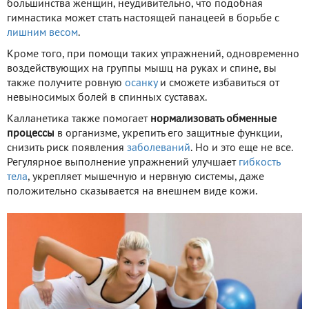
большинства женщин, неудивительно, что подобная
гимнастика может стать настоящей панацеей в борьбе с
лишним весом
.
Кроме того, при помощи таких упражнений, одновременно
воздействующих на группы мышц на руках и спине, вы
также получите ровную
осанку
и сможете избавиться от
невыносимых болей в спинных суставах.
Калланетика также помогает
нормализовать обменные
процессы
в организме, укрепить его защитные функции,
снизить риск появления
заболеваний
. Но и это еще не все.
Регулярное выполнение упражнений улучшает
гибкость
тела
, укрепляет мышечную и нервную системы, даже
положительно сказывается на внешнем виде кожи.