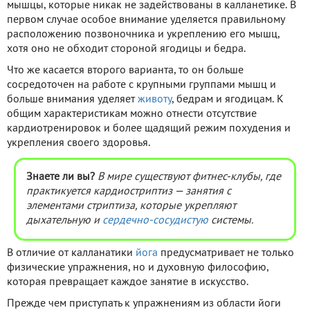
мышцы, которые никак не задействованы в калланетике. В
первом случае особое внимание уделяется правильному
расположению позвоночника и укреплению его мышц,
хотя оно не обходит стороной ягодицы и бедра.
Что же касается второго варианта, то он больше
сосредоточен на работе с крупными группами мышц и
больше внимания уделяет
животу
, бедрам и ягодицам. К
общим характеристикам можно отнести отсутствие
кардиотренировок и более щадящий режим похудения и
укрепления своего здоровья.
Знаете ли вы?
В мире существуют фитнес-клубы, где
практикуется кардиостриптиз — занятия с
элементами стриптиза, которые укрепляют
дыхательную и
сердечно-сосудистую
системы.
В отличие от калланатики
йога
предусматривает не только
физические упражнения, но и духовную философию,
которая превращает каждое занятие в искусство.
Прежде чем приступать к упражнениям из области йоги