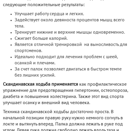
следующие положительные результаты:
Улучшает работу сердца и легких.
Задействует около девяноста процентов мышц всего
тела.
Тренирует нижние и верхние мышцы одновременно.
Сжигает больше калорий.
Является отличной тренировкой на выносливость для
спортсменов.
Идеально подходит для лечения проблем с шеей,
осанкой и плечами.
За счет палок позволяет двигаться в быстром темпе
без лишних усилий.
Скандинавская ходьба применяется
как профилактическое
упражнение для предотвращения гипертонии, остеопороза,
диабета и повышения холестерина. Также этот вид спорта
улучшает осанку и внешний вид человека.
Техника скандинавской ходьбы достаточно проста. В
начальной позиции правую руку нужно немного согнуть в
локте и вытянуть вперед. Палка должна лежать в руке под
углом. Левая рука должна свободно лежать вдоль таза и