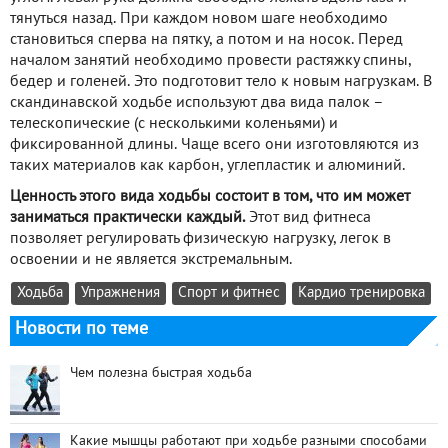
тянуться назад. При каждом новом шаге необходимо
становиться сперва на пятку, а потом и на носок. Перед
началом занятий необходимо провести растяжку спины,
бедер и голеней. Это подготовит тело к новым нагрузкам. В
скандинавской ходьбе используют два вида палок –
телескопические (с несколькими коленьями) и
фиксированной длины. Чаще всего они изготовляются из
таких материалов как карбон, углепластик и алюминий.
Ценность этого вида ходьбы состоит в том, что им может
заниматься практически каждый.
Этот вид фитнеса
позволяет регулировать физическую нагрузку, легок в
освоении и не является экстремальным.
Ходьба
Упражнения
Спорт и фитнес
Кардио тренировка
Новости по теме
Чем полезна быстрая ходьба
Какие мышцы работают при ходьбе разными способами