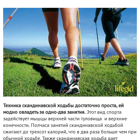
Техника скандинавской ходьбы достаточно проста, ей
модно овладеть за одно-два занятия.
Этот вид спорта
задействует мышцы верхней части туловища и верхние
конечности. Полчаса занятий скандинавской ходьбой
сжигают до трехсот калорий, что в два раза больше чем при
обычной ходьбе. Также скандинавская ходьба дает