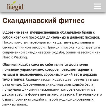
Скандинавский фитнес
В древние века путешественники обязательно брали с
собой крепкий посох для длительных и дальних походов.
Посох помогал перебираться на дальние расстояния и
служил отличной опорой. Принцип посоха используется в
современной скандинавской ходьбе, более известной как
Nordic Walking.
Обычная ходьба сама по себе является достаточно
полезным упражнением, которое позволяет укрепить
мышцы и позвоночник, сбросить лишний вес и держать
тело в тонусе.
Скандинавская ходьба дает результат в два
раза лучше. Современная скандинавская ходьба была
придумана финскими лыжниками, которые стремились
держать себя в форме вне лыжного сезона. Изначально это
была спортивная ходьба с парой модифицированных
лыжных палок.