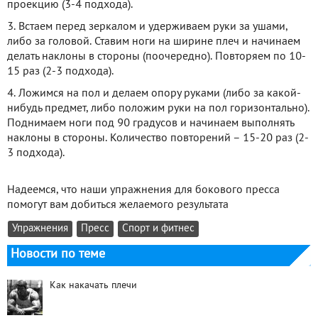
проекцию (3-4 подхода).
3. Встаем перед зеркалом и удерживаем руки за ушами,
либо за головой. Ставим ноги на ширине плеч и начинаем
делать наклоны в стороны (поочередно). Повторяем по 10-
15 раз (2-3 подхода).
4. Ложимся на пол и делаем опору руками (либо за какой-
нибудь предмет, либо положим руки на пол горизонтально).
Поднимаем ноги под 90 градусов и начинаем выполнять
наклоны в стороны. Количество повторений – 15-20 раз (2-
3 подхода).
Надеемся, что наши упражнения для бокового пресса
помогут вам добиться желаемого результата
Упражнения
Пресс
Спорт и фитнес
Новости по теме
Как накачать плечи