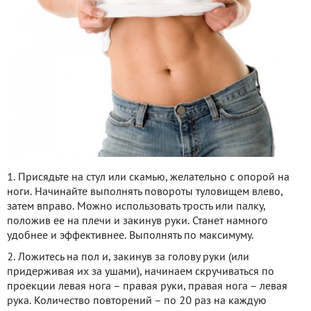
1. Присядьте на стул или скамью, желательно с опорой на
ноги. Начинайте выполнять повороты туловищем влево,
затем вправо. Можно использовать трость или палку,
положив ее на плечи и закинув руки. Станет намного
удобнее и эффективнее. Выполнять по максимуму.
2. Ложитесь на пол и, закинув за голову руки (или
придерживая их за ушами), начинаем скручиваться по
проекции левая нога – правая руки, правая нога – левая
рука. Количество повторений – по 20 раз на каждую