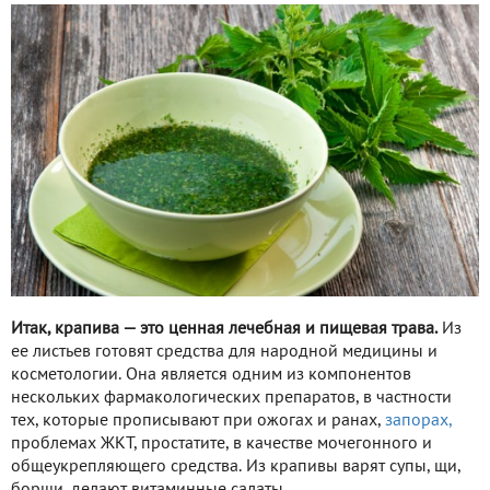
Итак, крапива — это ценная лечебная и пищевая трава.
Из
ее листьев готовят средства для народной медицины и
косметологии. Она является одним из компонентов
нескольких фармакологических препаратов, в частности
тех, которые прописывают при ожогах и ранах,
запорах,
проблемах ЖКТ, простатите, в качестве мочегонного и
общеукрепляющего средства. Из крапивы варят супы, щи,
борщи, делают витаминные салаты.