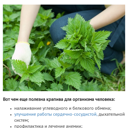
Вот чем еще полезна крапива для организма человека:
налаживание углеводного и белкового обмена;
улучшение работы сердечно-сосудистой,
дыхательной
систем;
профилактика и лечение анемии;