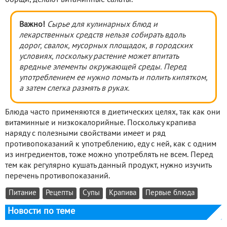
Важно!
Сырье для кулинарных блюд и
лекарственных средств нельзя собирать вдоль
дорог, свалок, мусорных площадок, в городских
условиях, поскольку растение может впитать
вредные элементы окружающей среды. Перед
употреблением ее нужно помыть и полить кипятком,
а затем слегка размять в руках.
Блюда часто применяются в диетических целях, так как они
витаминные и низкокалорийные. Поскольку крапива
наряду с полезными свойствами имеет и ряд
противопоказаний к употреблению, еду с ней, как с одним
из ингредиентов, тоже можно употреблять не всем. Перед
тем как регулярно кушать данный продукт, нужно изучить
перечень противопоказаний.
Питание
Рецепты
Супы
Крапива
Первые блюда
Новости по теме