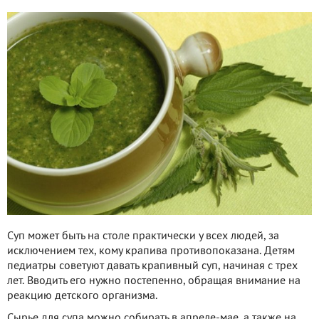
Суп может быть на столе практически у всех людей, за
исключением тех, кому крапива противопоказана. Детям
педиатры советуют давать крапивный суп, начиная с трех
лет. Вводить его нужно постепенно, обращая внимание на
реакцию детского организма.
Сырье для супа можно собирать в апреле-мае, а также на