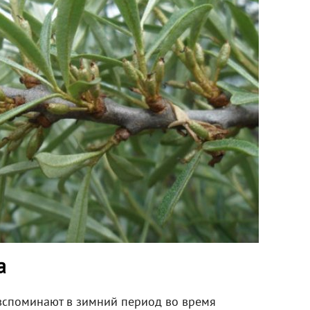
а
 вспоминают в зимний период во время