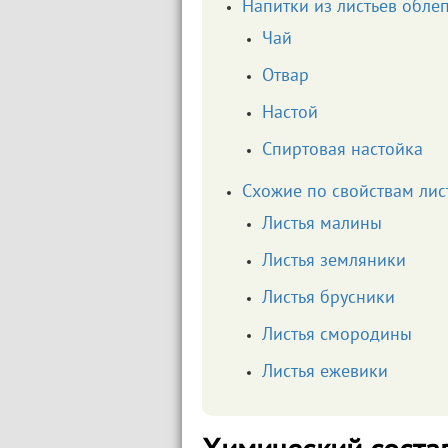
Напитки из листьев обле
Чай
Отвар
Настой
Спиртовая настойка
Схожие по свойствам лис
Листья малины
Листья земляники
Листья брусники
Листья смородины
Листья ежевики