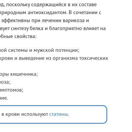
д, поскольку содержащийся в их составе
 природным антиоксидантом. В сочетании с
 эффективны при лечении варикоза и
вует синтезу белка и благоприятно влияет на
ебные свойства:
ой системы и мужской потенции;
крови и выведение из организма токсических
оры кишечника;
оза;
имптомов;
ие.
 в крови используют
статины
.