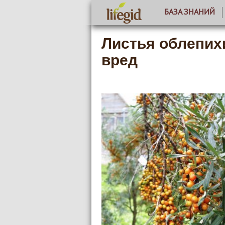
БАЗА ЗНАНИЙ
Листья облепих
вред