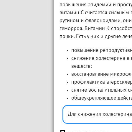
повышения эпидемий и просту
витамин С считается сильным
рутином и флавоноидами, они
геморроя. Витамин К способст
почки. Есть у них и другие леч
повышение репродуктивн
снижение холестерина в 
веществ;
восстановление микрофл
профилактика атеросклер
снятие воспалительных с
общеукрепляющее действ
Для снижения холестерина