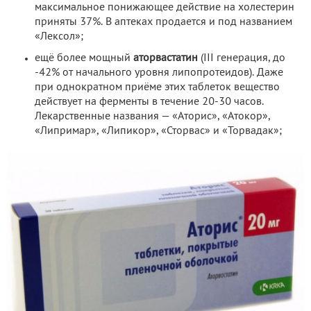
максимальное понижающее действие на холестерин
приняты 37%. В аптеках продается и под названием
«Лексол»;
ещё более мощный
аторвастатин
(III генерация, до
-42% от начального уровня липопротеидов). Даже
при однократном приёме этих таблеток вещество
действует на ферменты в течение 20-30 часов.
Лекарственные названия — «Аторис», «Атокор»,
«Липримар», «Липикор», «Сторвас» и «Торвадак»;