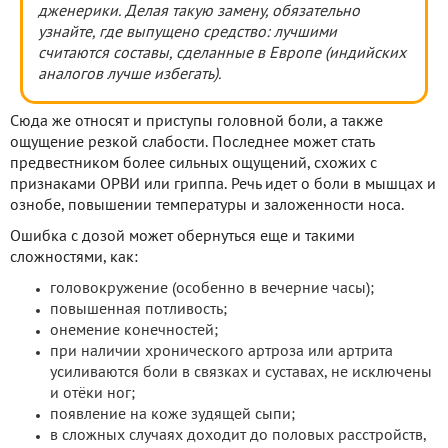
дженерики. Делая такую замену, обязательно
узнайте, где выпущено средство: лучшими
считаются составы, сделанные в Европе (индийских
аналогов лучше избегать).
Сюда же относят и приступы головной боли, а также
ощущение резкой слабости. Последнее может стать
предвестником более сильных ощущений, схожих с
признаками ОРВИ или гриппа. Речь идет о боли в мышцах и
ознобе, повышении температуры и заложенности носа.
Ошибка с дозой может обернуться еще и такими
сложностями, как:
головокружение (особенно в вечерние часы);
повышенная потливость;
онемение конечностей;
при наличии хронического артроза или артрита
усиливаются боли в связках и суставах, не исключены
и отёки ног;
появление на коже зудящей сыпи;
в сложных случаях доходит до половых расстройств,