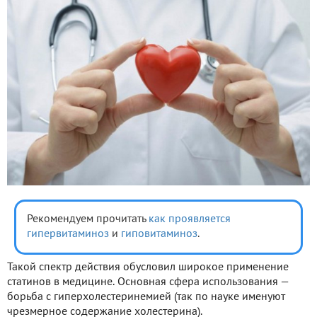
Рекомендуем прочитать
как проявляется
гипервитаминоз
и
гиповитаминоз
.
Такой спектр действия обусловил широкое применение
статинов в медицине. Основная сфера использования —
борьба с гиперхолестеринемией (так по науке именуют
чрезмерное содержание холестерина).