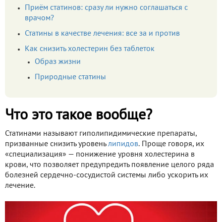
Приём статинов: сразу ли нужно соглашаться с
врачом?
Статины в качестве лечения: все за и против
Как снизить холестерин без таблеток
Образ жизни
Природные статины
Что это такое вообще?
Статинами называют гиполипидимические препараты,
призванные снизить уровень
липидов
. Проще говоря, их
«специализация» — понижение уровня холестерина в
крови, что позволяет предупредить появление целого ряда
болезней сердечно-сосудистой системы либо ускорить их
лечение.