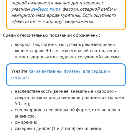
первой назначается именно диетотерапия с
участием
рыбьего жира
, фасоли, отварной рыбы и
нежирного мяса вроде курятины. Если ощутимого
эффекта нет — в ход идут медикаменты.
Среди относительных показаний обозначены:
возраст. Так, статины могут быть рекомендованы
людям старше 40 лет, если у врачей есть опасения
насчет здоровья их сердечно-сосудистой системы;
Узнайте
какие витамины полезны для сердца и
сосудов
.
наследственность (вернее, внезапные «кардио»-
смерти близких родственников у пациентов моложе
50 лет);
стенокардия в нестабильной форме, отмеченная в
анамнезе;
ожирение;
сахарный диабет (1 и 2 типа) без ишемии.