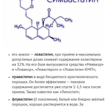
его аналог —
ловастатин
, при приёме в максимально
допустимых дозах снижает содержание холестерина
на 32%. На его базе выпускаются средства «Мевакор»
и «Ловакор», «Ловастерол» и «Ловастатин-КМП»;
правастатин
в виде бесцветного кристаллического
порошка. Он более эффективен — пиковое
содержание достигается уже спустя 1-1,5 часа после
приема. Также известен как «Липостат»;
флувастатин
(II поколение). Белый или бледно-жёлтый
порошок, хорошо растворяется в воде. За