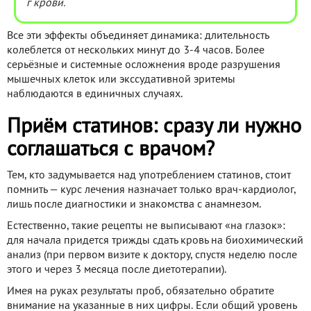
г крови.
Все эти эффекты объединяет динамика: длительность
колеблется от нескольких минут до 3-4 часов. Более
серьёзные и системные осложнения вроде разрушения
мышечных клеток или экссудативной эритемы
наблюдаются в единичных случаях.
Приём статинов: сразу ли нужно
соглашаться с врачом?
Тем, кто задумывается над употреблением статинов, стоит
помнить — курс лечения назначает только врач-кардиолог,
лишь после диагностики и знакомства с анамнезом.
Естественно, такие рецепты не выписывают «на глазок»:
для начала придется трижды сдать кровь на биохимический
анализ (при первом визите к доктору, спустя неделю после
этого и через 3 месяца после диетотерапии).
Имея на руках результаты проб, обязательно обратите
внимание на указанные в них цифры. Если общий уровень