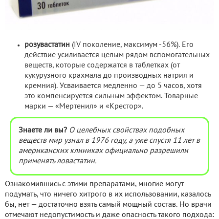
розувастатин
(IV поколение, максимум -56%). Его
действие усиливается целым рядом вспомогательных
веществ, которые содержатся в таблетках (от
кукурузного крахмала до производных натрия и
кремния). Усваивается медленно — до 5 часов, хотя
это компенсируется сильным эффектом. Товарные
марки — «Мертенил» и «Крестор».
Знаете ли вы?
О целебных свойствах подобных
веществ мир узнал в 1976 году, а уже спустя 11 лет в
американских клиниках официально разрешили
применять ловастатин.
Ознакомившись с этими препаратами, многие могут
подумать, что ничего хитрого в их использовании, казалось
бы, нет — достаточно взять самый мощный состав. Но врачи
отмечают недопустимость и даже опасность такого подхода: