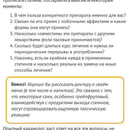
прописать статины, постарайтесь выяснить некоторые
моменты:
В чём польза конкретного препарата именно для вас?
Связан ли его прием с побочными эффектами и какие
формы они могут принять?
Насколько совместимы эти препараты с другими
лекарствами (если таковые принимаются)?
Сколько будет длиться курс лечения и нужны ли
периодические перерывы в употреблении?
Наконец, есть ли крайняя нужда в применении
статинов и насколько реальна их замена на иные
способы лечения?
Важно!
Хорошо бы рассказать доктору о своём
меню (в том числе и напитках). Это связано с тем,
что некоторые соки, особенно грейпфрутовый,
взаимодействуя с продуктами выхода статинов,
могут спровоцировать ощутимую токсическую
реакцию.
Опытный кардиолог даст ответ на все эти вопросы, не