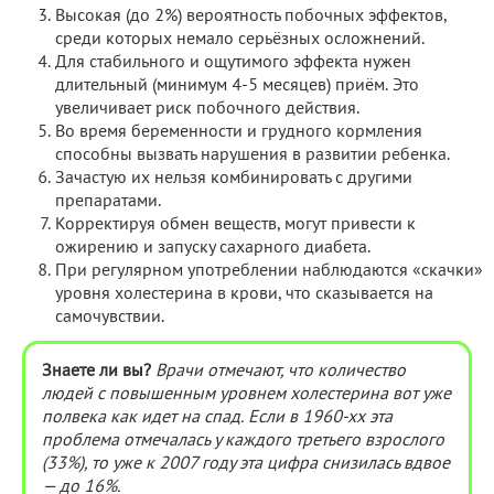
Высокая (до 2%) вероятность побочных эффектов,
среди которых немало серьёзных осложнений.
Для стабильного и ощутимого эффекта нужен
длительный (минимум 4-5 месяцев) приём. Это
увеличивает риск побочного действия.
Во время беременности и грудного кормления
способны вызвать нарушения в развитии ребенка.
Зачастую их нельзя комбинировать с другими
препаратами.
Корректируя обмен веществ, могут привести к
ожирению и запуску сахарного диабета.
При регулярном употреблении наблюдаются «скачки»
уровня холестерина в крови, что сказывается на
самочувствии.
Знаете ли вы?
Врачи отмечают, что количество
людей с повышенным уровнем холестерина вот уже
полвека как идет на спад. Если в 1960-хх эта
проблема отмечалась у каждого третьего взрослого
(33%), то уже к 2007 году эта цифра снизилась вдвое
— до 16%.