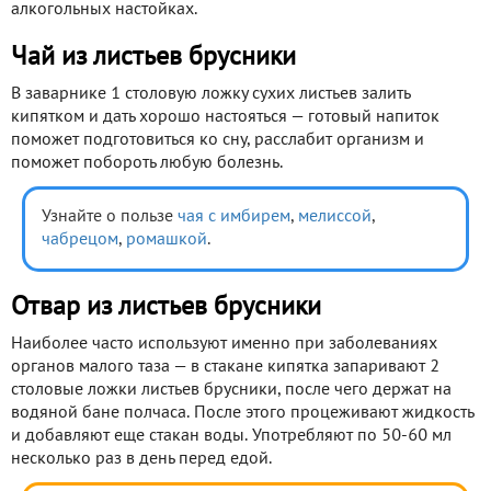
алкогольных настойках.
Чай из листьев брусники
В заварнике 1 столовую ложку сухих листьев залить
кипятком и дать хорошо настояться — готовый напиток
поможет подготовиться ко сну, расслабит организм и
поможет побороть любую болезнь.
Узнайте о пользе
чая с имбирем
,
мелиссой
,
чабрецом
,
ромашкой
.
Отвар из листьев брусники
Наиболее часто используют именно при заболеваниях
органов малого таза — в стакане кипятка запаривают 2
столовые ложки листьев брусники, после чего держат на
водяной бане полчаса. После этого процеживают жидкость
и добавляют еще стакан воды. Употребляют по 50-60 мл
несколько раз в день перед едой.