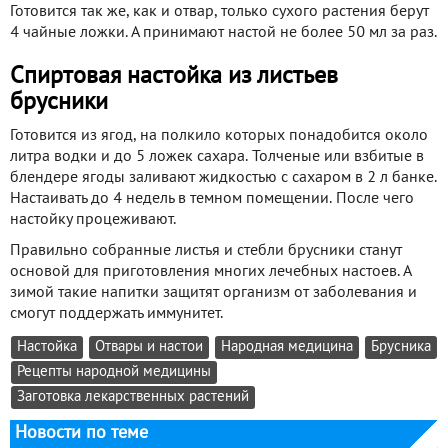
Готовится так же, как и отвар, только сухого растения берут
4 чайные ложки. А принимают настой не более 50 мл за раз.
Спиртовая настойка из листьев
брусники
Готовится из ягод, на полкило которых понадобится около
литра водки и до 5 ложек сахара. Толченые или взбитые в
блендере ягоды заливают жидкостью с сахаром в 2 л банке.
Настаивать до 4 недель в темном помещении. После чего
настойку процеживают.
Правильно собранные листья и стебли брусники станут
основой для приготовления многих лечебных настоев. А
зимой такие напитки защитят организм от заболевания и
смогут поддержать иммунитет.
Настойка
Отвары и настои
Народная медицина
Брусника
Рецепты народной медицины
Заготовка лекарственных растений
Новости по теме