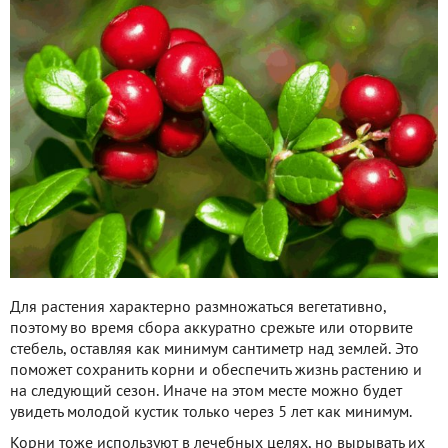
Для растения характерно размножаться вегетативно,
поэтому во время сбора аккуратно срежьте или оторвите
стебель, оставляя как минимум сантиметр над землей. Это
поможет сохранить корни и обеспечить жизнь растению и
на следующий сезон. Иначе на этом месте можно будет
увидеть молодой кустик только через 5 лет как минимум.
Корни тоже используют в лечебных целях, но вырывать их