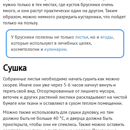
нужно только в тех местах, где кустов брусники очень
много, и они растут практически один на другом. Таким
образом, можно немного разредить кустарники, что пойдет
только на пользу.
У брусники полезны не только
листья
, но и
ягоды
,
которые используют в лечебных целях,
косметологии и
кулинарии
.
Сушка
Собранные листья необходимо начать сушить как можно
скорее. Иначе они уже через 5-6 часов начнут вянуть и
терять свой вид. Отсортированные от лишнего мусора,
веточек и других растений листики раскладывают на чистой
бумаге или ткани и оставляют в сухом теплом помещении.
Можно также использовать для сушки духовку, но там
должно быть не больше 40 °С, и дверца должна быть
приоткрыта, чтобы они не спеклись. Также можно оставить