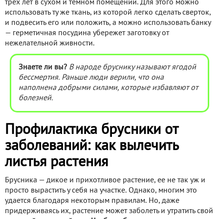
трех лет в сухом и темном помещении. Для этого можно
использовать ту же ткань, из которой легко сделать сверток,
и подвесить его или положить, а можно использовать банку
— герметичная посудина убережет заготовку от
нежелательной живности.
Знаете ли вы?
В народе бруснику называют ягодой
бессмертия. Раньше люди верили, что она
наполнена добрыми силами, которые избавляют от
болезней.
Профилактика брусники от
заболеваний: как вылечить
листья растения
Брусника — дикое и прихотливое растение, ее не так уж и
просто вырастить у себя на участке. Однако, многим это
удается благодаря некоторым правилам. Но, даже
придерживаясь их, растение может заболеть и утратить свой