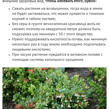
внешний здоровый вид.
Чтобы избежать этого, нужно:
Сажать растение на возвышении, тогда вода в земле
не будет застаиваться, что может привести к гниению
корней и гибели листьев;
Без серы в грунте вечнозеленая красавица жить не
сможет, поэтому на квадратном метре должна быть
подкормка как минимум с 50 г этого вещества;
Нужно поддерживать кислотность почвы, как минимум
несколько раз в году землю необходимо подпитывать
пищевыми кислотами;
При засухе растение нуждается в активном поливе с
помощью системы капельного орошения.