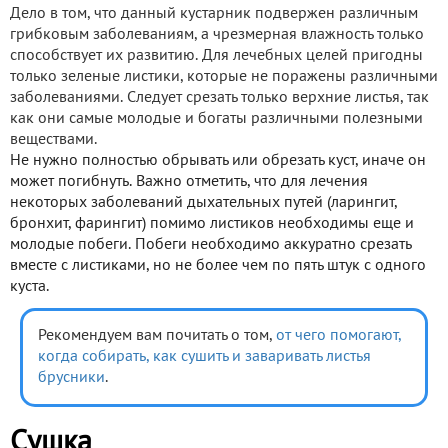
Дело в том, что данный кустарник подвержен различным
грибковым заболеваниям, а чрезмерная влажность только
способствует их развитию. Для лечебных целей пригодны
только зеленые листики, которые не поражены различными
заболеваниями. Следует срезать только верхние листья, так
как они самые молодые и богаты различными полезными
веществами.
Не нужно полностью обрывать или обрезать куст, иначе он
может погибнуть. Важно отметить, что для лечения
некоторых заболеваний дыхательных путей (ларингит,
бронхит, фарингит) помимо листиков необходимы еще и
молодые побеги. Побеги необходимо аккуратно срезать
вместе с листиками, но не более чем по пять штук с одного
куста.
Рекомендуем вам почитать о том,
от чего помогают,
когда собирать, как сушить и заваривать листья
брусники
.
Сушка