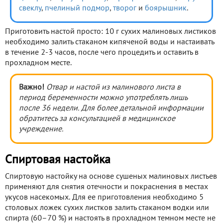
свеклу
,
пчелиный подмор
,
творог
и
боярышник
.
Приготовить настой просто: 10 г сухих малиновых листиков
необходимо залить стаканом кипяченой воды и настаивать
в течение 2-3 часов, после чего процедить и оставить в
прохладном месте.
Важно!
Отвар и настой из малинового листа в
период беременности можно употреблять лишь
после 36 недели. Для более детальной информации
обратитесь за консультацией в медицинское
учреждение.
Спиртовая настойка
Спиртовую настойку на основе сушеных малиновых листьев
применяют для снятия отечности и покраснения в местах
укусов насекомых. Для ее приготовления необходимо 5
столовых ложек сухих листков залить стаканом водки или
спирта (60–70 %) и настоять в прохладном темном месте не