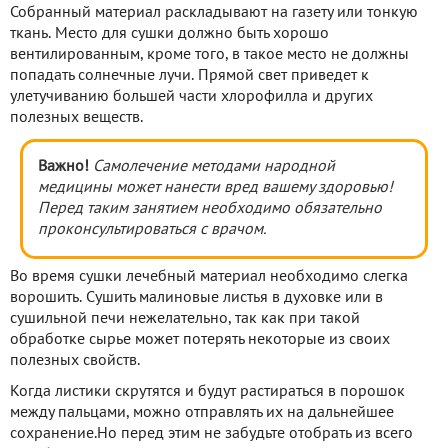
Собранный материал раскладывают на газету или тонкую
ткань. Место для сушки должно быть хорошо
вентилированным, кроме того, в такое место не должны
попадать солнечные лучи. Прямой свет приведет к
улетучиванию большей части хлорофилла и других
полезных веществ.
Важно!
Самолечение методами народной
медицины может нанести вред вашему здоровью!
Перед таким занятием необходимо обязательно
проконсультироваться с врачом.
Во время сушки лечебный материал необходимо слегка
ворошить. Сушить малиновые листья в духовке или в
сушильной печи нежелательно, так как при такой
обработке сырье может потерять некоторые из своих
полезных свойств.
Когда листики скрутятся и будут растираться в порошок
между пальцами, можно отправлять их на дальнейшее
сохранение.Но перед этим не забудьте отобрать из всего