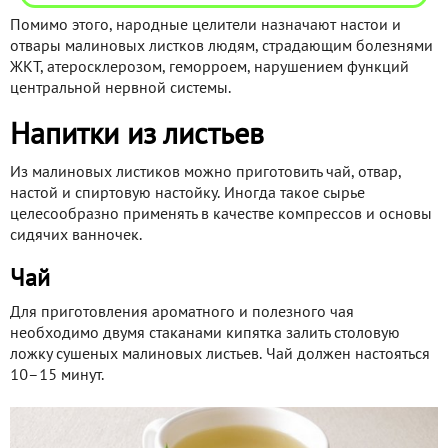
Помимо этого, народные целители назначают настои и
отвары малиновых листков людям, страдающим болезнями
ЖКТ, атеросклерозом, геморроем, нарушением функций
центральной нервной системы.
Напитки из листьев
Из малиновых листиков можно приготовить чай, отвар,
настой и спиртовую настойку. Иногда такое сырье
целесообразно применять в качестве компрессов и основы
сидячих ванночек.
Чай
Для приготовления ароматного и полезного чая
необходимо двумя стаканами кипятка залить столовую
ложку сушеных малиновых листьев. Чай должен настояться
10–15 минут.