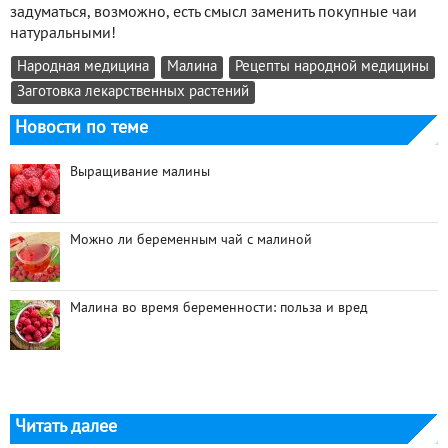
задуматься, возможно, есть смысл заменить покупные чаи
натуральными!
Народная медицина
Малина
Рецепты народной медицины
Заготовка лекарственных растений
Новости по теме
Выращивание малины
Можно ли беременным чай с малиной
Малина во время беременности: польза и вред
Читать далее