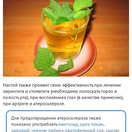
Настой также проявит свою эффективность при лечении
ларингита и стоматита (необходимо полоскать горло и
полость рта), при воспалениях глаз (в качестве примочек),
при артрите и атеросклерозе.
Для предотвращения атеросклероза также
показано употреблять
мангольд
,
орех пекан
,
цикорий
,
черную рябину
,
картофельный сок
,
сырую