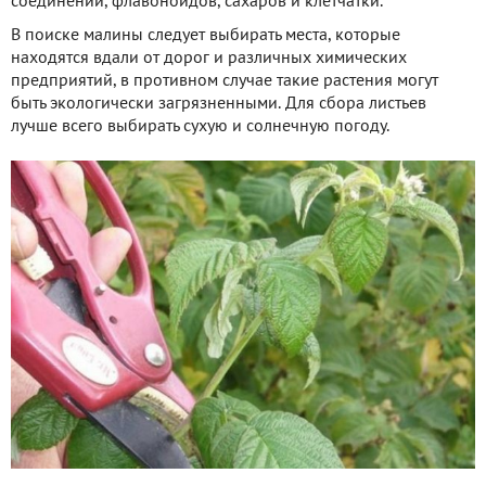
соединений, флавоноидов, сахаров и клетчатки.
В поиске малины следует выбирать места, которые
находятся вдали от дорог и различных химических
предприятий, в противном случае такие растения могут
быть экологически загрязненными. Для сбора листьев
лучше всего выбирать сухую и солнечную погоду.