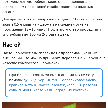
рекомендуют употреблять такие отвары женщинам,
страдающим молочницей и заболеваниями половых
органов.
Для приготовления отвара необходимо 20 г сухих листьев
залить 0,5 л кипятка и держать на среднем огне на
протяжении 12–15 минут. После этого отвар процедить и
употреблять по 100 мл 2-3 раза в день.
Настой
Настой поможет вам справиться с проблемами кожных
высыпаний. Его можно принимать перорально и наружно (в
качестве компрессов и примочек).
При борьбе с кожными высыпаниями также могут
помочь:
душица
,
черный тмин
,
облепиховое масло
,
крапива
,
мать-и-мачеха
,
василек
,
черешня
,
розовая
соль
,
лимон
и
масло из виноградных косточек
.