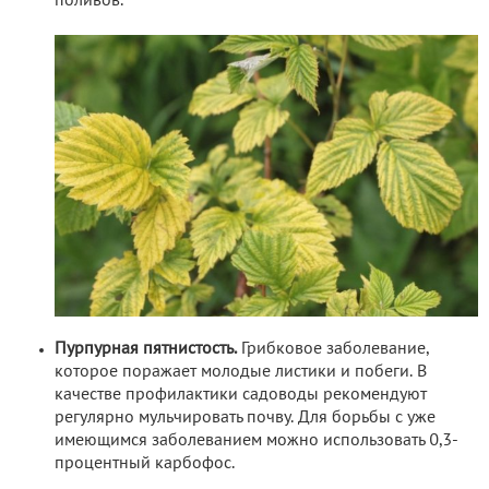
поливов.
Пурпурная пятнистость.
Грибковое заболевание,
которое поражает молодые листики и побеги. В
качестве профилактики садоводы рекомендуют
регулярно мульчировать почву. Для борьбы с уже
имеющимся заболеванием можно использовать 0,3-
процентный карбофос.