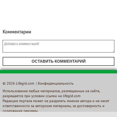
Комментарии
ОСТАВИТЬ КОММЕНТАРИЙ
© 2026 Lifegid.com
Конфиденциальность
Использование любых материалов, размещенных на сайте,
разрешается при условии ссылки на lifegid.com
Редакция портала может не разделять мнение автора и не несет
ответственности за авторские материалы, за достоверность и
содержание рекламы