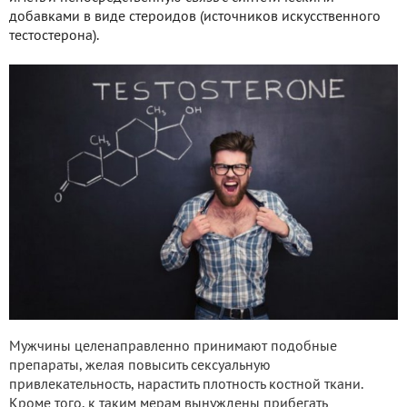
добавками в виде стероидов (источников искусственного
тестостерона).
Мужчины целенаправленно принимают подобные
препараты, желая повысить сексуальную
привлекательность, нарастить плотность костной ткани.
Кроме того, к таким мерам вынуждены прибегать