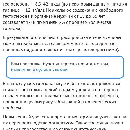
тестостерона — 8,9-42 нг/дл (по некоторым данным, нижняя
граница — 12 нг/дл). Нормальное содержание свободного
тестостерона в организме мужчин от 18 до 55 лет
составляет 1-28 пг/мл (или 2% от общего количества
гормона).
В результате того или иного расстройства в теле мужчины
может вырабатываться слишком много тестостерона (о
причинах подобного явления мы еще поговорим ниже).
Вам наверняка будет интересно почитать о том,
бывает ли у мужчин климакс
.
В таких случаях гормональную избыточность приходится
снижать, поскольку резкий подъем уровня тестостерона
создает множество нежелательных побочных эффектов,
приводит к целому ряду заболеваний и поведенческих
проблем.
Повышенный уровень андрогенных гормонов указывает на
их перепроизводство организмом. Такое состояние может
иметь и непосредственную связь с синтетическими