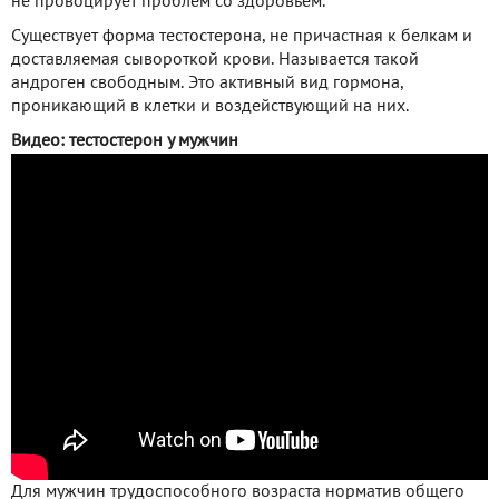
не провоцирует проблем со здоровьем.
Существует форма тестостерона, не причастная к белкам и
доставляемая сывороткой крови. Называется такой
андроген свободным. Это активный вид гормона,
проникающий в клетки и воздействующий на них.
Видео: тестостерон у мужчин
Для мужчин трудоспособного возраста норматив общего