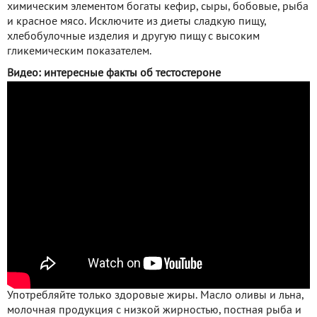
химическим элементом богаты кефир, сыры, бобовые, рыба
и красное мясо. Исключите из диеты сладкую пищу,
хлебобулочные изделия и другую пищу с высоким
гликемическим показателем.
Видео: интересные факты об тестостероне
Употребляйте только здоровые жиры. Масло оливы и льна,
молочная продукция с низкой жирностью, постная рыба и