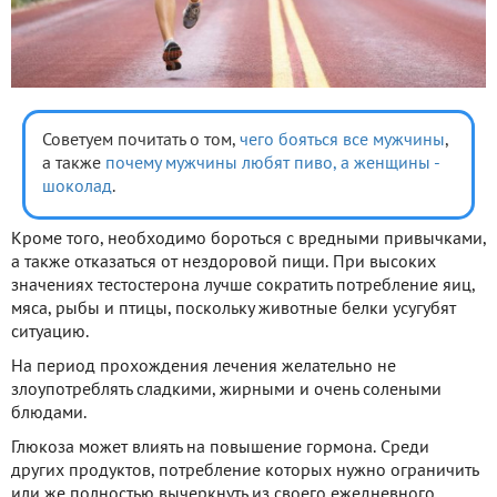
Советуем почитать о том,
чего бояться все мужчины
,
а также
почему мужчины любят пиво, а женщины -
шоколад
.
Кроме того, необходимо бороться с вредными привычками,
а также отказаться от нездоровой пищи. При высоких
значениях тестостерона лучше сократить потребление яиц,
мяса, рыбы и птицы, поскольку животные белки усугубят
ситуацию.
На период прохождения лечения желательно не
злоупотреблять сладкими, жирными и очень солеными
блюдами.
Глюкоза может влиять на повышение гормона. Среди
других продуктов, потребление которых нужно ограничить
или же полностью вычеркнуть из своего ежедневного