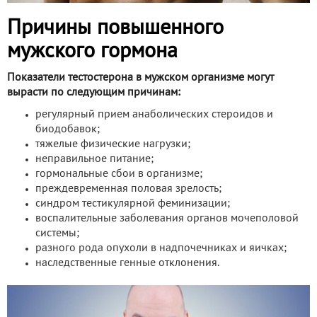
Причины повышенного
мужского гормона
Показатели тестостерона в мужском организме могут
вырасти по следующим причинам:
регулярный прием анаболических стероидов и
биодобавок;
тяжелые физические нагрузки;
неправильное питание;
гормональные сбои в организме;
преждевременная половая зрелость;
синдром тестикулярной феминизации;
воспалительные заболевания органов мочеполовой
системы;
разного рода опухоли в надпочечниках и яичках;
наследственные генные отклонения.