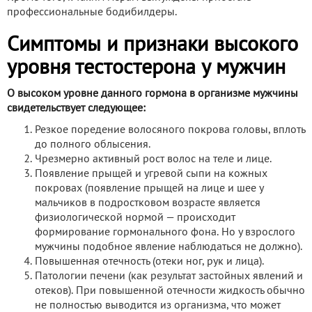
профессиональные бодибилдеры.
Симптомы и признаки высокого
уровня тестостерона у мужчин
О высоком уровне данного гормона в организме мужчины
свидетельствует следующее:
Резкое поредение волосяного покрова головы, вплоть
до полного облысения.
Чрезмерно активный рост волос на теле и лице.
Появление прыщей и угревой сыпи на кожных
покровах (появление прыщей на лице и шее у
мальчиков в подростковом возрасте является
физиологической нормой — происходит
формирование гормонального фона. Но у взрослого
мужчины подобное явление наблюдаться не должно).
Повышенная отечность (отеки ног, рук и лица).
Патологии печени (как результат застойных явлений и
отеков). При повышенной отечности жидкость обычно
не полностью выводится из организма, что может