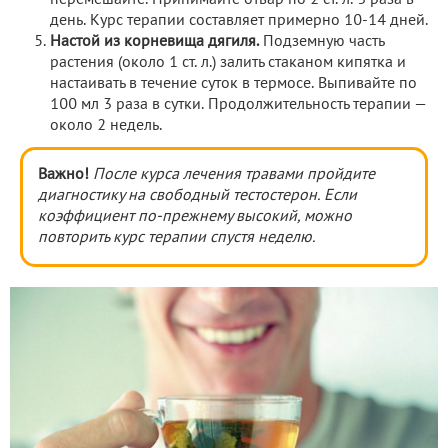
день. Курс терапии составляет примерно 10-14 дней.
Настой из корневища дягиля.
Подземную часть
растения (около 1 ст. л.) залить стаканом кипятка и
настаивать в течение суток в термосе. Выпивайте по
100 мл 3 раза в сутки. Продолжительность терапии —
около 2 недель.
Важно!
После курса лечения травами пройдите
диагностику на свободный тестостерон. Если
коэффициент по-прежнему высокий, можно
повторить курс терапии спустя неделю.