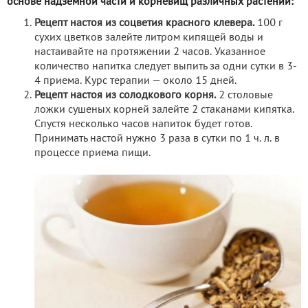
основе надземной части и корневищ различных растений:
Рецепт настоя из соцветия красного клевера.
100 г
сухих цветков залейте литром кипящей воды и
настаивайте на протяжении 2 часов. Указанное
количество напитка следует выпить за одни сутки в 3-
4 приема. Курс терапии — около 15 дней.
Рецепт настоя из солодкового корня.
2 столовые
ложки сушеных корней залейте 2 стаканами кипятка.
Спустя несколько часов напиток будет готов.
Принимать настой нужно 3 раза в сутки по 1 ч. л. в
процессе приема пищи.