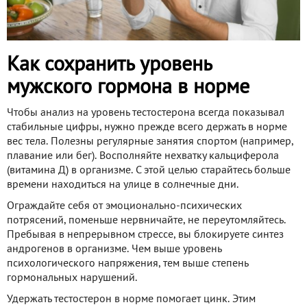
Как сохранить уровень
мужского гормона в норме
Чтобы анализ на уровень тестостерона всегда показывал
стабильные цифры, нужно прежде всего держать в норме
вес тела. Полезны регулярные занятия спортом (например,
плавание или бег). Восполняйте нехватку кальциферола
(витамина Д) в организме. С этой целью старайтесь больше
времени находиться на улице в солнечные дни.
Ограждайте себя от эмоционально-психических
потрясений, поменьше нервничайте, не переутомляйтесь.
Пребывая в непрерывном стрессе, вы блокируете синтез
андрогенов в организме. Чем выше уровень
психологического напряжения, тем выше степень
гормональных нарушений.
Удержать тестостерон в норме помогает цинк. Этим