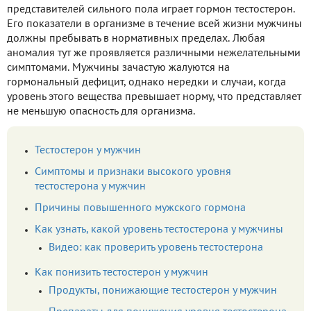
представителей сильного пола играет гормон тестостерон.
Его показатели в организме в течение всей жизни мужчины
должны пребывать в нормативных пределах. Любая
аномалия тут же проявляется различными нежелательными
симптомами. Мужчины зачастую жалуются на
гормональный дефицит, однако нередки и случаи, когда
уровень этого вещества превышает норму, что представляет
не меньшую опасность для организма.
Тестостерон у мужчин
Симптомы и признаки высокого уровня
тестостерона у мужчин
Причины повышенного мужского гормона
Как узнать, какой уровень тестостерона у мужчины
Видео: как проверить уровень тестостерона
Как понизить тестостерон у мужчин
Продукты, понижающие тестостерон у мужчин