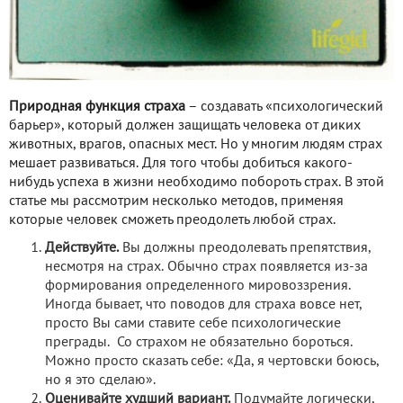
Природная функция страха
– создавать «психологический
барьер», который должен защищать человека от диких
животных, врагов, опасных мест. Но у многим людям страх
мешает развиваться. Для того чтобы добиться какого-
нибудь успеха в жизни необходимо побороть страх. В этой
статье мы рассмотрим несколько методов, применяя
которые человек сможеть преодолеть любой страх.
Действуйте.
Вы должны преодолевать препятствия,
несмотря на страх. Обычно страх появляется из-за
формирования определенного мировоззрения.
Иногда бывает, что поводов для страха вовсе нет,
просто Вы сами ставите себе психологические
преграды. Со страхом не обязательно бороться.
Можно просто сказать себе: «Да, я чертовски боюсь,
но я это сделаю».
Оценивайте худший вариант.
Подумайте логически,