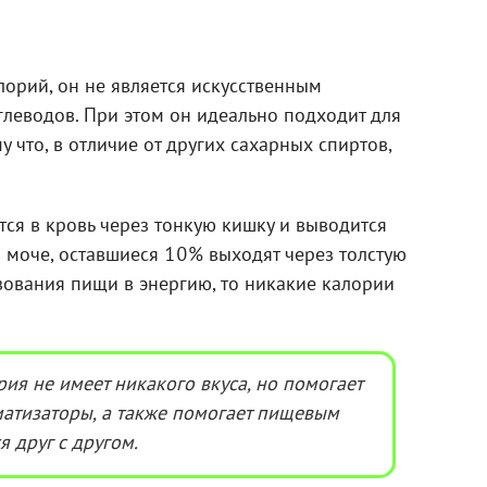
лорий, он не является искусственным
углеводов. При этом он идеально подходит для
 что, в отличие от других сахарных спиртов,
ся в кровь через тонкую кишку и выводится
 моче, оставшиеся 10% выходят через толстую
зования пищи в энергию, то никакие калории
рия не имеет никакого вкуса, но помогает
матизаторы, а также помогает пищевым
я друг с другом.