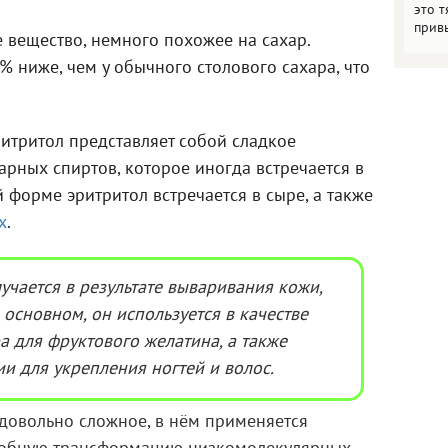
это т
прив
 вещество, немного похожее на сахар.
% ниже, чем у обычного столового сахара, что
ритритол представляет собой сладкое
арных спиртов, которое иногда встречается в
 форме эритритол встречается в сыре, а также
х
.
учается в результате вываривания кожи,
основном, он используется в качестве
ра для фруктового желатина, а также
и для укрепления ногтей и волос.
 довольно сложное, в нём применяется