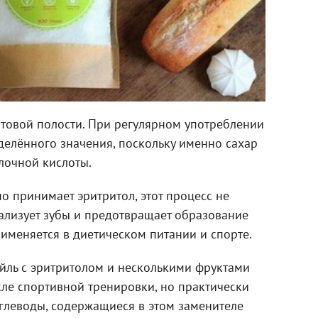
отовой полости. При регулярном употреблении
делённого значения, поскольку именно сахар
лочной кислоты.
но принимает эритритол, этот процесс не
ализует зубы и предотвращает образование
именяется в диетическом питании и спорте.
ль с эритритолом и несколькими фруктами
ле спортивной тренировки, но практически
 углеводы, содержащиеся в этом заменителе