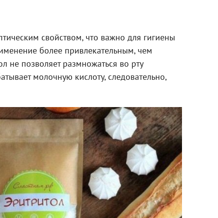
птическим свойством, что важно для гигиены
применение более привлекательным, чем
ол не позволяет размножаться во рту
атывает молочную кислоту, следовательно,