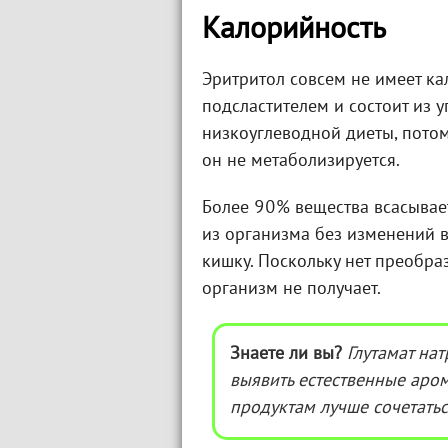
Калорийность
Эритритол совсем не имеет ка
подсластителем и состоит из 
низкоуглеводной диеты, потому
он не метаболизируется.
Более 90% вещества всасывает
из организма без изменений в
кишку. Поскольку нет преобра
организм не получает.
Знаете ли вы?
Глутамат нат
выявить естественные аро
продуктам лучше сочетатьс