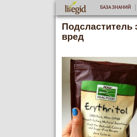
БАЗА ЗНАНИЙ
Подсластитель 
вред