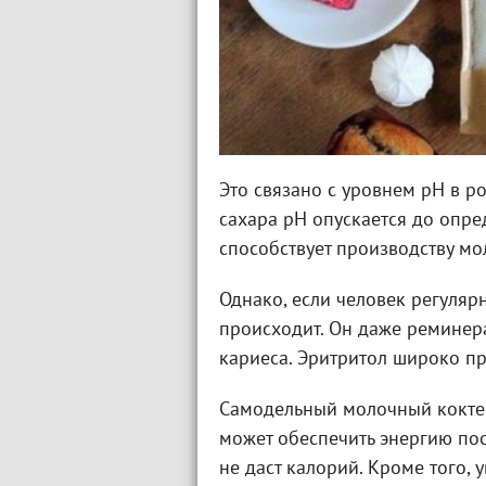
Это связано с уровнем pН в р
сахара рН опускается до опре
способствует производству мо
Однако, если человек регуляр
происходит. Он даже реминер
кариеса. Эритритол широко пр
Самодельный молочный коктей
может обеспечить энергию пос
не даст калорий. Кроме того,