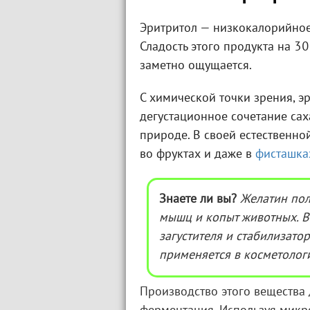
Эритритол — низкокалорийное
Сладость этого продукта на 30
заметно ощущается.
С химической точки зрения, э
дегустационное сочетание сах
природе. В своей естественной
во фруктах и даже в
фисташка
Знаете ли вы?
Желатин пол
мышц и копыт животных. В 
загустителя и стабилизато
применяется в косметологи
Производство этого вещества