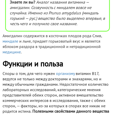
Знаете ли вы?
Аналог названия витамина —
амигдалин. Созвучность с миндалем вовсе не
случайна. Именно из Prunus amygdalus (миндаль
горький — рус.) вещество было выделено впервые, в
честь чего и получило свое название.
Амигдалин содержится в косточках плодов рода Слив,
миндале
и льне, придает горьковатый вкус и является
яблоком раздора в традиционной и нетрадиционной
медицине
.
Функции и польза
Споры о том, для чего нужен
организму
витамин В17,
ведутся не только между докторами и знахарями, но и
между обычными гражданами. Недостаточное количество
лабораторных исследований, категорические мнения
представителей обеих сторон, активное вмешательство
коммерческих интересов в исследования, также с обеих
сторон, — факторы, из-за которых в спорах все никак не
родится истина.
Полезными свойствами данного вещества