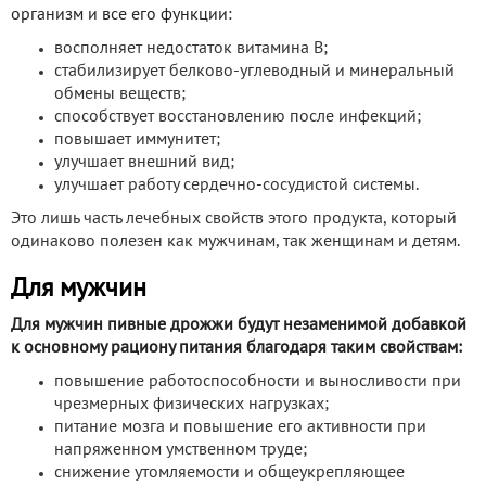
организм и все его функции:
восполняет недостаток витамина В;
стабилизирует белково-углеводный и минеральный
обмены веществ;
способствует восстановлению после инфекций;
повышает иммунитет;
улучшает внешний вид;
улучшает работу сердечно-сосудистой системы.
Это лишь часть лечебных свойств этого продукта, который
одинаково полезен как мужчинам, так женщинам и детям.
Для мужчин
Для мужчин пивные дрожжи будут незаменимой добавкой
к основному рациону питания благодаря таким свойствам:
повышение работоспособности и выносливости при
чрезмерных физических нагрузках;
питание мозга и повышение его активности при
напряженном умственном труде;
снижение утомляемости и общеукрепляющее