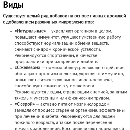
Виды
Существует целый ряд добавок на основе пивных дрожжей
с добавлением различных микроэлементов:
«Натуральные»
— укрепляют организм в целом,
повышают иммунитет, улучшают умственную работу,
способствуют нормализации обмена веществ,
снимают синдром хронической усталости.
Рекомендуются спортсменам, в качестве
профилактики при ожирении и диабете.
«С железом»
— помимо общеукрепляющего действия
обогащают организм железом, укрепляют иммунитет,
повышают физическую выносливость человека,
способствуют снижению утомляемости.
Рекомендуются людям, страдающим анемией, занятым
тяжелым умственным или физическим трудом.
«С серой»
— активно питают мозг кислородом,
замедляют процесс старения организма, эффективны
при лечении диабета. Рекомендуются для людей
пожилого возраста, а также после перенесения
тяжелых заболеваний. Восстанавливают нормальный