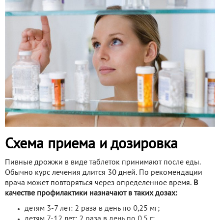
Схема приема и дозировка
Пивные дрожжи в виде таблеток принимают после еды.
Обычно курс лечения длится 30 дней. По рекомендации
врача может повторяться через определенное время.
В
качестве профилактики назначают в таких дозах:
детям 3-7 лет: 2 раза в день по 0,25 мг;
детям 7-12 лет: 2 раза в день по 0,5 г;