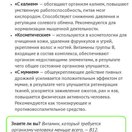
«С калием»
— обогащают организм калием, повышают
умственную работоспособность, питая мозг
кислородом. Способствуют снижению давления и
регуляции солевого обмена. Рекомендуются для
нормализации мышечной деятельности.
«Косметические»
— используются в косметологии для
очищения кожи, удаления фурункулов и угрей,
укрепления волос и ногтей. Витамины группы В,
входящие в состав комплекса, обеспечивают
организм недостающими элементами, в результате
чего общее состояние организма улучшается.
«С мумием»
— общеукрепляющее действие пивных
дрожжей усиливается положительным эффектом от
мумие, в результате чего улучшается регенерация
тканей, ускоряется заживление ожогов, ран и язв,
повышается физическая активность человека.
Рекомендуются как тонизирующее и
противовоспалительное средство.
Знаете ли вы?
Витамин, который требуется
организму человека меньше всего, — В12.