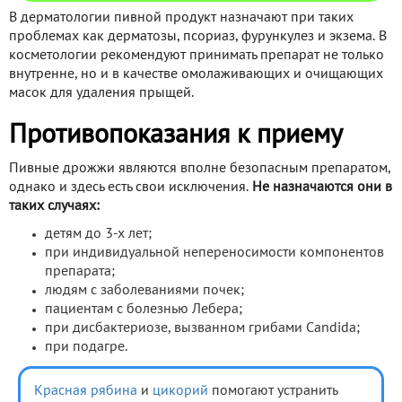
В дерматологии пивной продукт назначают при таких
проблемах как дерматозы, псориаз, фурункулез и экзема. В
косметологии рекомендуют принимать препарат не только
внутренне, но и в качестве омолаживающих и очищающих
масок для удаления прыщей.
Противопоказания к приему
Пивные дрожжи являются вполне безопасным препаратом,
однако и здесь есть свои исключения.
Не назначаются они в
таких случаях:
детям до 3-х лет;
при индивидуальной непереносимости компонентов
препарата;
людям с заболеваниями почек;
пациентам с болезнью Лебера;
при дисбактериозе, вызванном грибами Candida;
при подагре.
Красная рябина
и
цикорий
помогают устранить