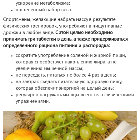
ускорение метаболизма;
постепенный набор веса.
Спортсмены, желающие набрать массу в результате
физических тренировок, употребляют в пищу пивные
дрожжи в любом виде.
С этой целью необходимо
принимать три таблетки в день, а также придерживаться
определенного рациона питания и распорядка:
сократить употребление соленой и жирной пищи,
которая способствует накоплению жира, а не
увеличению мышечной массы;
не переедать, питаться не более 4 раз в день;
на завтрак съедать питательную здоровую пищу,
которая обеспечит энергией на целый день;
регулярно нагружать мышцы всего тела физическими
упражнениями.