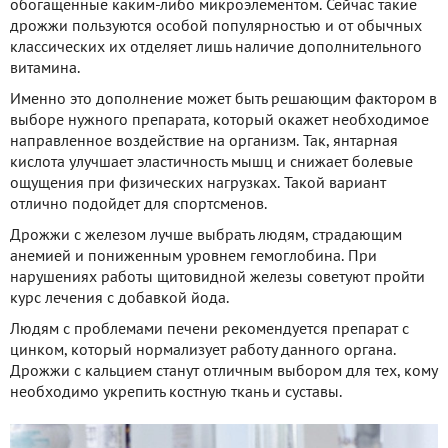
обогащенные каким-либо микроэлементом. Сейчас такие
дрожжи пользуются особой популярностью и от обычных
классических их отделяет лишь наличие дополнительного
витамина.
Именно это дополнение может быть решающим фактором в
выборе нужного препарата, который окажет необходимое
направленное воздействие на организм. Так, янтарная
кислота улучшает эластичность мышц и снижает болевые
ощущения при физических нагрузках. Такой вариант
отлично подойдет для спортсменов.
Дрожжи с железом лучше выбрать людям, страдающим
анемией и пониженным уровнем гемоглобина. При
нарушениях работы щитовидной железы советуют пройти
курс лечения с добавкой йода.
Людям с проблемами печени рекомендуется препарат с
цинком, который нормализует работу данного органа.
Дрожжи с кальцием станут отличным выбором для тех, кому
необходимо укрепить костную ткань и суставы.