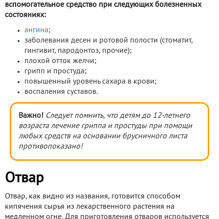
вспомогательное средство при следующих болезненных
состояниях:
ангина
;
заболевания десен и ротовой полости (стоматит,
гингивит, пародонтоз, прочие);
плохой отток желчи;
грипп и простуда;
повышенный уровень сахара в крови;
воспаления суставов.
Важно!
Следует помнить, что детям до 12-летнего
возраста лечение гриппа и простуды при помощи
любых средств на основании брусничного листа
противопоказано!
Отвар
Отвар, как видно из названия, готовится способом
кипячения сырья из лекарственного растения на
медленном огне. Для приготовления отваров используется