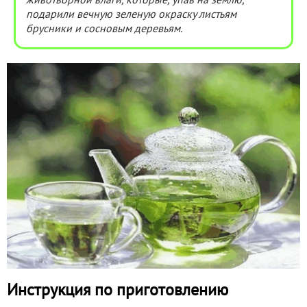
животворной влаги, которые, упав на землю,
подарили вечную зеленую окраску листьям
брусники и сосновым деревьям.
Инструкция по приготовлению