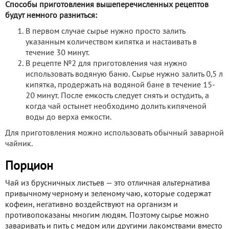
Способы приготовления вышеперечисленных рецептов
будут немного разниться:
В первом случае сырье нужно просто залить
указанным количеством кипятка и настаивать в
течение 30 минут.
В рецепте №2 для приготовления чая нужно
использовать водяную баню. Сырье нужно залить 0,5 л
кипятка, продержать на водяной бане в течение 15-
20 минут. После емкость следует снять и остудить, а
когда чай остынет необходимо долить кипяченой
воды до верха емкости.
Для приготовления можно использовать обычный заварной
чайник.
Порцион
Чай из брусничных листьев — это отличная альтернатива
привычному черному и зеленому чаю, которые содержат
кофеин, негативно воздействуют на организм и
противопоказаны многим людям. Поэтому сырье можно
заваривать и пить с медом или другими лакомствами вместо