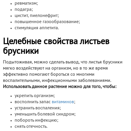
ревматизм;
подагра;
цистит, пиелонефрит;
повышенное газообразование;
стимуляция аппетита.
Целебные свойства листьев
брусники
Подытоживая, можно сделать вывод, что листья брусники
мягко воздействуют на организм, но в то же время
эффективно помогают бороться со многими
воспалительными, инфекционными заболеваниями.
Использовать данное растение можно для того, чтобы:
укрепить организм;
восполнить запас
витаминов
;
устранить воспаления;
уменьшить болевой синдром;
побороть инфекцию;
снять отечность.