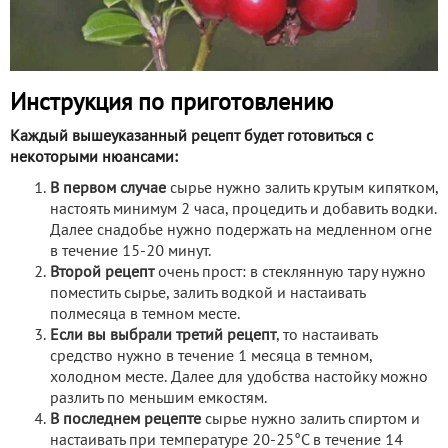
Инструкция по приготовлению
Каждый вышеуказанный рецепт будет готовиться с
некоторыми нюансами:
В первом случае
сырье нужно залить крутым кипятком,
настоять минимум 2 часа, процедить и добавить водки.
Далее снадобье нужно подержать на медленном огне
в течение 15-20 минут.
Второй рецепт
очень прост: в стеклянную тару нужно
поместить сырье, залить водкой и настаивать
полмесяца в темном месте.
Если вы выбрали третий рецепт
, то настаивать
средство нужно в течение 1 месяца в темном,
холодном месте. Далее для удобства настойку можно
разлить по меньшим емкостям.
В последнем рецепте
сырье нужно залить спиртом и
настаивать при температуре 20-25°С в течение 14