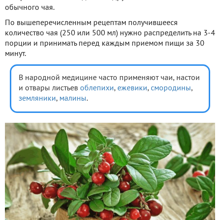
обычного чая.
По вышеперечисленным рецептам получившееся
количество чая (250 или 500 мл) нужно распределить на 3-4
порции и принимать перед каждым приемом пищи за 30
минут.
В народной медицине часто применяют чаи, настои
и отвары листьев
облепихи
,
ежевики
,
смородины
,
земляники
,
малины
.