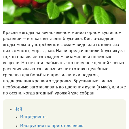
Красные ягоды на вечнозеленом миниатюрном кустистом
растении — вот как выглядит брусника. Кисло-сладкие
ягоды можно употреблять в свежем виде или готовить из
них компоты, морсы, чаи. Наши предки ценили бруснику за
то, что она является кладезем витаминов и полезных
веществ. Но не стоит забывать, что не менее ценной частью
растения являются листья: из них готовят целебные
средства для борьбы и профилактики недугов,
поддержания крепкого здоровья. Брусничные листья
необходимо заготавливать до цветения куста (в мае), или же
по осени, когда ягодный урожай уже собран.
Чай
Ингредиенты
Инструкция по приготовлению