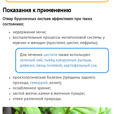
Показания к применению
Отвар брусничных листьев эффективен при таких
состояниях:
недержание мочи;
воспалительные процессы мочеполовой системы у
мужчин и женщин (простатит, цистит, нефриты);
Для лечения
цистита
также используют
зеленый чай
,
тыкву
,
кукурузные рыльца
,
девясил
,
хвощ полевой
,
картофельный сок
.
проктологические болезни (трещины заднего
прохода,
геморрой
, колит);
ослабленное зрение;
застой желчи, камни в желчном пузыре;
отеки различной природы.