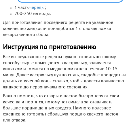
1 часть
череды
;
200-250 мл воды.
Для приготовления последнего рецепта на указанное
количество жидкости понадобится 1 столовая ложка
лекарственного сбора.
Инструкция по приготовлению
Все вышеуказанные рецепты нужно готовить по такому
способу: сырье помещается в кастрюльку, заливается
кипятком и томится на медленном огне в течение 10-15
минут. Далее кастрюльку нужно снять, снадобье процедить и
долить кипяченой воды столько, чтобы довести количество
жидкости до первоначального состояния.
Важно помнить, что отвары и настои быстро теряют свои
качества и портятся, потому нет смысла заготавливать
большие порции данных средств. Намного полезнее
ежедневно готовить небольшую порцию свежего настоя
или отвара.