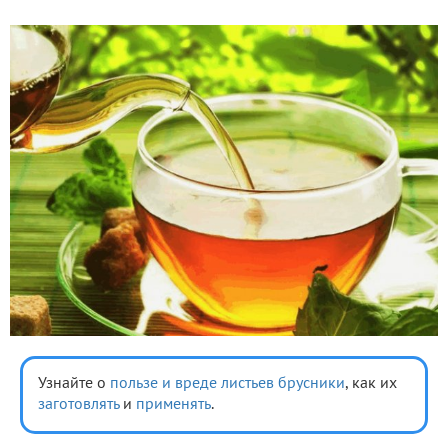
Узнайте о
пользе и вреде листьев
брусники
, как их
заготовлять
и
применять
.