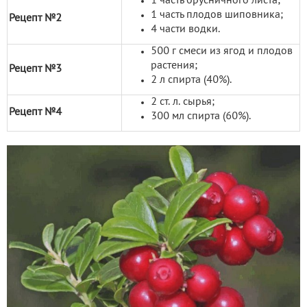
1 часть брусничного листа;
1 часть плодов шиповника;
Рецепт №2
4 части водки.
500 г смеси из ягод и плодов
растения;
Рецепт №3
2 л спирта (40%).
2 ст. л. сырья;
Рецепт №4
300 мл спирта (60%).