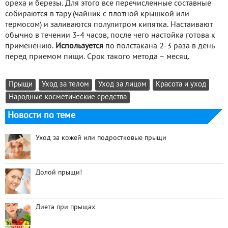
ореха и березы. Для этого все перечисленные составные
собираются в тару (чайник с плотной крышкой или
термосом) и заливаются полулитром кипятка. Настаивают
обычно в течении 3-4 часов, после чего настойка готова к
применению.
Используется
по полстакана 2-3 раза в день
перед приемом пищи. Срок такого метода – месяц.
Прыщи
Уход за телом
Уход за лицом
Красота и уход
Народные косметические средства
Новости по теме
Уход за кожей или подростковые прыщи
Долой прыщи!
Диета при прыщах