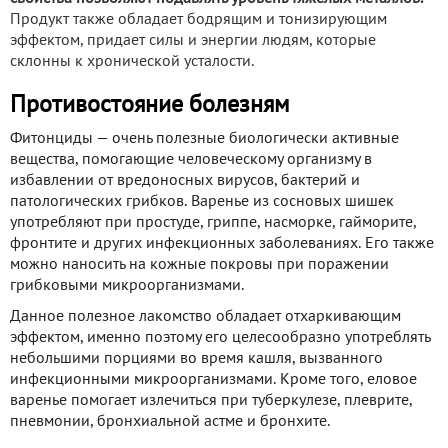
Продукт также обладает бодрящим и тонизирующим
эффектом, придает силы и энергии людям, которые
склонны к хронической усталости.
Противостояние болезням
Фитонциды — очень полезные биологически активные
вещества, помогающие человеческому организму в
избавлении от вредоносных вирусов, бактерий и
патологических грибков. Варенье из сосновых шишек
употребляют при простуде, гриппе, насморке, гайморите,
фронтите и других инфекционных заболеваниях. Его также
можно наносить на кожные покровы при поражении
грибковыми микроорганизмами.
Данное полезное лакомство обладает отхаркивающим
эффектом, именно поэтому его целесообразно употреблять
небольшими порциями во время кашля, вызванного
инфекционными микроорганизмами. Кроме того, еловое
варенье помогает излечиться при туберкулезе, плеврите,
пневмонии, бронхиальной астме и бронхите.