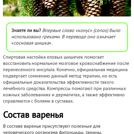
Знаете ли вы?
Впервые слово «конус» (conos) было
использовано греками. В переводе оно означает
«
сосновая шишка
»
.
Спиртовая настойка еловых шишечек помогает
восстановить нормальное мозговое кровоснабжение после
перенесенного инсульта. Конечно, официальная медицина
подвергает сомнению данный метод терапии, но есть
официальные доказательства эффективности такого
лечебного средства. Компрессы помогают при различных
кожных заболеваниях и дерматитах, а также эффективно
справляются с болями в суставах.
Состав варенья
В составе варенья присутствуют полезные для
человеческого организма фитонциды, танины,