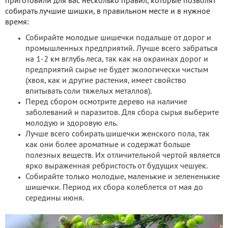
приготовили для вас несколько правил, которые позволят
собирать лучшие шишки, в правильном месте и в нужное
время:
Собирайте молодые шишечки подальше от дорог и
промышленных предприятий. Лучше всего забраться
на 1-2 км вглубь леса, так как на окраинах дорог и
предприятий сырье не будет экологически чистым
(хвоя, как и другие растения, имеет свойство
впитывать соли тяжелых металлов).
Перед сбором осмотрите дерево на наличие
заболеваний и паразитов. Для сбора сырья выберите
молодую и здоровую ель.
Лучше всего собирать шишечки женского пола, так
как они более ароматные и содержат больше
полезных веществ. Их отличительной чертой является
ярко выраженная ребристость от будущих чешуек.
Собирайте только молодые, маленькие и зелененькие
шишечки. Период их сбора колеблется от мая до
середины июня.