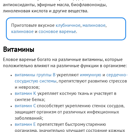
антиоксиданты, эфирные масла, биофлавоноиды,
линоленовая кислота и другие вещества.
Приготовьте вкусное
клубничное
,
малиновое
,
калиновое
и
сосновое варенье
.
Витамины
Еловое варенье богато на различные витамины, которые
положительно влияют на различные функции в организме:
витамины группы В
укрепляют
иммунную
и
сердечно-
сосудистую системы
, препятствуют развитию стрессов
и неврозов;
витамин К
укрепляет костную ткань и участвует в
синтезе белка;
витамин С
способствует укреплению стенок сосудов,
защищает организм от различных инфекционных
заболеваний;
витамин Е
препятствует быстрому старению
организма, значительно улучшает состояние кожных