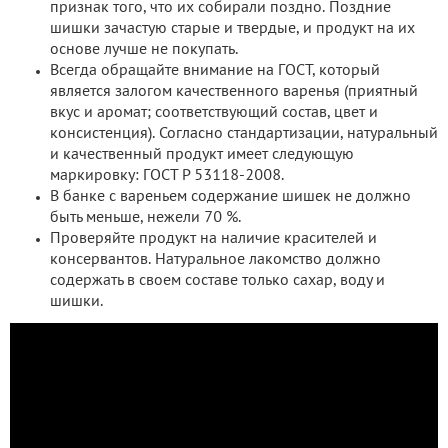
признак того, что их собирали поздно. Поздние
шишки зачастую старые и твердые, и продукт на их
основе лучше не покупать.
Всегда обращайте внимание на ГОСТ, который
является залогом качественного варенья (приятный
вкус и аромат; соответствующий состав, цвет и
консистенция). Согласно стандартизации, натуральный
и качественный продукт имеет следующую
маркировку: ГОСТ Р 53118-2008.
В банке с вареньем содержание шишек не должно
быть меньше, нежели 70 %.
Проверяйте продукт на наличие красителей и
консервантов. Натуральное лакомство должно
содержать в своем составе только сахар, воду и
шишки.