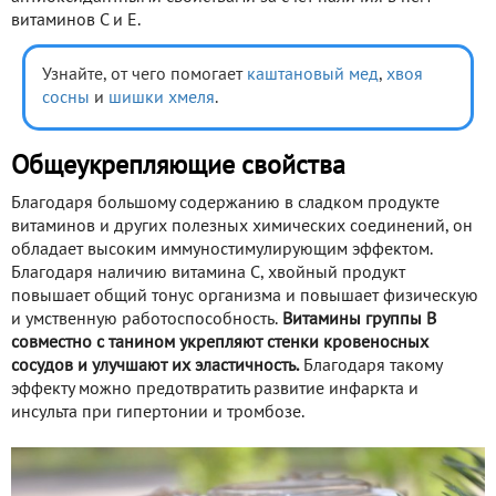
витаминов С и Е.
Узнайте, от чего помогает
каштановый мед
,
хвоя
сосны
и
шишки хмеля
.
Общеукрепляющие свойства
Благодаря большому содержанию в сладком продукте
витаминов и других полезных химических соединений, он
обладает высоким иммуностимулирующим эффектом.
Благодаря наличию витамина С, хвойный продукт
повышает общий тонус организма и повышает физическую
и умственную работоспособность.
Витамины группы В
совместно с танином укрепляют стенки кровеносных
сосудов и улучшают их эластичность.
Благодаря такому
эффекту можно предотвратить развитие инфаркта и
инсульта при гипертонии и тромбозе.