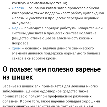
костную и эпителиальную ткани;
железо
— основной катализатор процессов обмена
кислородом, также поддерживает работу щитовидной
железы и участвует в процессах передачи нервных
импульсов;
медь
— приводит в порядок работу пищеварительной
системы, участвует в процессах синтеза коллагена
(вещество, отвечающее за эластичность кожных
покровов);
хром
— основной задачей данного химического
элемента является поддержка нормального баланса
сахара в сыворотке крови.
О пользе: чем полезно варенье
из шишек
Варенье из шишек ели применяется для лечения многих
заболеваний. Данное чудотворное средство также
принесет свою пользу при профилактике различных
болезней. Кроме того, такое варенье обладает хорошими
антиоксидантными свойствами за счет наличия в нем