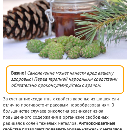
Важно!
Самолечение может нанести вред вашему
здоровью! Перед терапией народными средствами
обязательно проконсультируйтесь с врачом.
За счет антиоксидантных свойств варенье из шишек ели
отлично противостоит раковым новообразованиям. В
большинстве случаев онкология возникает из-за
повышенного содержания в организме свободных
радикалов солей тяжелых металлов.
Антиоксидантные
свойства позволяют подавлять уровень тяжелых металлов.