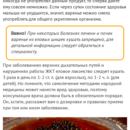
никогда не употреблял данный продукт, то сперва дайте
ему совсем немножко. Если через сутки состояние здоровья
малыша не ухудшится, значит, варенье можно смело
употреблять для общего укрепления организма.
Важно!
При некоторых болезнях печени и почек
варенье из еловых шишек кушать запрещено, для
детальной информации следует обратиться к
специалисту.
При заболеваниях верхних дыхательных путей и
нарушениях работы ЖКТ еловое лакомство следует кушать
3 раза в день по 1-2 ст. л. (для взрослых), по 1-2 ч. л. (для
детей). Но помните, что самолечение методами народной
медицины может нанести вред здоровью, поэтому
консультация врача должна быть в обязательном порядке.
Он, кстати, расскажет вам о дозировке и правилах приема
при том или ином заболевании.