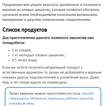
Предлагаем вам рецепт вкусного, ароматного и полезного
варенья из еловых шишечек, которое позволит обогатить
организм всеми необходимыми полезными витаминами,
минералами и другими химическими соединениями.
Список продуктов
Для приготовления данного полезного лакомства нам
понадобятся:
1 кг сахара;
1 кг молодых еловых шишечек;
0,5 литра воды.
Если вы хотите получить натуральный продукт с
естественным ароматом, то лучше не добавляйте в варенье
никаких других подсластителей и усилителей вкуса. Даже
мед, и тот лучше даром не переводить.
Также варенье можно приготовить из ягод
черной
смородины
,
облепихи
,
морошки
,
рябины красной
,
клюквы
и
айвы
.