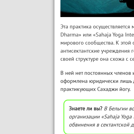
Эта практика осуществляется
Dharma» или «Sahaja Yoga Int
мирового сообщества. К этой 
антисектантские учреждения го
своей структуре она схожа с с
В ней нет постоянных членов 
оформлена юридически лишь 
практикующих Сахаджи йогу.
Знаете ли вы?
В Бельгии в
организации «Sahaja Yoga 
обвинения в сектантской д