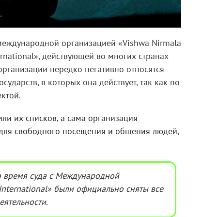
 международной организацией «Vishwa Nirmala
ernational», действующей во многих странах
организации нередко негативно относятся
сударств, в которых она действует, так как по
ектой.
или их списков, а сама организация
для свободного посещения и общения людей,
о время суда с Международной
International» были официально сняты все
еятельности.