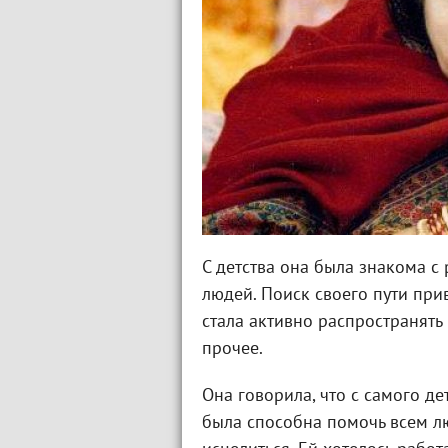
С детства она была знакома с
людей. Поиск своего пути при
стала активно распространять
прочее.
Она говорила, что с самого д
была способна помочь всем лю