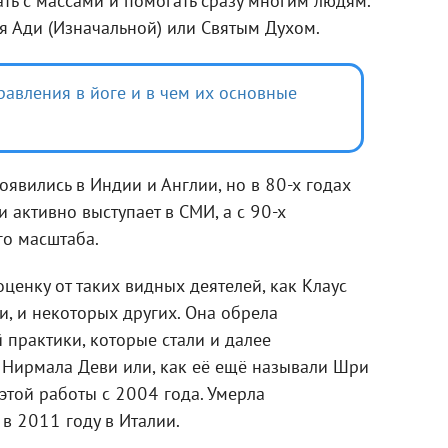
ать с массами и помогать сразу многим людям.
я Ади (Изначальной) или Святым Духом.
равления в йоге и в чем их основные
оявились в Индии и Англии, но в 80-х годах
 активно выступает в СМИ, а с 90-х
го масштаба.
ценку от таких видных деятелей, как Клаус
и, и некоторых других. Она обрела
 практики, которые стали и далее
а Нирмала Деви или, как её ещё называли Шри
 этой работы с 2004 года. Умерла
в 2011 году в Италии.