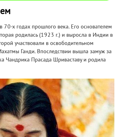
лем
в 70-х годах прошлого века. Его основателем
торая родилась (1923 г.) и выросла в Индии в
торой участвовали в освободительном
ахатмы Ганди. Впоследствии вышла замуж за
ка Чандрика Прасада Шриваставу и родила