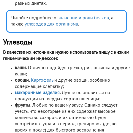
разных диетах.
Читайте подробнее о
значении и роли белков
, а
также
углеводов для организма
.
Углеводы
В качестве их источника нужно использовать пищу с низким
гликемическим индексом:
каши.
Отлично подойдут гречка, рис, овсянка и другие
каши;
овощи.
Картофель
и другие овощи, особенно
содержащие клетчатку;
макаронные изделия
.
Лучше остановиться на
продукции из твёрдых сортов пшеницы;
фрукты.
Любые по вашему вкусу. Однако следует
учесть, что некоторые из них содержат высокое
количество сахаров, и их оптимально будет
употребить с утра и в период тренировок (до, во
время и после) для быстрого восполнения