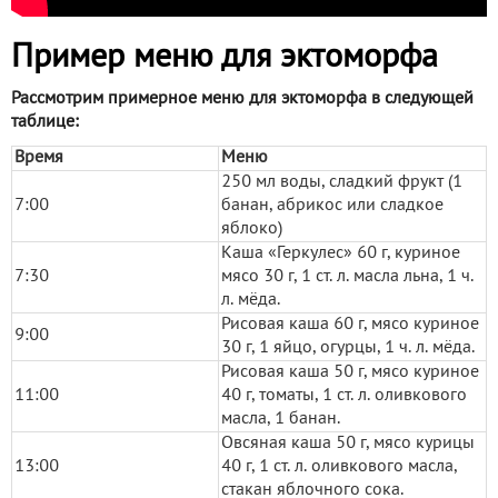
Пример меню для эктоморфа
Рассмотрим примерное меню для эктоморфа в следующей
таблице:
Время
Меню
250 мл воды, сладкий фрукт (1
7:00
банан, абрикос или сладкое
яблоко)
Каша «Геркулес» 60 г, куриное
7:30
мясо 30 г, 1 ст. л. масла льна, 1 ч.
л. мёда.
Рисовая каша 60 г, мясо куриное
9:00
30 г, 1 яйцо, огурцы, 1 ч. л. мёда.
Рисовая каша 50 г, мясо куриное
11:00
40 г, томаты, 1 ст. л. оливкового
масла, 1 банан.
Овсяная каша 50 г, мясо курицы
13:00
40 г, 1 ст. л. оливкового масла,
стакан яблочного сока.