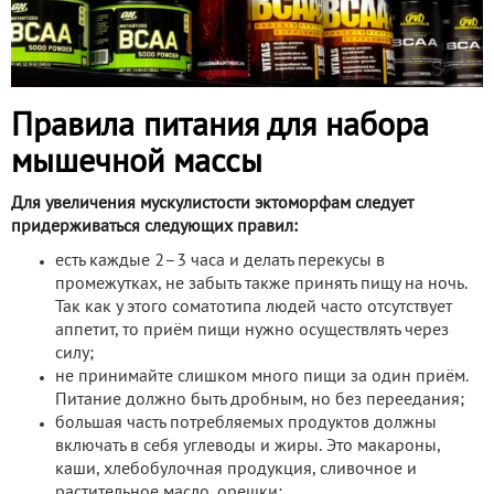
Правила питания для набора
мышечной массы
Для увеличения мускулистости эктоморфам следует
придерживаться следующих правил:
есть каждые 2–3 часа и делать перекусы в
промежутках, не забыть также принять пищу на ночь.
Так как у этого соматотипа людей часто отсутствует
аппетит, то приём пищи нужно осуществлять через
силу;
не принимайте слишком много пищи за один приём.
Питание должно быть дробным, но без переедания;
большая часть потребляемых продуктов должны
включать в себя углеводы и жиры. Это макароны,
каши, хлебобулочная продукция, сливочное и
растительное масло, орешки;