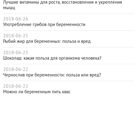
Лучшие витамины для роста, восстановления и укрепления
мышц
2018-06-26
Употребление грибов при беременности
2018-06-25
Рыбий жир для беременных: польза и вред
2018-06-23
Шоколад: какая польза для организма человека?
2018-06-22
Чернослив при беременности: польза или вред?
2018-06-22
Можно ли беременным пить квас