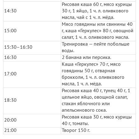
Рисовая каша 60 г, мясо курицы
14:30
30 г, 1 яйцо, 1 ч. л. оливкового
масла, чай с 1 ч. л. мёда.
Мясо говядины или свинины 40
15:00
г, каша «Геркулес» 80 г, овощной
салат, 1 ч. л. оливкового масла.
Тренировка — пейте побольше
15:30–16:30
воды.
16:30
2 банана или персика.
Каша «Геркулес» 70 г, мясо
говядины 50 г, отварная
17:00
брокколи, 1 ч. л. оливкового
масла, 1 ч. л. мёда.
Рисовая каша 40 г, тунец 40 г, 1
цельное яйцо, овощной салат,
18:30
стакан яблочного или
апельсинового сока.
Рисовая каша 30 г, мясо курицы
20:00
40 г, томаты.
21:00
Творог 150 г.