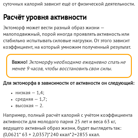
суточных калорий зависит ещё от физической деятельности.
Расчёт уровня активности
Эктоморф может вести разный образ жизни —
малоподвижный, порой иногда проявлять активность или
стабильно испытывать силовые нагрузки. От этого зависит
коэффициент, на который умножим полученный результат.
Важно!
Эктоморфу необходимо ежедневно спать не
менее 9 часов, чтобы восстановить свои силы.
Для эктоморфа в зависимости от активности он следующий:
низкая — 1,4;
средняя — 1,7;
высокая — 2.
Например, полный расчёт калорий с учётом коэффициента
активности для молодого парня 25 лет и веса 63 кг,
ведущего активный образ жизни, будет выглядеть так:
(0,0621* 63 + 2,0357)*240 ккал*2=2855 ккал.