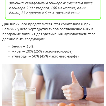
заменить самодельным гейнером: смешать в чаше
блендера 200 г творога, 100 мл молока, один
банан, 25 г орехов и 5 ст. л. овсяной каши.
Для типичного представителя этот соматотипа и при
наличии у него черт других типов соотношение БЖУ в
программе питания для увеличения мускулистости тела
должно быть следующим:
белки — 30%;
жиры — 20% (25% у эктомезоморфа)
углеводы — 50% (45% у эктомезоморфа).