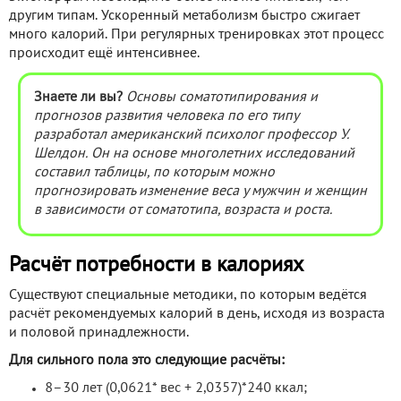
другим типам. Ускоренный метаболизм быстро сжигает
много калорий. При регулярных тренировках этот процесс
происходит ещё интенсивнее.
Знаете ли вы?
Основы соматотипирования и
прогнозов развития человека по его типу
разработал американский психолог профессор У.
Шелдон. Он на основе многолетних исследований
составил таблицы, по которым можно
прогнозировать изменение веса у мужчин и женщин
в зависимости от соматотипа, возраста и роста.
Расчёт потребности в калориях
Существуют специальные методики, по которым ведётся
расчёт рекомендуемых калорий в день, исходя из возраста
и половой принадлежности.
Для сильного пола это следующие расчёты:
8–30 лет (0,0621* вес + 2,0357)*240 ккал;