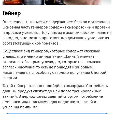
Гейнер
Это специальные смеси с содержанием белков и углеводов.
Основная часть гейнеров содержит сывороточный протеин
и простые углеводы. Покупать их в экономическом плане не
выгодно, зато можно приготовить в домашних условиях из
соответствующих компонентов.
Существует вид гейнеров, которые содержат сложные
углеводы, а именно амилопектин. Данный элемент
относится к быстрым углеводам, которые не вызывают
всплеск инсулина, то есть не приводят к жировым
накоплениям, а способствуют только получению быстрой
энергии.
Такой гейнер отлично подойдёт эктоморфам. Употреблять
данный продукт следует до или после тренировочных
занятий. В период самих занятий спортом потребление
амилопектина приемлемо для подпитки энергией и
усиления пампинга.