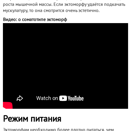
роста мышечной массы. Если эктоморфу удаётся подкачать
мускулатуру, то она смотрится очень эстетично.
Видео: о соматотипе эктоморф
Режим питания
Эктоморфам необходимо более плотно питаться, чем