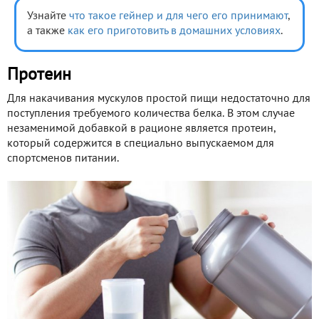
Узнайте
что такое гейнер и для чего его принимают
,
а также
как его приготовить в домашних условиях
.
Протеин
Для накачивания мускулов простой пищи недостаточно для
поступления требуемого количества белка. В этом случае
незаменимой добавкой в рационе является протеин,
который содержится в специально выпускаемом для
спортсменов питании.