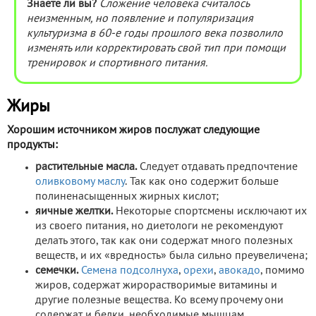
Знаете ли вы?
Сложение человека считалось
неизменным, но появление и популяризация
культуризма в 60-е годы прошлого века позволило
изменять или корректировать свой тип при помощи
тренировок и спортивного питания.
Жиры
Хорошим источником жиров послужат следующие
продукты:
растительные масла.
Следует отдавать предпочтение
оливковому маслу
. Так как оно содержит больше
полиненасыщенных жирных кислот;
яичные желтки.
Некоторые спортсмены исключают их
из своего питания, но диетологи не рекомендуют
делать этого, так как они содержат много полезных
веществ, и их «вредность» была сильно преувеличена;
семечки.
Семена подсолнуха
,
орехи
,
авокадо
, помимо
жиров, содержат жирорастворимые витамины и
другие полезные вещества. Ко всему прочему они
содержат и белки, необходимые мышцам.