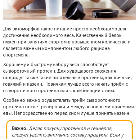
Для эктоморфов такое питание просто необходимо для
достижения необходимого веса. Качественный белок
нужен при занятиях спортом в повышенном количестве и
является важным компонентом любого рациона
спортсмена.
Хорошему и быстрому набору веса способствует
сывороточный протеин. Для худощавого сложения
подойдут также такие питательные протеины, как яичный,
говяжий и казеин. Новичкам лучше всего начать приём с
сывороточного протеина или с комбинаций с ним.
Особенно важно осуществлять приём сывороточного
протеина после тренировки и между основными приёмами
еды. Непосредственно перед сном лучше принять казеин.
Важно!
Делая покупку протеинов и гейнеров,
следует уделить внимание составу продукта. Если у