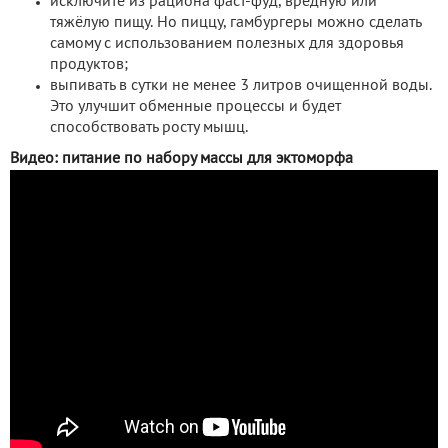
исключите из рациона фаст-фуд, вредную или
тяжёлую пищу. Но пиццу, гамбургеры можно сделать
самому с использованием полезных для здоровья
продуктов;
выпивать в сутки не менее 3 литров очищенной воды.
Это улучшит обменные процессы и будет
способствовать росту мышц.
Видео: питание по набору массы для эктоморфа