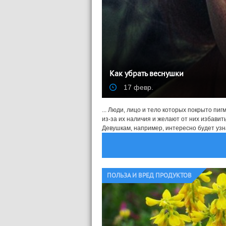
Как убрать веснушки
17 февр.
... Люди, лицо и тело которых покрыто п
из-за их наличия и желают от них избавит
Девушкам, например, интересно будет узнат
ПОЛЬЗА И ВРЕД ПРОДУКТОВ