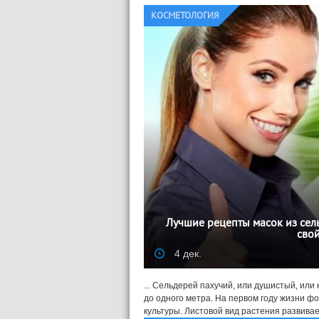
КОСМЕТОЛОГИЯ
Лучшие рецепты масок из сель
свой
4 дек.
... Сельдерей пахучий, или душистый, или
до одного метра. На первом году жизни ф
культуры. Листовой вид растения развивает