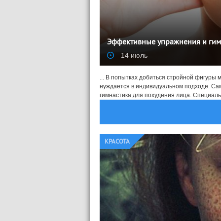
Эффективные упражнения и гим
14 июль
... В попытках добиться стройной фигуры 
нуждается в индивидуальном подходе. Са
гимнастика для похудения лица. Специальн
КРАСОТА