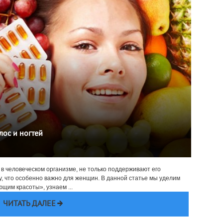
лос и ногтей
 в человеческом организме, не только поддерживают его
у, что особенно важно для женщин. В данной статье мы уделим
щим красоты», узнаем ...
ЧИТАТЬ ДАЛЕЕ