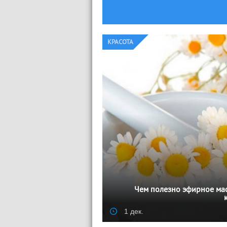
КРАСОТА
Чем полезно эфирное мас
1 дек.