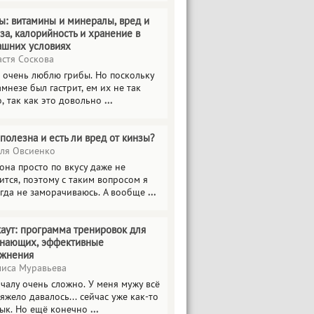
ы: витамины и минералы, вред и
за, калорийность и хранение в
ашних условиях
стя Соскова
 очень люблю грибы. Но поскольку
амнезе был гастрит, ем их не так
о, так как это довольно
...
полезна и есть ли вред от кинзы?
я Овсиенко
она просто по вкусу даже не
ится, поэтому с таким вопросом я
гда не заморачиваюсь. А вообще
...
аут: программа тренировок для
инающих, эффективные
ажнения
иса Муравьева
чалу очень сложно. У меня мужу всё
тяжело давалось... сейчас уже как-то
ык. Но ещё конечно
...