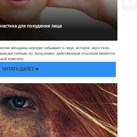
настика для похудения лица
многие женщины нередко забывают о лице, которое, как и тело,
мым доступным, но, безусловно, действенным способом является
ый комплекс ...
ЧИТАТЬ ДАЛЕЕ