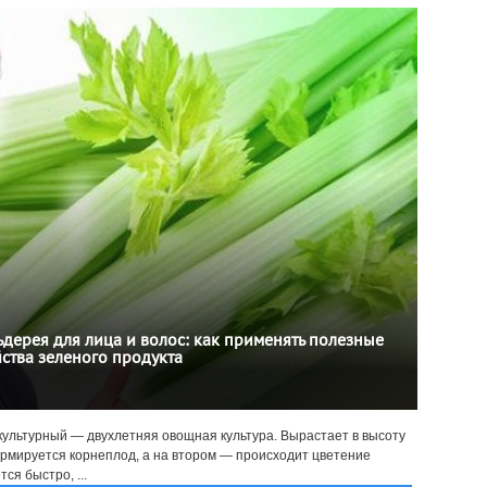
дерея для лица и волос: как применять полезные
ства зеленого продукта
 культурный — двухлетняя овощная культура. Вырастает в высоту
ормируется корнеплод, а на втором — происходит цветение
ся быстро, ...