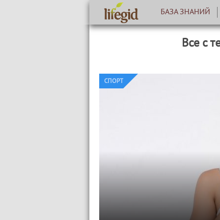
БАЗА ЗНАНИЙ
Все с т
СПОРТ