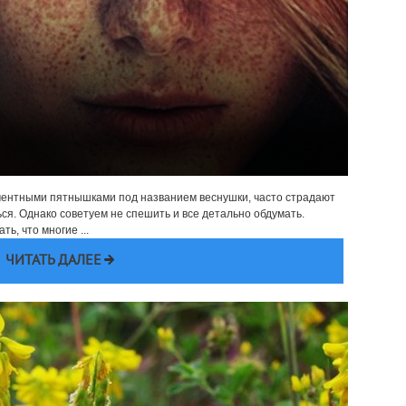
игментными пятнышками под названием веснушки, часто страдают
ься. Однако советуем не спешить и все детально обдумать.
ь, что многие ...
ЧИТАТЬ ДАЛЕЕ