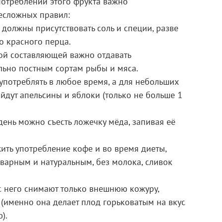
потреблении этого фрукта важно
есложных правил:
должны присутствовать соль и специи, разве
о красного перца.
ой составляющей важно отдавать
льно постным сортам рыбы и мяса.
потреблять в любое время, а для небольших
йдут апельсины и яблоки (только не больше 1
день можно съесть ложечку мёда, запивая её
ть употребление кофе и во время диеты,
аварным и натуральным, без молока, сливок
с него снимают только внешнюю кожуру,
 (именно она делает плод горьковатым на вкус
).