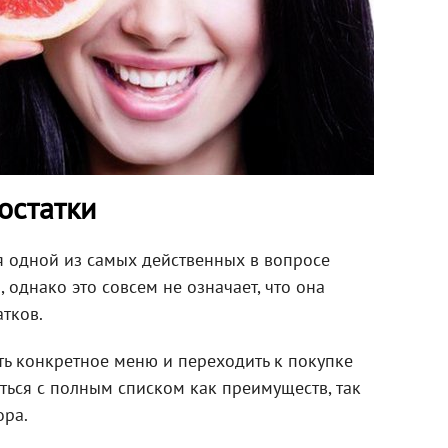
остатки
я одной из самых действенных в вопросе
 однако это совсем не означает, что она
тков.
ть конкретное меню и переходить к покупке
ться с полным списком как преимуществ, так
ора.