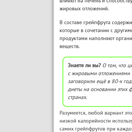
влияют на печень и способст
жировых отложений.
В составе грейпфрута содержи
которые в сочетании с други
продуктами наполняют орган
веществ.
Знаете ли вы?
О том, что 
с жировыми отложениями в
заговорили ещё в 80-х год
диеты на основании этих 
странах.
Разумеется, любой вариант эт
низкой калорийности использ
самих грейпфрутов при кажд