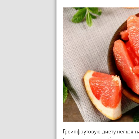
Грейпфрутовую диету нельзя н