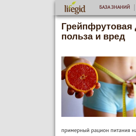
БАЗА ЗНАНИЙ
Грейпфрутовая 
польза и вред
примерный рацион питания на