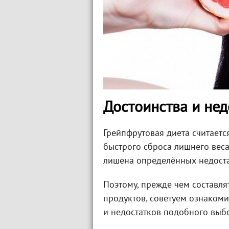
Достоинства и нед
Грейпфрутовая диета считаетс
быстрого сброса лишнего веса,
лишена определённых недоста
Поэтому, прежде чем составля
продуктов, советуем ознакоми
и недостатков подобного выб