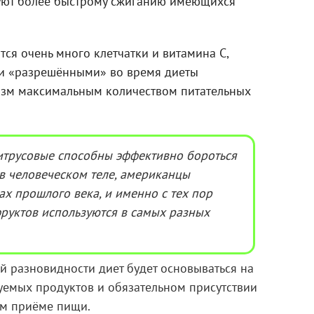
вуют более быстрому сжиганию имеющихся
тся очень много клетчатки и витамина С,
ми «разрешёнными» во время диеты
изм максимальным количеством питательных
цитрусовые способны эффективно бороться
 человеческом теле, американцы
ах прошлого века, и именно с тех пор
фруктов используются в самых разных
ой разновидности диет будет основываться на
уемых продуктов и обязательном присутствии
ом приёме пищи.