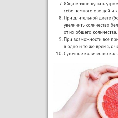
Яйца можно кушать утром 
себе немного овощей и к
При длительной диете (б
увеличить количество бе
от их общего количества,
При возможности все пр
в одно и то же время, с
Суточное количество кал