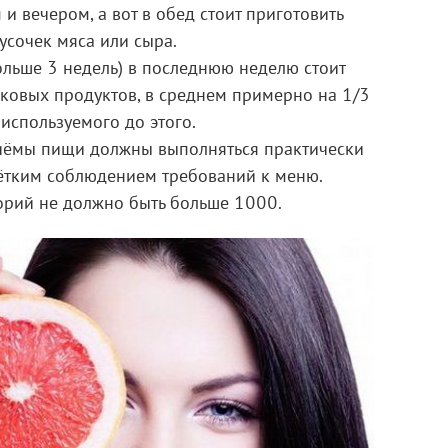
и вечером, а вот в обед стоит приготовить
усочек мяса или сыра.
ольше 3 недель) в последнюю неделю стоит
лковых продуктов, в среднем примерно на 1/3
 используемого до этого.
иёмы пищи должны выполняться практически
 чётким соблюдением требований к меню.
орий не должно быть больше 1000.