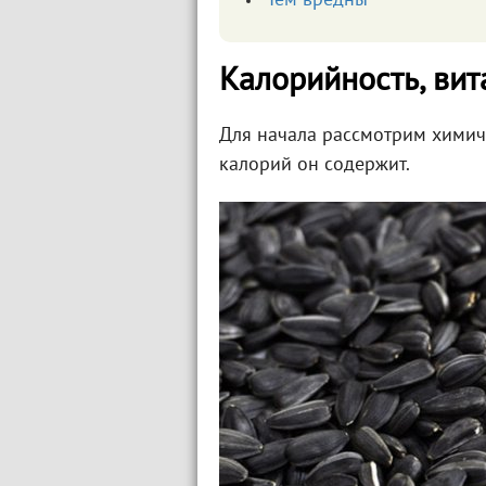
Чем вредны
Калорийность, ви
Для начала рассмотрим химиче
калорий он содержит.