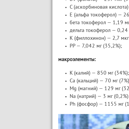
С (аскорбиновая кислота) 
Е (альфа токоферол) — 26
бета токоферол — 1,19 м
дельта токоферол — 0,24 
К (филлохинон) — 2,7 мкг
РР — 7,042 мг (35,2%);
макроэлементы:
K (калий) — 850 мг (34%)
Ca (кальций) — 70 мг (7%)
Mg (магний) — 129 мг (32
Na (натрий) — 3 мг (0,2%)
Ph (фосфор) — 1155 мг (