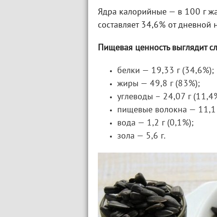
Ядра калорийные — в 100 г жа
составляет 34,6% от дневной 
Пищевая ценность выглядит 
белки — 19,33 г (34,6%);
жиры — 49,8 г (83%);
углеводы – 24,07 г (11,4
пищевые волокна — 11,1 
вода — 1,2 г (0,1%);
зола — 5,6 г.