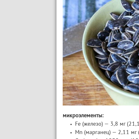
микроэлементы:
Fe (железо) — 3,8 мг (21,
Mn (марганец) — 2,11 мг 