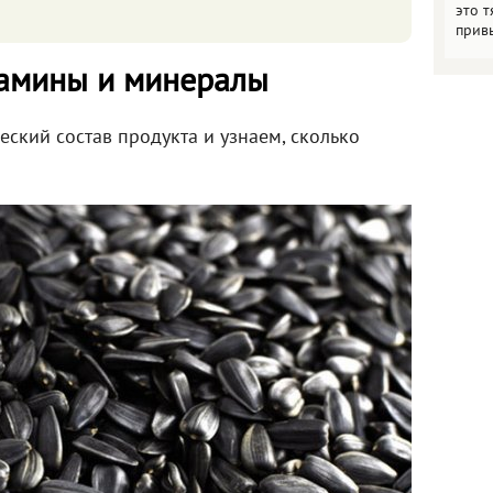
это т
прив
тамины и минералы
ский состав продукта и узнаем, сколько