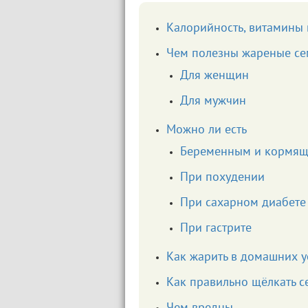
Калорийность, витамины
Чем полезны жареные се
Для женщин
Для мужчин
Можно ли есть
Беременным и кормя
При похудении
При сахарном диабете
При гастрите
Как жарить в домашних у
Как правильно щёлкать с