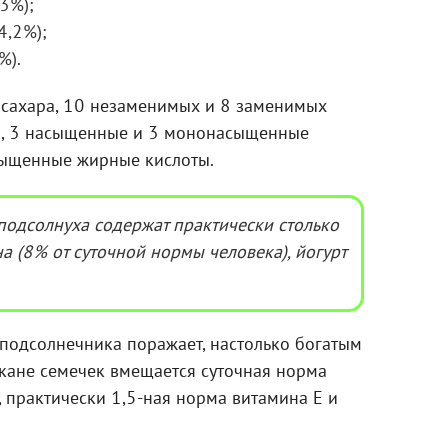
3%);
4,2%);
%).
т сахара, 10 незаменимых и 8 заменимых
6
, 3 насыщенные и 3 мононасыщенные
сыщенные жирные кислоты.
подсолнуха содержат практически столько
на (8% от суточной нормы человека), йогурт
 подсолнечника поражает, настолько богатым
акане семечек вмещается суточная норма
, практически 1,5-ная норма витамина Е и