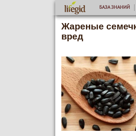
БАЗА ЗНАНИЙ
Жареные семечк
вред