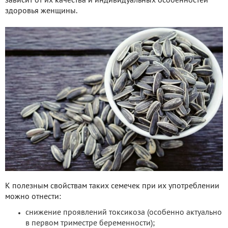
зависит от их качества и индивидуальных особенностей
здоровья женщины.
К полезным свойствам таких семечек при их употреблении
можно отнести:
снижение проявлений токсикоза (особенно актуально
в первом триместре беременности);