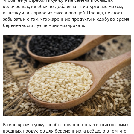
Чтобы не употреблять кунжутные семена в больших
количествах, их обычно добавляют в йогуртовые миксы,
выпечку или жаркое из мяса и овощей. Правда, не стоит
забывать и о том, что жаренные продукты и сдобу во время
беременности лучше минимизировать.
В своё время кунжут необоснованно попал в список самых
вредных продуктов для беременных, а всё дело в том, что