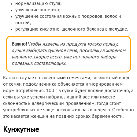
нормализацию стула;
улучшение аппетита;
улучшение состояния кожных покровов, волос и
ногтей;
регуляцию кислотно-щелочного баланса в желудке.
Важно!
Чтобы извлечь из продукта только пользу,
лучше выбирать сушёное семя, поскольку в жареном
варианте, скорее всего, уже нет полного набора
полезных составляющих.
Как и в случае с тыквенными семечками, возможный вред
от семян подослнечника объясняется игнорированием
норм потребления. 100 г в сутки будет вполне достаточно, а
если вы уже успели набрать лишний вес или имеете
склонность к аллергическим проявлениям, тогда стоит
употреблять их не чаще нескольких раз в неделю. Особенно
это касается женщин на поздних сроках беременности.
Кунжутные