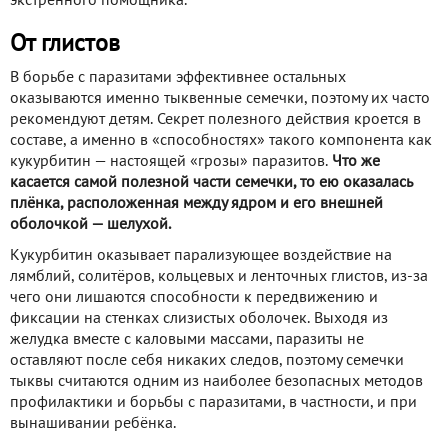
экстренного помощника.
От глистов
В борьбе с паразитами эффективнее остальных
оказываются именно тыквенные семечки, поэтому их часто
рекомендуют детям. Секрет полезного действия кроется в
составе, а именно в «способностях» такого компонента как
кукурбитин — настоящей «грозы» паразитов.
Что же
касается самой полезной части семечки, то ею оказалась
плёнка, расположенная между ядром и его внешней
оболочкой — шелухой.
Кукурбитин оказывает парализующее воздействие на
лямблий, солитёров, кольцевых и ленточных глистов, из-за
чего они лишаются способности к передвижению и
фиксации на стенках слизистых оболочек. Выходя из
желудка вместе с каловыми массами, паразиты не
оставляют после себя никаких следов, поэтому семечки
тыквы считаются одним из наиболее безопасных методов
профилактики и борьбы с паразитами, в частности, и при
вынашивании ребёнка.