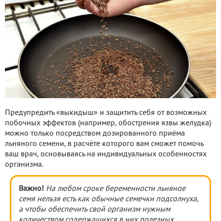
Предупредить «выкидыш» и защитить себя от возможных
побочных эффектов (например, обострения язвы желудка)
можно только посредством дозированного приёма
льняного семени, в расчёте которого вам сможет помочь
ваш врач, основываясь на индивидуальных особенностях
организма.
Важно!
На любом сроке беременности льняное
семя нельзя есть как обычные семечки подсолнуха,
а чтобы обеспечить свой организм нужным
количеством содержащихся в них полезных