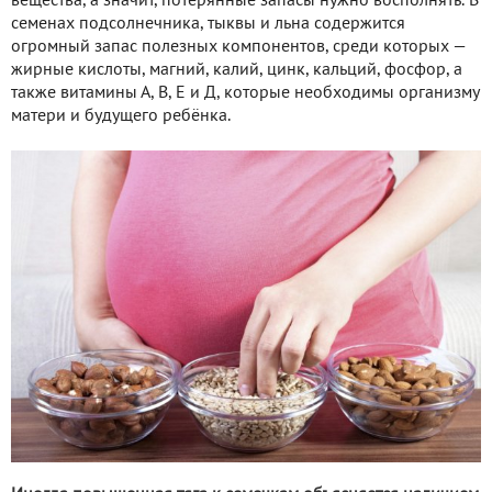
вещества, а значит, потерянные запасы нужно восполнять. В
семенах подсолнечника, тыквы и льна содержится
огромный запас полезных компонентов, среди которых —
жирные кислоты, магний, калий, цинк, кальций, фосфор, а
также витамины А, В, Е и Д, которые необходимы организму
матери и будущего ребёнка.