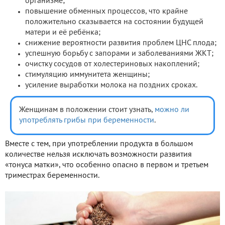
организме;
повышение обменных процессов, что крайне
положительно сказывается на состоянии будущей
матери и её ребёнка;
снижение вероятности развития проблем ЦНС плода;
успешную борьбу с запорами и заболеваниями ЖКТ;
очистку сосудов от холестериновых накоплений;
стимуляцию иммунитета женщины;
усиление выработки молока на поздних сроках.
Женщинам в положении стоит узнать,
можно ли
употреблять грибы при беременности
.
Вместе с тем, при употреблении продукта в большом
количестве нельзя исключать возможности развития
«тонуса матки», что особенно опасно в первом и третьем
триместрах беременности.