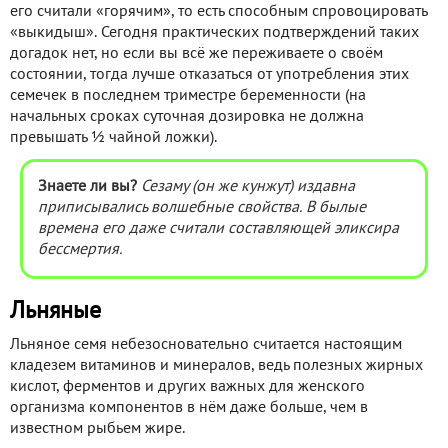
его считали «горячим», то есть способным спровоцировать
«выкидыш». Сегодня практических подтверждений таких
догадок нет, но если вы всё же переживаете о своём
состоянии, тогда лучше отказаться от употребления этих
семечек в последнем триместре беременности (на
начальных сроках суточная дозировка не должна
превышать ½ чайной ложки).
Знаете ли вы?
Сезаму (он же кунжут) издавна
приписывались волшебные свойства. В былые
времена его даже считали составляющей эликсира
бессмертия.
Льняные
Льняное семя небезосновательно считается настоящим
кладезем витаминов и минералов, ведь полезных жирных
кислот, ферментов и других важных для женского
организма компонентов в нём даже больше, чем в
известном рыбьем жире.