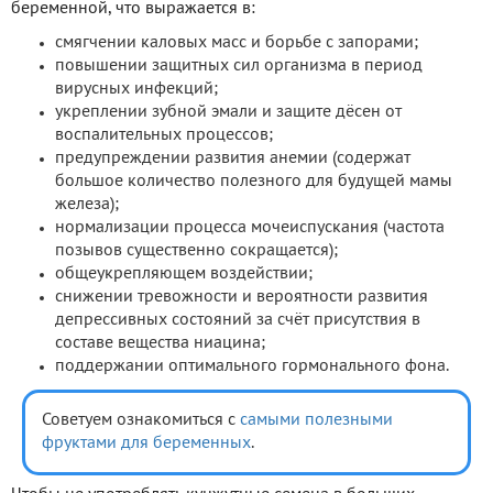
беременной, что выражается в:
смягчении каловых масс и борьбе с запорами;
повышении защитных сил организма в период
вирусных инфекций;
укреплении зубной эмали и защите дёсен от
воспалительных процессов;
предупреждении развития анемии (содержат
большое количество полезного для будущей мамы
железа);
нормализации процесса мочеиспускания (частота
позывов существенно сокращается);
общеукрепляющем воздействии;
снижении тревожности и вероятности развития
депрессивных состояний за счёт присутствия в
составе вещества ниацина;
поддержании оптимального гормонального фона.
Советуем ознакомиться с
самыми полезными
фруктами для беременных
.