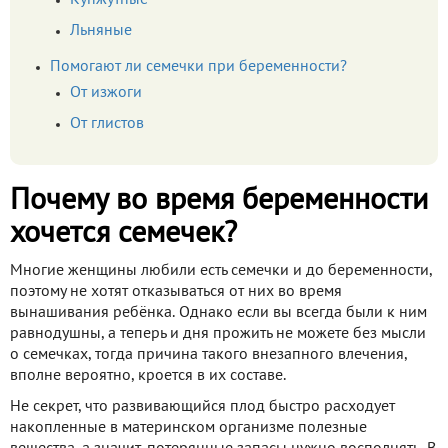
Кунжутные
Льняные
Помогают ли семечки при беременности?
От изжоги
От глистов
Почему во время беременности
хочется семечек?
Многие женщины любили есть семечки и до беременности,
поэтому не хотят отказываться от них во время
вынашивания ребёнка. Однако если вы всегда были к ним
равнодушны, а теперь и дня прожить не можете без мысли
о семечках, тогда причина такого внезапного влечения,
вполне вероятно, кроется в их составе.
Не секрет, что развивающийся плод быстро расходует
накопленные в материнском организме полезные