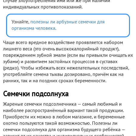
случае злоупотребления ими или же при наличии
индивидуальных противопоказаний.
Узнайте,
полезны ли арбузные семечки для
организма человека
.
Чаще всего вредное воздействие проявляется набором
лишнего веса (это очень высококалорийный продукт),
повреждением зубной эмали (если вы привыкли очищать их
зубами) и развитием застойных процессов в суставах
(редко). Чтобы избежать всех нежелательных последствий,
употребляйте семена тыквы дозировано, причём как на
ранних, так и на поздних сроках беременности.
Семечки подсолнуха
Жареные семечки подсолнечника — самый любимый и
наиболее распространённый вариант такой продукции.
Приобрести их можно в любом магазине, и беременные
охотно пользуются такой возможностью. Полезны ли
семечки подсолнуха для организма будущего ребёнка —