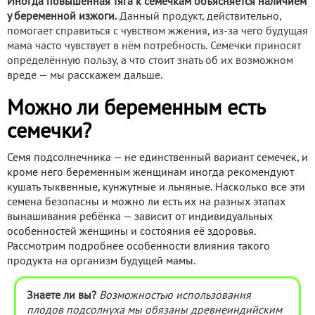
Иногда повышенная тяга к семечкам объясняется наличием
у беременной изжоги.
Данный продукт, действительно,
помогает справиться с чувством жжения, из-за чего будущая
мама часто чувствует в нём потребность. Семечки приносят
определённую пользу, а что стоит знать об их возможном
вреде — мы расскажем дальше.
Можно ли беременным есть
семечки?
Семя подсолнечника — не единственный вариант семечек, и
кроме него беременным женщинам иногда рекомендуют
кушать тыквенные, кунжутные и льняные. Насколько все эти
семена безопасны и можно ли есть их на разных этапах
вынашивания ребёнка — зависит от индивидуальных
особенностей женщины и состояния её здоровья.
Рассмотрим подробнее особенности влияния такого
продукта на организм будущей мамы.
Знаете ли вы?
Возможностью использования
плодов подсолнуха мы обязаны древнеиндийским