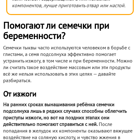
компонентов, лучше приготовить отвар или настой.
Помогают ли семечки при
беременности?
Семечки тыквы часто используются человеком в борьбе с
глистами, а семя подсолнуха эффективно помогает
устранить изжогу, в том числе и при беременности. Можно
ли считать такое воздействие массовым или эти продукты
всё же нельзя использовать в этих целях — давайте
разбираться.
От изжоги
На ранних сроках вынашивания ребёнка семечки
подсолнуха лишь в редких случаях способны облегчить
приступы изжоги, но вот на поздних этапах они
действительно помогают справиться с ней.
После
попадания в желудок их компоненты оказывают вяжущее
воздействие на соляную кислоту, и чувство жжения в