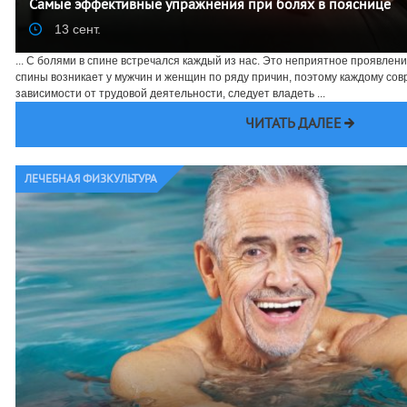
Самые эффективные упражнения при болях в пояснице
13 сент.
... С болями в спине встречался каждый из нас. Это неприятное проявле
спины возникает у мужчин и женщин по ряду причин, поэтому каждому сов
зависимости от трудовой деятельности, следует владеть ...
ЧИТАТЬ ДАЛЕЕ
ЛЕЧЕБНАЯ ФИЗКУЛЬТУРА