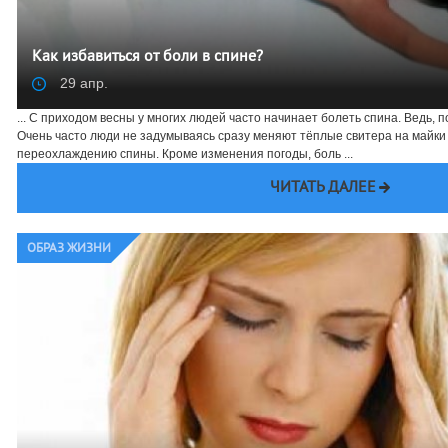
Как избавиться от боли в спине?
29 апр.
... С приходом весны у многих людей часто начинает болеть спина. Ведь, 
Очень часто люди не задумываясь сразу меняют тёплые свитера на майки 
переохлаждению спины. Кроме изменения погоды, боль ...
ЧИТАТЬ ДАЛЕЕ
ОБРАЗ ЖИЗНИ