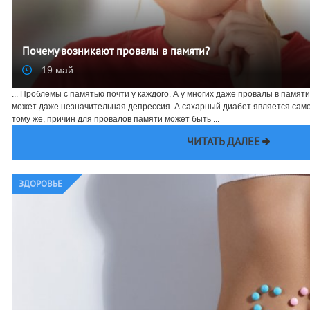
Почему возникают провалы в памяти?
19 май
... Проблемы с памятью почти у каждого. А у многих даже провалы в памяти
может даже незначительная депрессия. А сахарный диабет является само
тому же, причин для провалов памяти может быть ...
ЧИТАТЬ ДАЛЕЕ
ЗДОРОВЬЕ