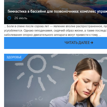
Гимнастика в бассейне для позвоночника: комплекс упра
26 июль
... Боли в спине после сорока лет — явление вполне распространенное, пр
усугубляются. Однако гиподинамия, сидячий образ жизни, а также послед
заболевания опорно-двигательного аппарата могут привести к тому, ...
ЧИТАТЬ ДАЛЕЕ
ЗДОРОВЬЕ