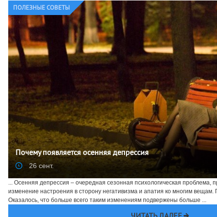
ПОЛЕЗНЫЕ СОВЕТЫ
Почему появляется осенняя депрессия
26 сент.
... Осенняя депрессия – очередная сезонная психологическая проблема, 
изменение настроения в сторону негативизма и апатия ко многим вещам. 
Оказалось, что больше всего таким изменениям подвержены больше ...
ЧИТАТЬ ДАЛЕЕ