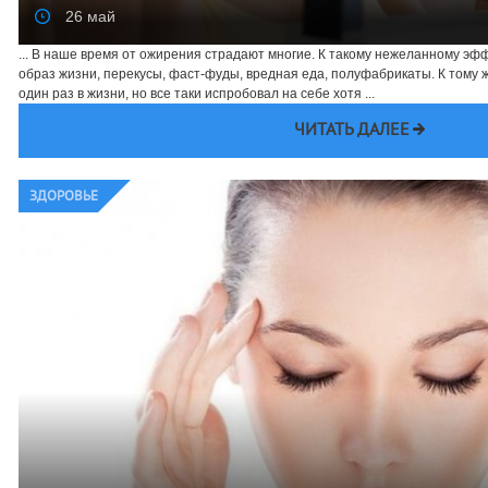
26 май
... В наше время от ожирения страдают многие. К такому нежеланному э
образ жизни, перекусы, фаст-фуды, вредная еда, полуфабрикаты. К тому ж
один раз в жизни, но все таки испробовал на себе хотя ...
ЧИТАТЬ ДАЛЕЕ
ЗДОРОВЬЕ