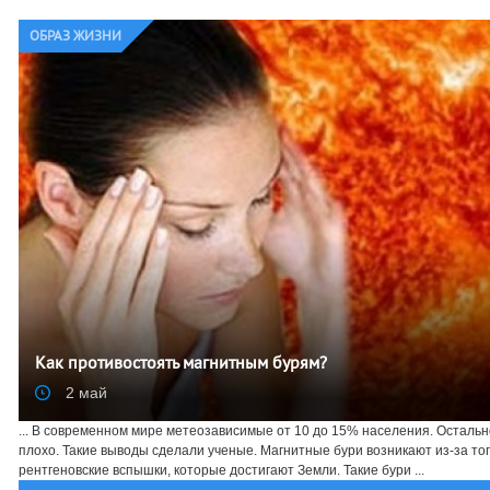
ОБРАЗ ЖИЗНИ
Как противостоять магнитным бурям?
2 май
... В современном мире метеозависимые от 10 до 15% населения. Остальн
плохо. Такие выводы сделали ученые. Магнитные бури возникают из-за тог
рентгеновские вспышки, которые достигают Земли. Такие бури ...