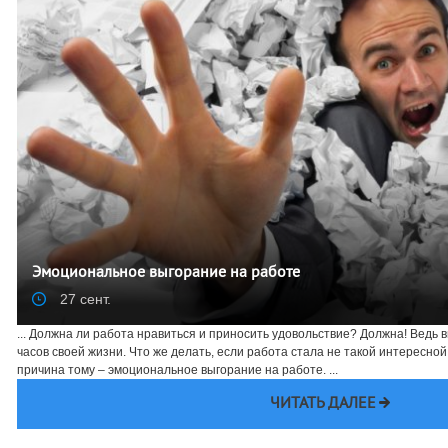
Эмоциональное выгорание на работе
27 сент.
... Должна ли работа нравиться и приносить удовольствие? Должна! Ведь 
часов своей жизни. Что же делать, если работа стала не такой интересно
причина тому – эмоциональное выгорание на работе. ...
ЧИТАТЬ ДАЛЕЕ