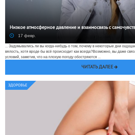
Низкое атмосферное давление и взаимосвязь с самочувст
17 февр.
... Задумывались ли вы когда-нибудь о том, почему в некоторые дни ощущ
вялость, хотя вроде бы всё происходит как всегда?Возможно, вы даже свя
условий, заметив, что на плохую погоду обостряются ...
ЧИТАТЬ ДАЛЕЕ
ЗДОРОВЬЕ