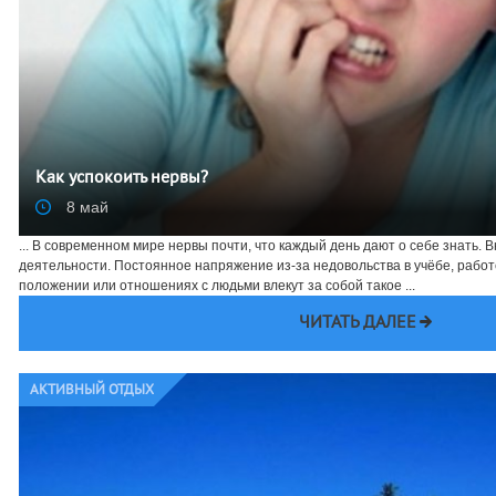
Как успокоить нервы?
8 май
... В современном мире нервы почти, что каждый день дают о себе знать. 
деятельности. Постоянное напряжение из-за недовольства в учёбе, рабо
положении или отношениях с людьми влекут за собой такое ...
ЧИТАТЬ ДАЛЕЕ
АКТИВНЫЙ ОТДЫХ