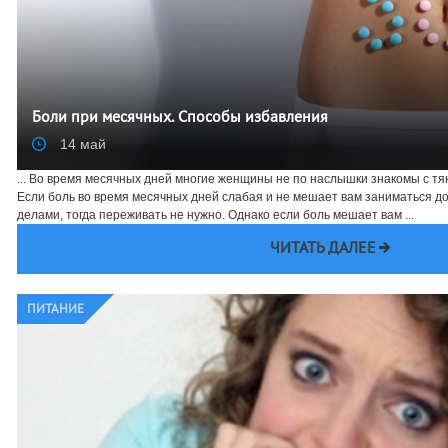
Боли при месячных. Способы избавления
14 май
... Во время месячных дней многие женщины не по наслышки знакомы с т
Если боль во время месячных дней слабая и не мешает вам заниматься 
делами, тогда переживать не нужно. Однако если боль мешает вам ...
ЧИТАТЬ ДАЛЕЕ
ПИТАНИЕ