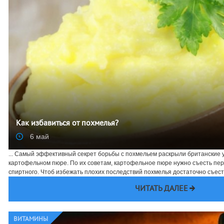
Как избавиться от похмелья?
6 май
... Самый эффективный секрет борьбы с похмельем раскрыли британские у
картофельном пюре. По их советам, картофельное пюре нужно съесть пе
спиртного. Чтоб избежать плохих последствий похмелья достаточно съесть 
ЧИТАТЬ ДАЛЕЕ
ВИТАМИНЫ