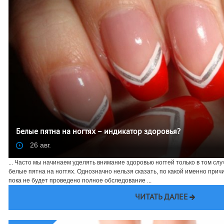
Белые пятна на ногтях – индикатор здоровья?
26 авг.
... Часто мы начинаем уделять внимание здоровью ногтей только в том сл
белые пятна на ногтях. Однозначно нельзя сказать, по какой именно причи
пока не будет проведено полное обследование ...
ЧИТАТЬ ДАЛЕЕ