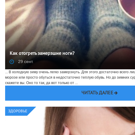
Как отогреть замерзшие ноги?
29 сент.
... В холодную зиму очень легко замерзнуть. Для этого достаточно всего 
морозе или просто обуться в недостаточно теплую обувь. Но до зимних с
скажете вы. Оно то так, да вот только от ...
ЧИТАТЬ ДАЛЕЕ
ЗДОРОВЬЕ