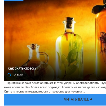
Как снять стресс?
2 май
... Приятные запахи лечат организм. В этом уверены ароматерапевты. Нуж
какие ароматы Вам более всего подходят. Ароматные масла делят на: нат
Синтетические в независимости от качества для лечения ...
ЧИТАТЬ ДАЛЕЕ