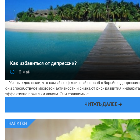
Как избавиться от депрессии?
6 май
... Ученые доказали, что самый эффективный способ в борьбе с депрессией
они способствуют мозговой активности и снижают риск развития инфаркт
эффективно пожилым людям. Они сравнимы с ...
ЧИТАТЬ ДАЛЕЕ
НАПИТКИ