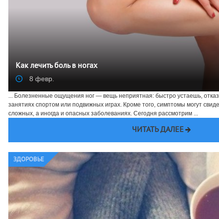
Как лечить боль в ногах
8 февр.
... Болезненные ощущения ног — вещь неприятная: быстро устаешь, отказ
занятиях спортом или подвижных играх. Кроме того, симптомы могут свид
сложных, а иногда и опасных заболеваниях. Сегодня рассмотрим ...
ЧИТАТЬ ДАЛЕЕ
ЗДОРОВЬЕ