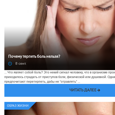
Почему терпеть боль нельзя?
8 сент.
... Что являет собой боль? Это некий сигнал человеку, что в организме про
приходилось страдать от приступов боли, физической или душевной. Одни с
предпочитают перетерпеть, дабы не “отравлять” ...
ЧИТАТЬ ДАЛЕЕ
ОБРАЗ ЖИЗНИ