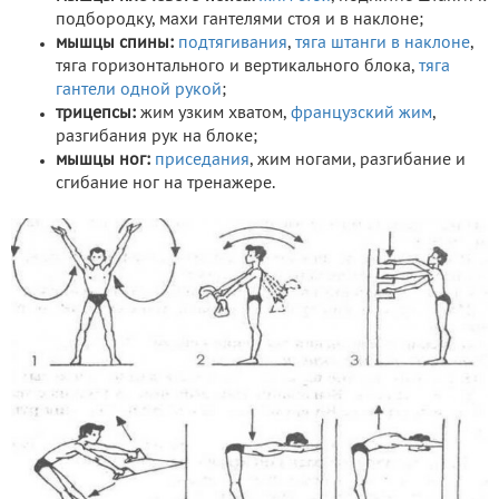
подбородку, махи гантелями стоя и в наклоне;
мышцы спины:
подтягивания
,
тяга штанги в наклоне
,
тяга горизонтального и вертикального блока,
тяга
гантели одной рукой
;
трицепсы:
жим узким хватом,
французский жим
,
разгибания рук на блоке;
мышцы ног:
приседания
, жим ногами, разгибание и
сгибание ног на тренажере.