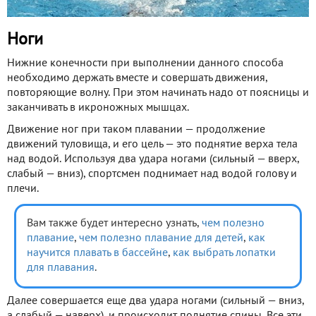
Ноги
Нижние конечности при выполнении данного способа
необходимо держать вместе и совершать движения,
повторяющие волну. При этом начинать надо от поясницы и
заканчивать в икроножных мышцах.
Движение ног при таком плавании — продолжение
движений туловища, и его цель — это поднятие верха тела
над водой. Используя два удара ногами (сильный — вверх,
слабый — вниз), спортсмен поднимает над водой голову и
плечи.
Вам также будет интересно узнать,
чем полезно
плавание
,
чем полезно плавание для детей
,
как
научится плавать в бассейне
,
как выбрать лопатки
для плавания
.
Далее совершается еще два удара ногами (сильный — вниз,