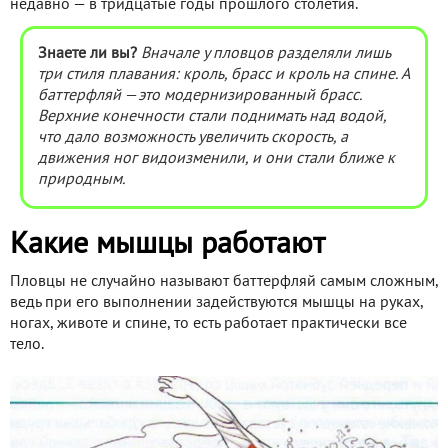
недавно — в тридцатые годы прошлого столетия.
Знаете ли вы?
Вначале у пловцов разделяли лишь
три стиля плавания: кроль, брасс и кроль на спине. А
баттерфляй
—
это модернизированный брасс.
Верхние конечности стали поднимать над водой,
что дало возможность увеличить скорость, а
движения ног видоизменили, и они стали ближе к
природным.
Какие мышцы работают
Пловцы не случайно называют баттерфляй самым сложным,
ведь при его выполнении задействуются мышцы на руках,
ногах, животе и спине, то есть работает практически все
тело.