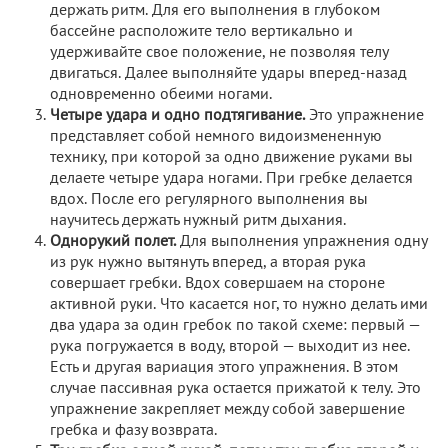
держать ритм. Для его выполнения в глубоком
бассейне расположите тело вертикально и
удерживайте свое положение, не позволяя телу
двигаться. Далее выполняйте удары вперед-назад
одновременно обеими ногами.
Четыре удара и одно подтягивание.
Это упражнение
представляет собой немного видоизмененную
технику, при которой за одно движение руками вы
делаете четыре удара ногами. При гребке делается
вдох. После его регулярного выполнения вы
научитесь держать нужный ритм дыхания.
Однорукий полет.
Для выполнения упражнения одну
из рук нужно вытянуть вперед, а вторая рука
совершает гребки. Вдох совершаем на стороне
активной руки. Что касается ног, то нужно делать ими
два удара за один гребок по такой схеме: первый —
рука погружается в воду, второй — выходит из нее.
Есть и другая вариация этого упражнения. В этом
случае пассивная рука остается прижатой к телу. Это
упражнение закрепляет между собой завершение
гребка и фазу возврата.