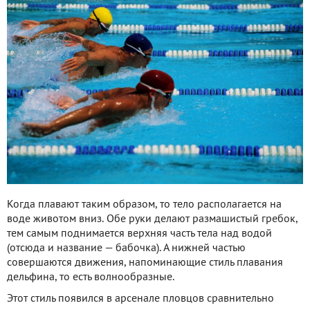
Когда плавают таким образом, то тело располагается на
воде животом вниз. Обе руки делают размашистый гребок,
тем самым поднимается верхняя часть тела над водой
(отсюда и название — бабочка). А нижней частью
совершаются движения, напоминающие стиль плавания
дельфина, то есть волнообразные.
Этот стиль появился в арсенале пловцов сравнительно