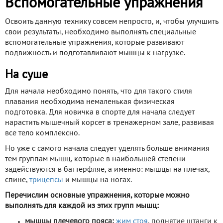
Вспомогательные упражнения
Освоить данную технику совсем непросто, и, чтобы улучшить
свои результаты, необходимо выполнять специальные
вспомогательные упражнения, которые развивают
подвижность и подготавливают мышцы к нагрузке.
На суше
Для начала необходимо понять, что для такого стиля
плавания необходима немаленькая физическая
подготовка. Для новичка в спорте для начала следует
нарастить мышечный корсет в тренажерном зале, развивая
все тело комплексно.
Но уже с самого начала следует уделять больше внимания
тем группам мышц, которые в наибольшей степени
задействуются в баттерфляе, а именно: мышцы на плечах,
спине,
трицепсы
и мышцы на ногах.
Перечислим основные упражнения, которые можно
выполнять для каждой из этих групп мышц:
мышцы плечевого пояса:
жим стоя
, поднятие штанги к