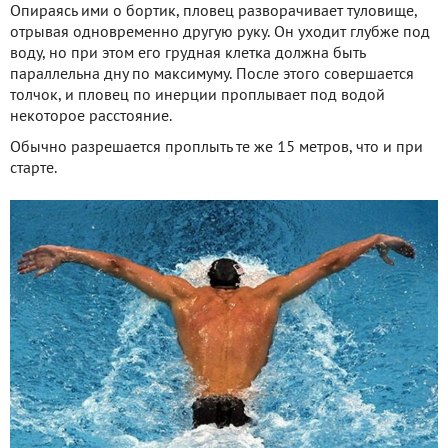
Опираясь ими о бортик, пловец разворачивает туловище,
отрывая одновременно другую руку. Он уходит глубже под
воду, но при этом его грудная клетка должна быть
параллельна дну по максимуму. После этого совершается
толчок, и пловец по инерции проплывает под водой
некоторое расстояние.
Обычно разрешается проплыть те же 15 метров, что и при
старте.