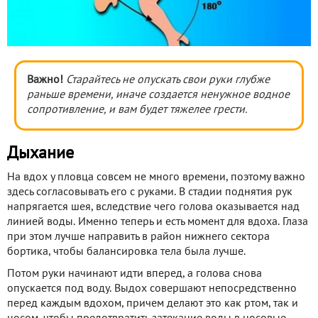
Важно!
Старайтесь не опускать свои руки глубже
раньше времени, иначе создается ненужное водное
сопротивление, и вам будет тяжелее грести.
Дыхание
На вдох у пловца совсем не много времени, поэтому важно
здесь согласовывать его с руками. В стадии поднятия рук
напрягается шея, вследствие чего голова оказывается над
линией воды. Именно теперь и есть момент для вдоха. Глаза
при этом лучше направить в район нижнего сектора
бортика, чтобы балансировка тела была лучше.
Потом руки начинают идти вперед, а голова снова
опускается под воду. Выдох совершают непосредственно
перед каждым вдохом, причем делают это как ртом, так и