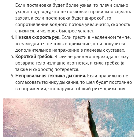
Если постановка будет более узкая, то плечи сильно
уходят под воду, что не позволяет правильно сделать
захват, а если постановка будет широкой, то
сопротивление водного потока увеличится, скорость
снизится, и человек быстрее устанет.
Низкая скорость рук.
Если грести в медленном темпе,
то замедлится не только движение, но и получится
дополнительное напряжение в плечевых суставах.
Короткий гребок.
В случае раннего перехода в фазу
возврата тело излишне изогнется, и сила гребка (а
также и скорость) потеряется.
Неправильная техника дыхания.
Если правильно не
согласовать технику дыхания, то шея будет постоянно
в напряжении, что нарушит общий ритм движения.