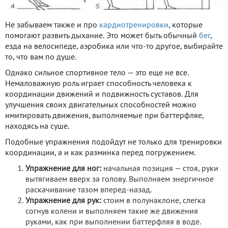
Не забываем также и про
кардиотренировки
, которые
помогают развить дыхание. Это может быть обычный
бег
,
езда на велосипеде, аэробика или что-то другое, выбирайте
то, что вам по душе.
Однако сильное спортивное тело — это еще не все.
Немаловажную роль играет способность человека к
координации движений и подвижность суставов. Для
улучшения своих двигательных способностей можно
имитировать движения, выполняемые при баттерфляе,
находясь на суше.
Подобные упражнения подойдут не только для тренировки
координации, а и как разминка перед погружением.
Упражнение для ног:
начальная позиция — стоя, руки
вытягиваем вверх за голову. Выполняем энергичное
раскачивание тазом вперед-назад.
Упражнение для рук:
стоим в полунаклоне, слегка
согнув колени и выполняем такие же движения
руками, как при выполнении баттерфляя в воде.