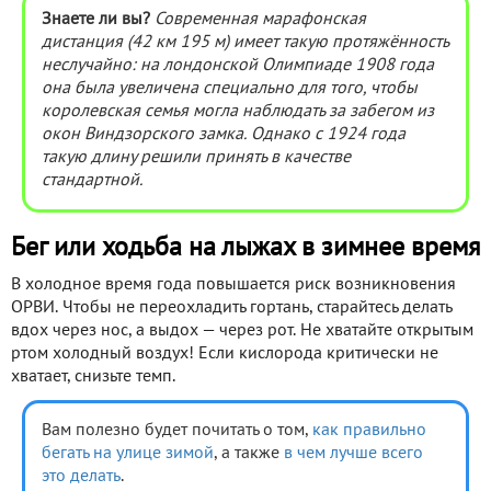
Знаете ли вы?
Современная марафонская
дистанция (42 км 195 м) имеет такую протяжённость
неслучайно: на лондонской Олимпиаде 1908 года
она была увеличена специально для того, чтобы
королевская семья могла наблюдать за забегом из
окон Виндзорского замка. Однако с 1924 года
такую длину решили принять в качестве
стандартной.
Бег или ходьба на лыжах в зимнее время
В холодное время года повышается риск возникновения
ОРВИ. Чтобы не переохладить гортань, старайтесь делать
вдох через нос, а выдох — через рот. Не хватайте открытым
ртом холодный воздух! Если кислорода критически не
хватает, снизьте темп.
Вам полезно будет почитать о том,
как правильно
бегать на улице зимой
, а также
в чем лучше всего
это делать
.