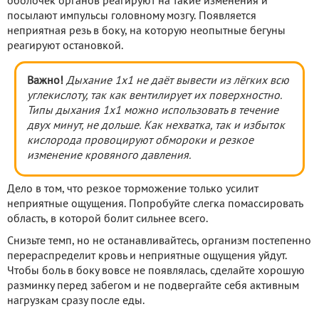
оболочек органов реагируют на такие изменения и
посылают импульсы головному мозгу. Появляется
неприятная резь в боку, на которую неопытные бегуны
реагируют остановкой.
Важно!
Дыхание 1х1 не даёт вывести из лёгких всю
углекислоту, так как вентилирует их поверхностно.
Типы дыхания 1х1 можно использовать в течение
двух минут, не дольше. Как нехватка, так и избыток
кислорода провоцируют обмороки и резкое
изменение кровяного давления.
Дело в том, что резкое торможение только усилит
неприятные ощущения. Попробуйте слегка помассировать
область, в которой болит сильнее всего.
Снизьте темп, но не останавливайтесь, организм постепенно
перераспределит кровь и неприятные ощущения уйдут.
Чтобы боль в боку вовсе не появлялась, сделайте хорошую
разминку перед забегом и не подвергайте себя активным
нагрузкам сразу после еды.