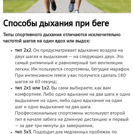
Способы дыхания при беге
Типы спортивного дыхания отличаются исключительно
частотой шагов на один вдох или выдох:
тип 2х2
. Он предусматривает вдыхание воздуха на
двух шагах и выдыхание — на следующих двух. Это
самый ритмичный и равномерный тип вентиляции
легких. Им пользуются спортсмены, бегущие марафон.
При интенсивном темпе у вас получится сделать 180
шагов за 60 секунд;
тип 2х1 или 1х2
. Вы сами выбираете, как вам
комфортнее. Либо одно вдыхание на два шага и одно
выдыхание на один, либо одно вдыхание на один
шаг и одно выдыхание на два шага.
Профессиональные спортсмены используют второй
тип в начале забега на длинную дистанцию и первый
— за две-три минуты до завершения;
тип 3х3
. Подходит для медленных пробежек по