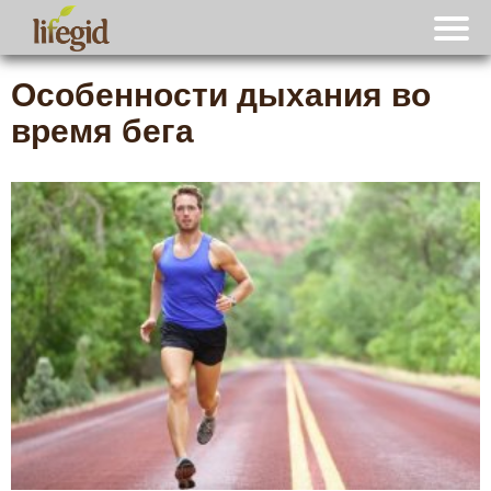
Особенности дыхания во
время бега