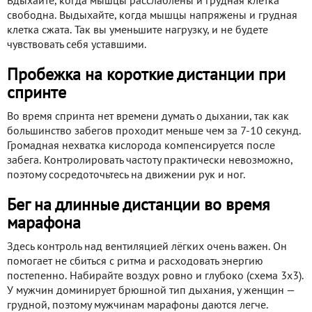
Вдыхайте, когда мышцы расслаблены и грудная клетка
свободна. Выдыхайте, когда мышцы напряжены и грудная
клетка сжата. Так вы уменьшите нагрузку, и не будете
чувствовать себя уставшими.
Пробежка на короткие дистанции при
спринте
Во время спринта нет времени думать о дыхании, так как
большинство забегов проходит меньше чем за 7-10 секунд.
Громадная нехватка кислорода компенсируется после
забега. Контролировать частоту практически невозможно,
поэтому сосредоточьтесь на движении рук и ног.
Бег на длинные дистанции во время
марафона
Здесь контроль над вентиляцией лёгких очень важен. Он
помогает не сбиться с ритма и расходовать энергию
постепенно. Набирайте воздух ровно и глубоко (схема 3х3).
У мужчин доминирует брюшной тип дыхания, у женщин —
грудной, поэтому мужчинам марафоны даются легче.