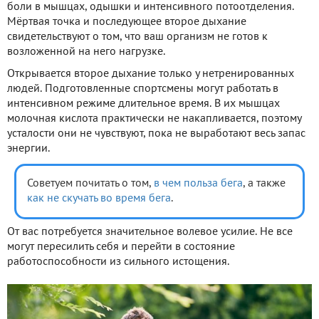
боли в мышцах, одышки и интенсивного потоотделения.
Мёртвая точка и последующее второе дыхание
свидетельствуют о том, что ваш организм не готов к
возложенной на него нагрузке.
Открывается второе дыхание только у нетренированных
людей. Подготовленные спортсмены могут работать в
интенсивном режиме длительное время. В их мышцах
молочная кислота практически не накапливается, поэтому
усталости они не чувствуют, пока не выработают весь запас
энергии.
Советуем почитать о том,
в чем польза бега
, а также
как не скучать во время бега
.
От вас потребуется значительное волевое усилие. Не все
могут пересилить себя и перейти в состояние
работоспособности из сильного истощения.