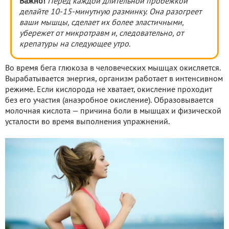
Важно!
Перед каждой длительной пробежкой
делайте 10-15-минутную разминку. Она разогреет
ваши мышцы, сделает их более эластичными,
убережет от микротравм и, следовательно, от
крепатуры на следующее утро.
Во время бега глюкоза в человеческих мышцах окисляется.
Вырабатывается энергия, организм работает в интенсивном
режиме. Если кислорода не хватает, окисление проходит
без его участия (анаэробное окисление). Образовывается
молочная кислота — причина боли в мышцах и физической
усталости во время выполнения упражнений.