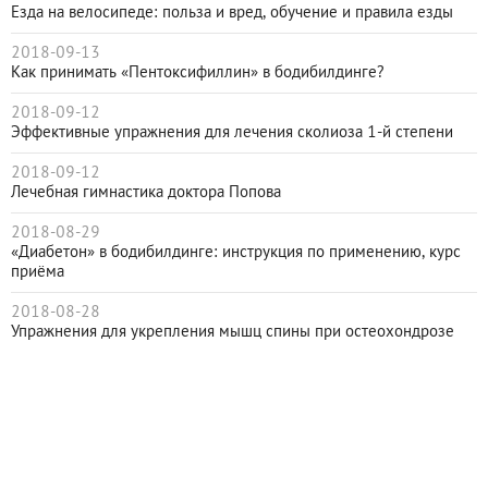
Езда на велосипеде: польза и вред, обучение и правила езды
2018-09-13
Как принимать «Пентоксифиллин» в бодибилдинге?
2018-09-12
Эффективные упражнения для лечения сколиоза 1-й степени
2018-09-12
Лечебная гимнастика доктора Попова
2018-08-29
«Диабетон» в бодибилдинге: инструкция по применению, курс
приёма
2018-08-28
Упражнения для укрепления мышц спины при остеохондрозе