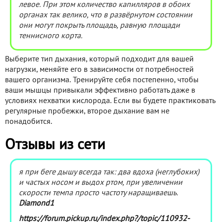
левое. При этом количество капилляров в обоих
органах так велико, что в развёрнутом состоянии
они могут покрыть площадь, равную площади
теннисного корта.
Выберите тип дыхания, который подходит для вашей
нагрузки, меняйте его в зависимости от потребностей
вашего организма. Тренируйте себя постепенно, чтобы
ваши мышцы привыкали эффективно работать даже в
условиях нехватки кислорода. Если вы будете практиковать
регулярные пробежки, второе дыхание вам не
понадобится.
Отзывы из сети
я при беге дышу всегда так: два вдоха (неглубоких)
и частых носом и выдох ртом, при увеличении
скорости темпа просто частоту наращиваешь.
Diamond1
https://forum.pickup.ru/index.php?/topic/110932-