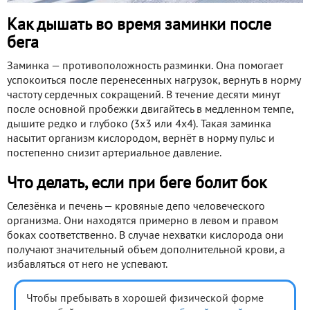
Как дышать во время заминки после
бега
Заминка — противоположность разминки. Она помогает
успокоиться после перенесенных нагрузок, вернуть в норму
частоту сердечных сокращений. В течение десяти минут
после основной пробежки двигайтесь в медленном темпе,
дышите редко и глубоко (3х3 или 4х4). Такая заминка
насытит организм кислородом, вернёт в норму пульс и
постепенно снизит артериальное давление.
Что делать, если при беге болит бок
Селезёнка и печень — кровяные депо человеческого
организма. Они находятся примерно в левом и правом
боках соответственно. В случае нехватки кислорода они
получают значительный объем дополнительной крови, а
избавляться от него не успевают.
Чтобы пребывать в хорошей физической форме