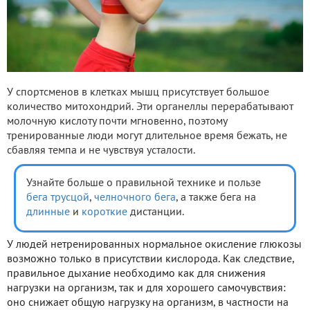
У спортсменов в клетках мышц присутствует большое
количество митохондрий. Эти органеллы перерабатывают
молочную кислоту почти мгновенно, поэтому
тренированные люди могут длительное время бежать, не
сбавляя темпа и не чувствуя усталости.
Узнайте больше о правильной технике и пользе
бега трусцой
,
челночного бега
, а также бега на
длинные
и
короткие
дистанции.
У людей нетренированных нормальное окисление глюкозы
возможно только в присутствии кислорода. Как следствие,
правильное дыхание необходимо как для снижения
нагрузки на организм, так и для хорошего самочувствия:
оно снижает общую нагрузку на организм, в частности на