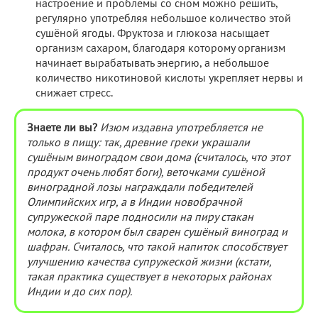
настроение и проблемы со сном можно решить,
регулярно употребляя небольшое количество этой
сушёной ягоды. Фруктоза и глюкоза насыщает
организм сахаром, благодаря которому организм
начинает вырабатывать энергию, а небольшое
количество никотиновой кислоты укрепляет нервы и
снижает стресс.
Знаете ли вы?
Изюм издавна употребляется не
только в пищу: так, древние греки украшали
сушёным виноградом свои дома (считалось, что этот
продукт очень любят боги), веточками сушёной
виноградной лозы награждали победителей
Олимпийских игр, а в Индии новобрачной
супружеской паре подносили на пиру стакан
молока, в котором был сварен сушёный виноград и
шафран. Считалось, что такой напиток способствует
улучшению качества супружеской жизни (кстати,
такая практика существует в некоторых районах
Индии и до сих пор).