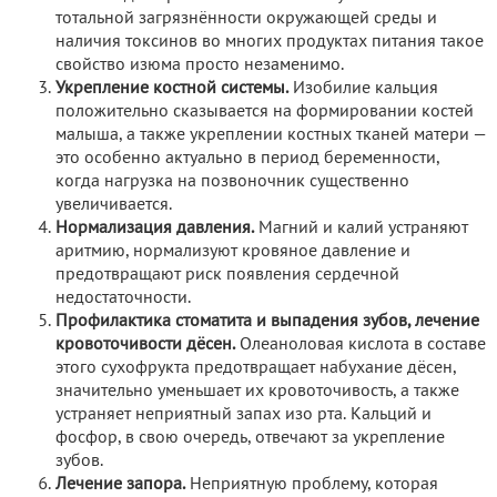
тотальной загрязнённости окружающей среды и
наличия токсинов во многих продуктах питания такое
свойство изюма просто незаменимо.
Укрепление костной системы.
Изобилие кальция
положительно сказывается на формировании костей
малыша, а также укреплении костных тканей матери —
это особенно актуально в период беременности,
когда нагрузка на позвоночник существенно
увеличивается.
Нормализация давления.
Магний и калий устраняют
аритмию, нормализуют кровяное давление и
предотвращают риск появления сердечной
недостаточности.
Профилактика стоматита и выпадения зубов, лечение
кровоточивости дёсен.
Олеаноловая кислота в составе
этого сухофрукта предотвращает набухание дёсен,
значительно уменьшает их кровоточивость, а также
устраняет неприятный запах изо рта. Кальций и
фосфор, в свою очередь, отвечают за укрепление
зубов.
Лечение запора.
Неприятную проблему, которая