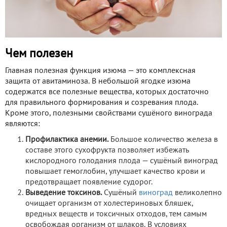
Чем полезен
Главная полезная функция изюма — это комплексная
защита от авитаминоза. В небольшой ягодке изюма
содержатся все полезные вещества, которых достаточно
для правильного формирования и созревания плода.
Кроме этого, полезными свойствами сушёного винограда
являются:
Профилактика анемии.
Большое количество железа в
составе этого сухофрукта позволяет избежать
кислородного голодания плода — сушёный виноград
повышает гемоглобин, улучшает качество крови и
предотвращает появление судорог.
Выведение токсинов.
Сушёный
виноград
великолепно
очищает организм от холестериновых бляшек,
вредных веществ и токсичных отходов, тем самым
освобождая организм от шлаков. В условиях