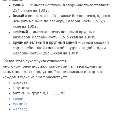
отличается:
синий
— не имеет косточек. Калорийность составляет
254,5 ккал на 100 г;
белый
(светло-зелёный) — также без косточек, однако
немного меньше по размеру. Калорийность —266,6
ккал на 100 г;
зелёный
— имеет косточку довольно крупных
размеров. Калорийность — 263 ккал на 100 г;
крупный зелёный и крупный синий
— самый сладкий
сорт с небольшой косточкой внутри каждой ягодки.
Калорийность — 283,5 ккал на 100 г.
Состав этого сухофрукта отличается
многокомпонентностью, поэтому он является одним из
самых полезных продуктов. Так, независимо от сорта в
каждой ягодке изюма присутствует:
глюкоза;
фруктоза;
витамины групп B, H, С, Е, РР;
калий
;
магний
;
железо
;