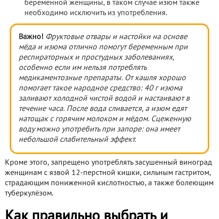
беременной женщины, в таком случае изюм также
необходимо исключить из употребления.
Важно!
Фруктовые отвары и настойки на основе
мёда и изюма отлично помогут беременным при
респираторных и простудных заболеваниях,
особенно если им нельзя потреблять
медикаментозные препараты. От кашля хорошо
помогает такое народное средство: 40 г изюма
заливают холодной чистой водой и настаивают в
течение часа. После вода сливается, а изюм едят
натощак с горячим молоком и мёдом. Сцеженную
воду можно употребить при запоре: она имеет
небольшой слабительный эффект.
Кроме этого, запрещено употреблять засушенный виноград
женщинам с язвой 12-перстной кишки, сильным гастритом,
страдающим пониженной кислотностью, а также болеющим
туберкулёзом.
Как правильно выбрать и