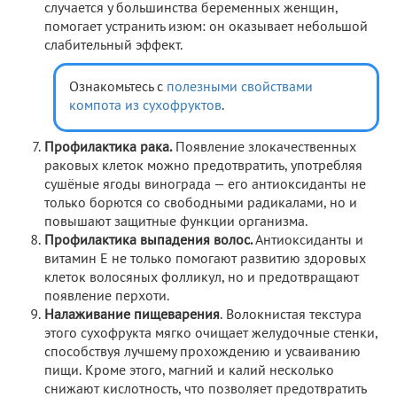
случается у большинства беременных женщин,
помогает устранить изюм: он оказывает небольшой
слабительный эффект.
Ознакомьтесь с
полезными свойствами
компота из сухофруктов
.
Профилактика рака.
Появление злокачественных
раковых клеток можно предотвратить, употребляя
сушёные ягоды винограда — его антиоксиданты не
только борются со свободными радикалами, но и
повышают защитные функции организма.
Профилактика выпадения волос.
Антиоксиданты и
витамин Е не только помогают развитию здоровых
клеток волосяных фолликул, но и предотвращают
появление перхоти.
Налаживание пищеварения
. Волокнистая текстура
этого сухофрукта мягко очищает желудочные стенки,
способствуя лучшему прохождению и усваиванию
пищи. Кроме этого, магний и калий несколько
снижают кислотность, что позволяет предотвратить