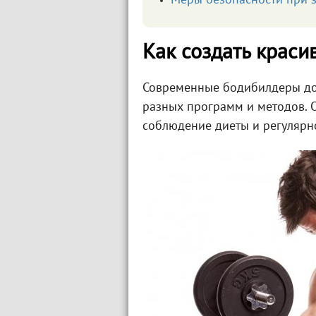
Меры безопасности при з
Как создать краси
Современные бодибилдеры до
разных программ и методов. О
соблюдение диеты и регулярн