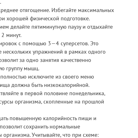
.
 среднее отягощение. Избегайте максимальных
ри хорошей физической подготовке.
ем делайте пятиминутную паузу и отдыхайте
 2 минут.
ировок с помощью 3—4 суперсетов. Это
 нескольких упражнений в рамках одного
озволит за одно занятия качественно
ую группу мышц.
 полностью исключите из своего меню
пища должна быть низкокалорийной.
твляйте в первой половине понедельника,
сурсы организма, скопленные на прошлой
щать повышенную калорийность пищи и
 позволит сохранить нормальные
 организма. Учитывайте, что при схеме: