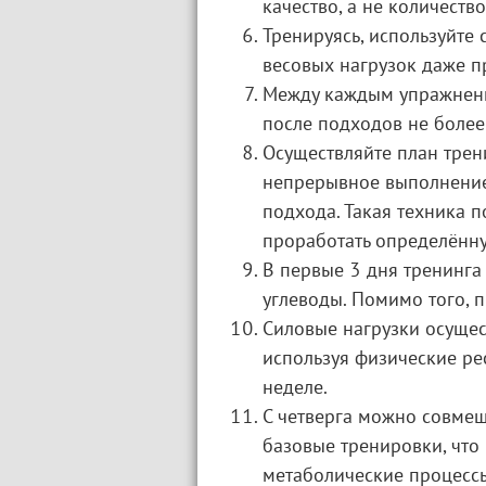
качество, а не количество
Тренируясь, используйте
весовых нагрузок даже п
Между каждым упражнени
после подходов не более
Осуществляйте план трен
непрерывное выполнение
подхода. Такая техника п
проработать определённ
В первые 3 дня тренинга
углеводы. Помимо того, 
Силовые нагрузки осущес
используя физические ре
неделе.
С четверга можно совме
базовые тренировки, что
метаболические процессы