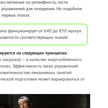
ассчитанные на рельефность, часто
 упражнений для похудения. Но подобное
 первых этапах.
века функционирует от 640 до 850 мускул.
развитости соответствующих тканей
.
зируются на следующих принципах:
 нагрузки) — в качестве энергообменного
иполиз. Эффективность таких упражнений
олжительностью ежедневных занятий
ической подготовки может варьироваться от