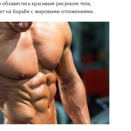
ы обзавестись красивым рисунком тела,
ент на борьбе с жировыми отложениями.