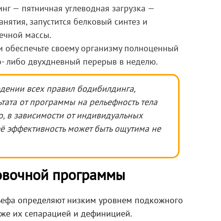
инг — пятничная углеводная загрузка —
нятия, запустится белковый синтез и
ечной массы.
и обеспечьте своему организму полноценный
но- либо двухдневный перерыв в неделю.
дении всех правил бодибилдинга,
тата от программы на рельефность тела
о, в зависимости от индивидуальных
её эффективность может быть ощутима не
овочной программы
ьефа определяют низким уровнем подкожного
акже их сепарацией и дефиницией.