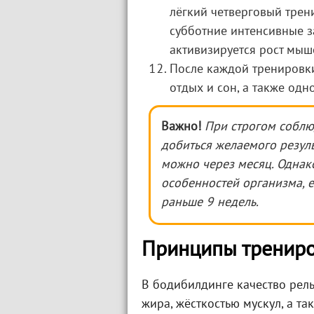
лёгкий четверговый трен
субботние интенсивные за
активизируется рост мыш
После каждой тренировк
отдых и сон, а также од
Важно!
При строгом соблю
добиться желаемого резуль
можно через месяц. Однак
особенностей организма, 
раньше 9 недель.
Принципы тренир
В бодибилдинге качество рел
жира, жёсткостью мускул, а т