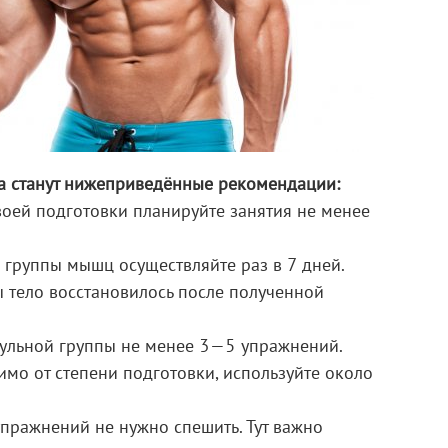
ха станут нижеприведённые рекомендации:
воей подготовки планируйте занятия не менее
 группы мышц осуществляйте раз в 7 дней.
ы тело восстановилось после полученной
кульной группы не менее 3—5 упражнений.
имо от степени подготовки, используйте около
пражнений не нужно спешить. Тут важно