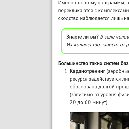
Именно поэтому программы, р
перекликаются с комплексами
сходство наблюдается лишь на
Знаете ли вы?
В теле чело
Их количество зависит от 
Большинство таких систем ба
Кардиотренинг
(аэробные
ресурса задействуется л
обоснована долгой прод
(зависимо от уровня физ
20 до 60 минут).