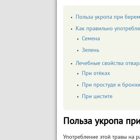
Польза укропа при бере
Как правильно употребля
Семена
Зелень
Лечебные свойства отвар
При отёках
При простуде и бронх
При цистите
Польза укропа пр
Употребление этой травы на р