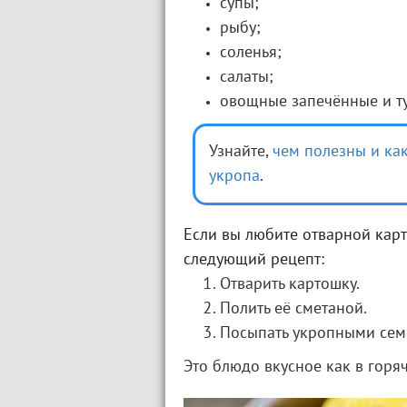
супы;
рыбу;
соленья;
салаты;
овощные запечённые и т
Узнайте,
чем полезны и как
укропа
.
Если вы любите отварной карт
следующий рецепт:
Отварить картошку.
Полить её сметаной.
Посыпать укропными сем
Это блюдо вкусное как в горяч