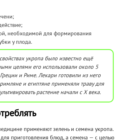
ечени;
действие;
ой, необходимой для формирования
убки у плода.
свойствах укропа было известно ещё
ыми целями его использовали около 5
 Греции и Риме. Лекари готовили из него
 римляне и египтяне применяли траву для
льтивировать растение начали с Х века.
отреблять
медицине применяют зелень и семена укропа.
 для приготовления блюд, а семена — с целью