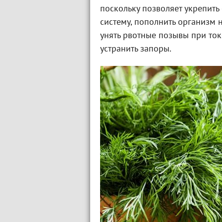
поскольку позволяет укрепит
систему, пополнить организм
унять рвотные позывы при ток
устранить запоры.