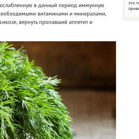
это т
ь ослабленную в данный период иммунную
прив
 необходимыми витаминами и минералами,
сикозе, вернуть пропавший аппетит и