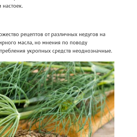
 настоек.
ожество рецептов от различных недугов на
ирного масла, но мнения по поводу
отребления укропных средств неоднозначные.