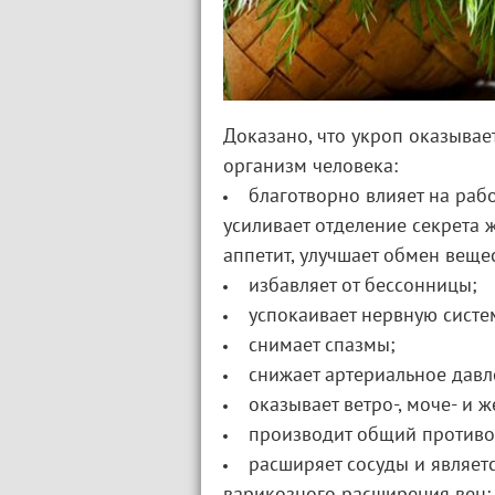
Доказано, что укроп оказыва
организм человека:
благотворно влияет на рабо
усиливает отделение секрета 
аппетит, улучшает обмен вещес
избавляет от бессонницы;
успокаивает нервную систе
снимает спазмы;
снижает артериальное давл
оказывает ветро-, моче- и 
производит общий противо
расширяет сосуды и являет