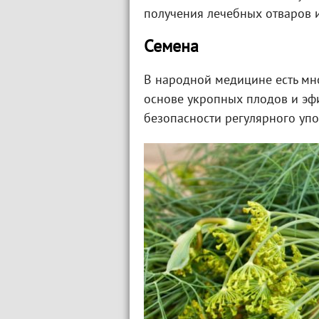
получения лечебных отваров и
Семена
В народной медицине есть мн
основе укропных плодов и эф
безопасности регулярного уп