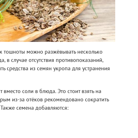
ах тошноты можно разжёвывать несколько
да, в случае отсутствия противопоказаний,
ть средства из семян укропа для устранения
вместо соли в блюда. Это стоит взять на
орым из-за отёков рекомендовано сократить
 Также семена добавляются: