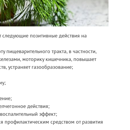
ет следующие позитивные действия на
ту пищеварительного тракта, в частности,
железами, моторику кишечника, повышает
тв, устраняет газообразование;
му;
ение;
желчегонное действия;
воспалительный эффект;
ся профилактическим средством от развития