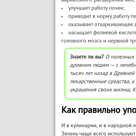
варикозного расширения вен;
улучшает работу почек;
приводит в норму работу п
оказывает отхаркивающее 
насыщает фолиевой кислот
головного мозга и нервной тр
Знаете ли вы?
О полезных 
древним людям — с лечебн
тысяч лет назад в Древней
лекарственные средства, а
украшения своих жилищ. Ку
Как правильно уп
И в кулинарии, и в народной 
Зелень чаще всего используют