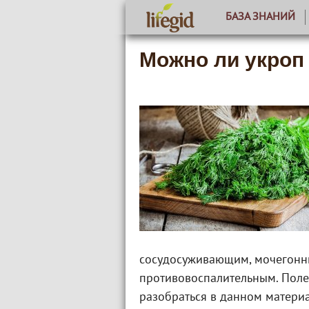
БАЗА ЗНАНИЙ
Можно ли укроп
сосудосуживающим, мочегонн
противовоспалительным. Поле
разобраться в данном материа