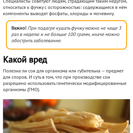
Специалисты советуют людям, страдающим таким недугом,
относиться к фучжу с осторожностью: содержащиеся в нём
компоненты выводят фосфаты, хлориды и мочевину.
Важно!
При подагре кушать фучжу можно не чаще 3
раз в неделю и не больше 100 грамм, иначе можно
обострить заболевание.
Какой вред
Полезна ли соя для организма или губительна — предмет
для споров. И суть в том, что при производстве сои
разрешено использовать генетически модифицированные
организмы (ГМО).