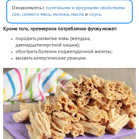
Ознакомьтесь с
полезными и вредными свойствами
сои
,
соевого мяса
,
молока
,
масла
и
соуса
.
Кроме того, чрезмерное потребление фучжу может:
породить развитие язвы (желудка,
двенадцатиперстной кишки);
обострить болезни поджелудочной железы;
вызвать аллергические реакции.