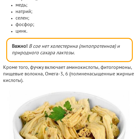
медь;
натрий;
селен;
фосфор;
цинк.
Важно!
В сое нет холестерина (липопротеинов) и
природного сахара лактозы.
Кроме того, фучжу включает аминокислоты, фитогормоны,
пищевые волокна, Омега-3, 6 (полиненасыщенные жирные
кислоты).