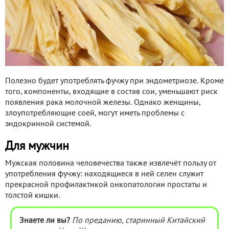
Полезно будет употреблять фучжу при эндометриозе. Кроме
того, компоненты, входящие в состав сои, уменьшают риск
появления рака молочной железы. Однако женщины,
злоупотребляющие соей, могут иметь проблемы с
эндокринной системой.
Для мужчин
Мужская половина человечества также извлечёт пользу от
употребления фучжу: находящиеся в ней селен служит
прекрасной профилактикой онкопатологии простаты и
толстой кишки.
Знаете ли вы?
По
преданию
, старинный Китайский