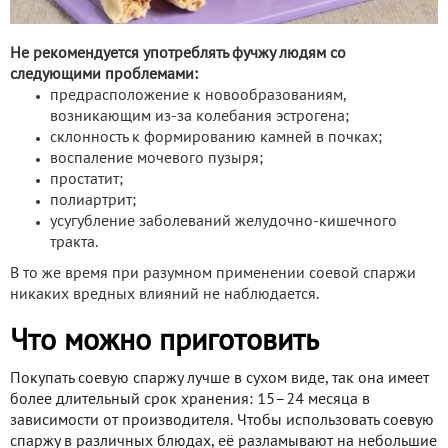
Не рекомендуется употреблять фучжу людям со
следующими проблемами:
предрасположение к новообразованиям,
возникающим из-за колебания эстрогена;
склонность к формированию камней в почках;
воспаление мочевого пузыря;
простатит;
полиартрит;
усугубление заболеваний желудочно-кишечного
тракта.
В то же время при разумном применении соевой спаржи
никаких вредных влияний не наблюдается.
Что можно приготовить
Покупать соевую спаржу лучше в сухом виде, так она имеет
более длительный срок хранения: 15–24 месяца в
зависимости от производителя. Чтобы использовать соевую
спаржу в различных блюдах, её разламывают на небольшие