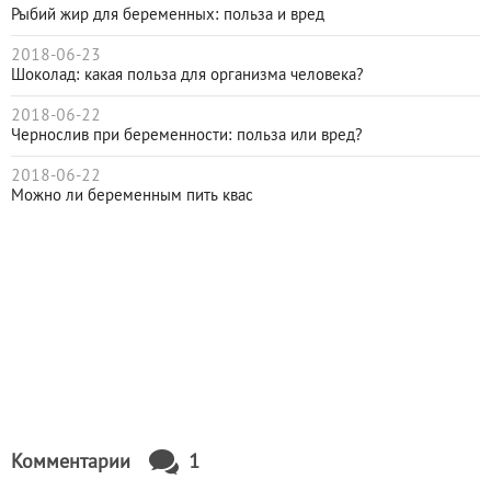
Рыбий жир для беременных: польза и вред
2018-06-23
Шоколад: какая польза для организма человека?
2018-06-22
Чернослив при беременности: польза или вред?
2018-06-22
Можно ли беременным пить квас
Комментарии
1