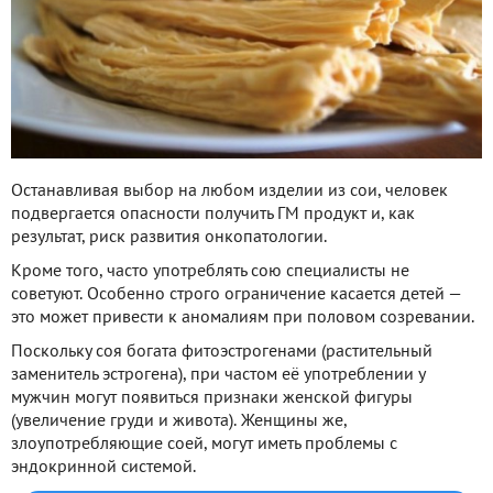
Останавливая выбор на любом изделии из сои, человек
подвергается опасности получить ГМ продукт и, как
результат, риск развития онкопатологии.
Кроме того, часто употреблять сою специалисты не
советуют. Особенно строго ограничение касается детей —
это может привести к аномалиям при половом созревании.
Поскольку соя богата фитоэстрогенами (растительный
заменитель эстрогена), при частом её употреблении у
мужчин могут появиться признаки женской фигуры
(увеличение груди и живота). Женщины же,
злоупотребляющие соей, могут иметь проблемы с
эндокринной системой.