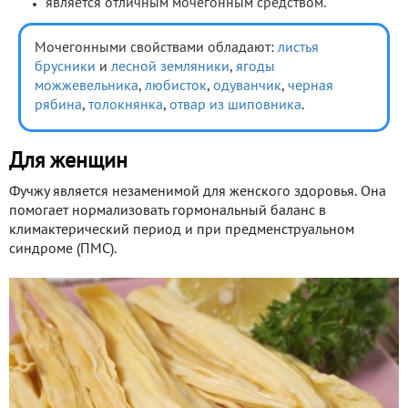
является отличным мочегонным средством.
Мочегонными свойствами обладают:
листья
брусники
и
лесной земляники
,
ягоды
можжевельника
,
любисток
,
одуванчик
,
черная
рябина
,
толокнянка
,
отвар из шиповника
.
Для женщин
Фучжу является незаменимой для женского здоровья. Она
помогает нормализовать гормональный баланс в
климактерический период и при предменструальном
синдроме (ПМС).