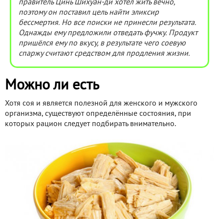
правитель Цинь Шихуан-ди хотел жить вечно,
поэтому он поставил цель найти эликсир
бессмертия. Но все поиски не принесли результата.
Однажды ему предложили отведать фучжу. Продукт
пришёлся ему по вкусу, в результате чего соевую
спаржу считают средством для продления жизни.
Можно ли есть
Хотя соя и является полезной для женского и мужского
организма, существуют определённые состояния, при
которых рацион следует подбирать внимательно.