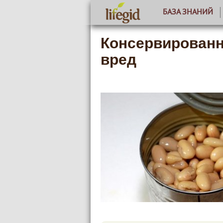
БАЗА ЗНАНИЙ
Консервированн
вред