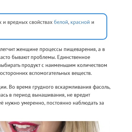
х и вредных свойствах
белой
,
красной
и
блегчит женщине процессы пищеварения, а в
часто бывают проблемы. Единственное
 выбирать продукт с наименьшим количеством
 посторонних вспомогательных веществ.
ции. Во время грудного вскармливания фасоль,
ась в период вынашивания, не вредит
её нужно умеренно, постоянно наблюдать за