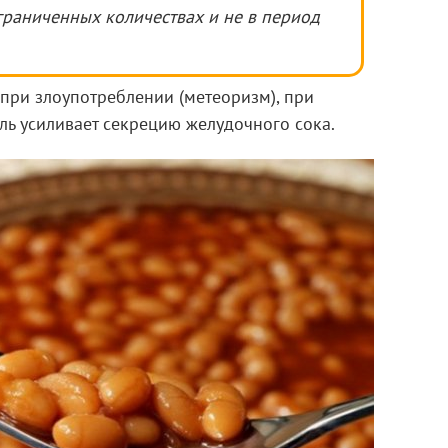
граниченных количествах и не в период
при злоупотреблении (метеоризм), при
ль усиливает секрецию желудочного сока.