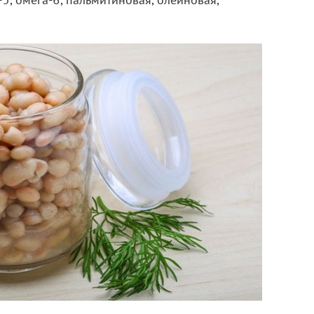
3, омега-6, пальмитиновая, олеиновая,