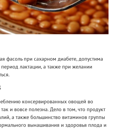
ая фасоль при сахарном диабете, допустима
 период лактации, а также при желании
ться.
В
треблению консервированных овощей во
так и вовсе полезна. Дело в том, что продукт
алий, а также большинство витаминов группы
ормального вынашивания и здоровья плода и