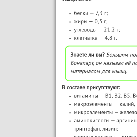
белки — 7,3 г;
жиры — 0,3 г;
углеводы — 21,2 г;
клетчатка — 4,8 г.
Знаете ли вы?
Большим по
Бонапарт, он называл её п
материалом для мышц.
В составе присутствуют:
витамины — В1, В2, В5, В6,
макроэлементы — калий, 
микроэлементы — железо, 
аминокислоты — аргинин, 
триптофан, лизин;