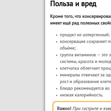
Польза и вред
Кроме того, что консервирова
имеет ещё ряд полезных свойс
продукт не аллергенный;
консервация сохраняет п
объёме;
группа витаминов — это 
системы, красота и молод
клетчатка облегчает про
минералы отвечают за зд
рост и образование клето
блюдо рекомендуется во 
низкая калорийность.
Важно!
При гастрите и язв