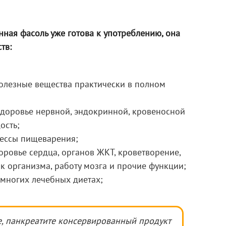
нная фасоль уже готова к употреблению, она
тв:
олезные вещества практически в полном
здоровье нервной, эндокринной, кровеносной
ость;
цессы пищеварения;
оровье сердца, органов ЖКТ, кроветворение,
к организма, работу мозга и прочие функции;
многих лечебных диетах;
е, панкреатите консервированный продукт