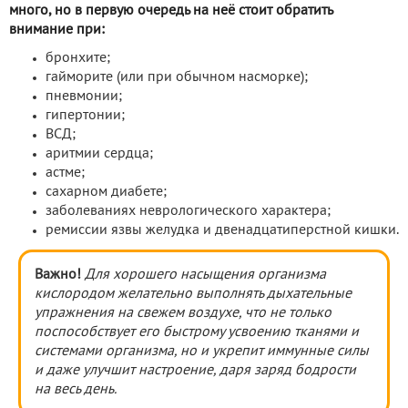
много, но в первую очередь на неё стоит обратить
внимание при:
бронхите;
гайморите (или при обычном насморке);
пневмонии;
гипертонии;
ВСД;
аритмии сердца;
астме;
сахарном диабете;
заболеваниях неврологического характера;
ремиссии язвы желудка и двенадцатиперстной кишки.
Важно!
Для хорошего насыщения организма
кислородом желательно выполнять дыхательные
упражнения на свежем воздухе, что не только
поспособствует его быстрому усвоению тканями и
системами организма, но и укрепит иммунные силы
и даже улучшит настроение, даря заряд бодрости
на весь день.