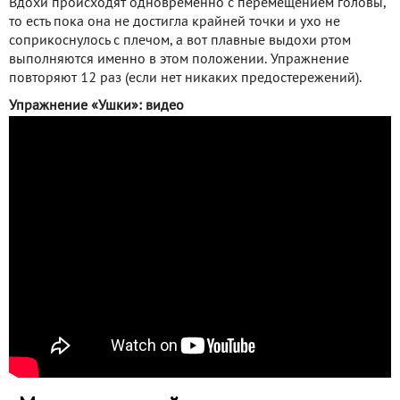
Вдохи происходят одновременно с перемещением головы,
то есть пока она не достигла крайней точки и ухо не
соприкоснулось с плечом, а вот плавные выдохи ртом
выполняются именно в этом положении. Упражнение
повторяют 12 раз (если нет никаких предостережений).
Упражнение «Ушки»: видео