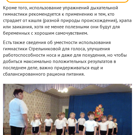
Кроме того, использование упражнений дыхательной
гимнастики рекомендуется к применению и тем, кто
страдает от кашля (разной природы происхождения), храпа
или заикания, хотя не менее полезными они будут для
беременных с хорошим самочувствием.
Есть также сведения об уместности использования
гимнастики Стрельниковой для голоса, улучшения
работоспособности носа и даже для похудения, но чтобы
добиться максимально положительных результатов в
последнем деле, важно придерживаться ещё и
сбалансированного рациона питания.