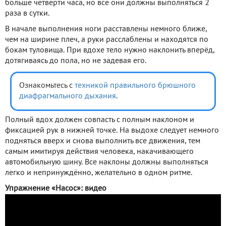
больше четверти часа, но все они должны выполняться 2
раза в сутки.
В начале выполнения ноги расставлены немного ближе,
чем на ширине плеч, а руки расслаблены и находятся по
бокам туловища. При вдохе тело нужно наклонить вперёд,
дотягиваясь до пола, но не задевая его.
Ознакомьтесь с
техникой правильного брюшного
диафрагмального дыхания
.
Полный вдох должен совпасть с полным наклоном и
фиксацией рук в нижней точке. На выдохе следует немного
подняться вверх и снова выполнить все движения, тем
самым имитируя действия человека, накачивающего
автомобильную шину. Все наклоны должны выполняться
легко и непринуждённо, желательно в одном ритме.
Упражнение «Насос»: видео