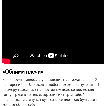
«Обними плечи»
Как и предыдущее, это упражнение предусматривает 12
повторений по 8 вдохов, в любом положении туловища. К
примеру, находясь в прямостоячем положении, можно
согнуть руки в локтях и, скрестив их перед собой,
постараться дотянуться кулаками до плеч, как будто вам
хочется обнять себя.