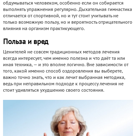
обдумываться человеком, особенно если он собирается
выполнять упражнения регулярно. Дыхательная гимнастика
отличается от спортивной, но и тут стоит учитывать не
только возможную пользу, но и вероятность отрицательного
влияния на организм практикующего.
Польза и вред
Ценителей не совсем традиционных методов лечения
всегда интересует, чем именно полезна и что даёт та или
иная техника, — и это вполне логично. Вне зависимости от
того, какой именно способ оздоровления вы выберете,
важно точно знать, что и как лечит выбранная методика,
ведь при неправильном подходе к процессу лечения не
стоит удивляться ухудшению своего состояния.