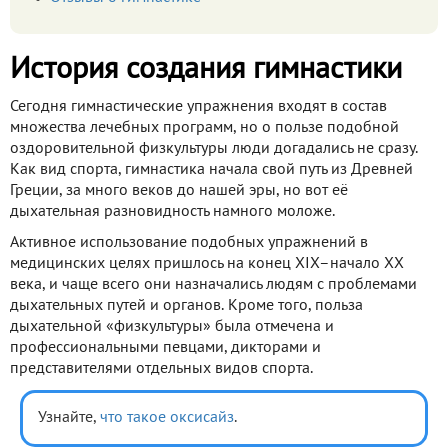
История создания гимнастики
Сегодня гимнастические упражнения входят в состав
множества лечебных программ, но о пользе подобной
оздоровительной физкультуры люди догадались не сразу.
Как вид спорта, гимнастика начала свой путь из Древней
Греции, за много веков до нашей эры, но вот её
дыхательная разновидность намного моложе.
Активное использование подобных упражнений в
медицинских целях пришлось на конец XIX–начало XX
века, и чаще всего они назначались людям с проблемами
дыхательных путей и органов. Кроме того, польза
дыхательной «физкультуры» была отмечена и
профессиональными певцами, дикторами и
представителями отдельных видов спорта.
Узнайте,
что такое оксисайз
.