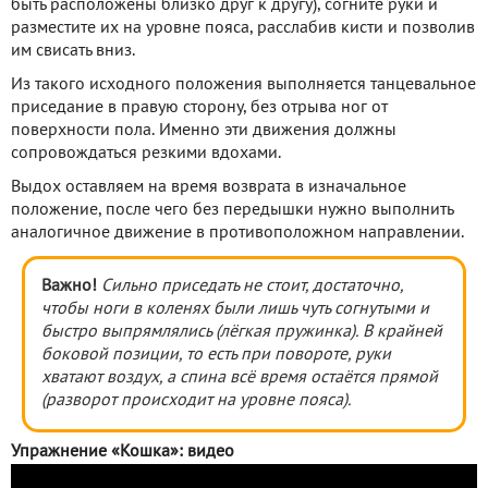
быть расположены близко друг к другу), согните руки и
разместите их на уровне пояса, расслабив кисти и позволив
им свисать вниз.
Из такого исходного положения выполняется танцевальное
приседание в правую сторону, без отрыва ног от
поверхности пола. Именно эти движения должны
сопровождаться резкими вдохами.
Выдох оставляем на время возврата в изначальное
положение, после чего без передышки нужно выполнить
аналогичное движение в противоположном направлении.
Важно!
Сильно приседать не стоит, достаточно,
чтобы ноги в коленях были лишь чуть согнутыми и
быстро выпрямлялись (лёгкая пружинка). В крайней
боковой позиции, то есть при повороте, руки
хватают воздух, а спина всё время остаётся прямой
(разворот происходит на уровне пояса).
Упражнение «Кошка»: видео