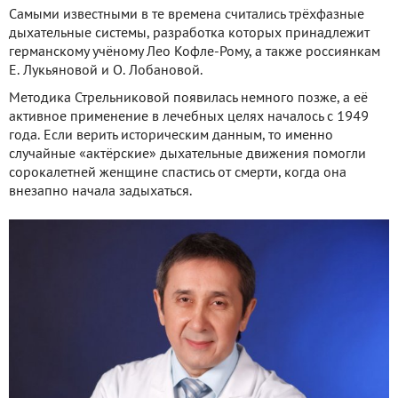
Самыми известными в те времена считались трёхфазные
дыхательные системы, разработка которых принадлежит
германскому учёному Лео Кофле-Рому, а также россиянкам
Е. Лукьяновой и О. Лобановой.
Методика Стрельниковой появилась немного позже, а её
активное применение в лечебных целях началось с 1949
года. Если верить историческим данным, то именно
случайные «актёрские» дыхательные движения помогли
сорокалетней женщине спастись от смерти, когда она
внезапно начала задыхаться.