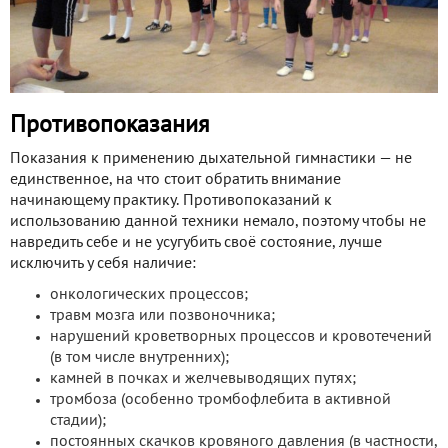
Противопоказания
Показания к применению дыхательной гимнастики — не
единственное, на что стоит обратить внимание
начинающему практику. Противопоказаний к
использованию данной техники немало, поэтому чтобы не
навредить себе и не усугубить своё состояние, лучше
исключить у себя наличие:
онкологических процессов;
травм мозга или позвоночника;
нарушений кроветворных процессов и кровотечений
(в том числе внутренних);
камней в почках и желчевыводящих путях;
тромбоза (особенно тромбофлебита в активной
стадии);
постоянных скачков кровяного давления (в частности,