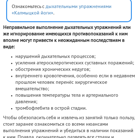
Ознакомьтесь с
дыхательными упражнениями
«Калмыцкой йоги»
.
Неправильное выполнение дыхательных упражнений или
же игнорирование имеющихся противопоказаний к ним
вполне могут привести к неожиданным последствиям в
виде:
нарушений дыхательных процессов;
усиления атеросклеротических суставных поражений;
обострения хронических недугов;
внутреннего кровотечения, особенно если в недавнем
прошлом человек перенёс хирургическое
вмешательство;
повышения температуры тела и артериального
давления;
тромбофлебита в острой стадии.
Чтобы обезопасить себя и извлечь из занятий только пользу,
стоит заранее ознакомиться со всеми нюансами
выполнения упражнений и убедиться в наличии показаний
к ним. Правда, окончательно развеять все страхи и