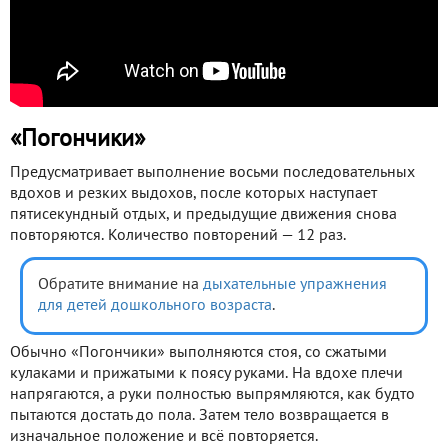
«Погончики»
Предусматривает выполнение восьми последовательных
вдохов и резких выдохов, после которых наступает
пятисекундный отдых, и предыдущие движения снова
повторяются. Количество повторений — 12 раз.
Обратите внимание на
дыхательные упражнения
для детей дошкольного возраста
.
Обычно «Погончики» выполняются стоя, со сжатыми
кулаками и прижатыми к поясу руками. На вдохе плечи
напрягаются, а руки полностью выпрямляются, как будто
пытаются достать до пола. Затем тело возвращается в
изначальное положение и всё повторяется.