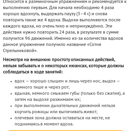
Относится к разминочным упражнениям и рекомендуется к
выполнению первым. Для начала необходимо 4 раза
хорошо вдохнуть, выдержать паузу (3–4 с) и снова
повторить такие же 4 вдоха. Выдохи выполняются после
каждого вдоха, но очень тихо и непринуждённо. Эти
действия нужно повторить 24 раза, в результате в сумме
получится 96 движений. Именно из-за количества вдохов
данное упражнение получило название «Сотня
Стрельниковой».
Несмотря на внешнюю простоту описанных действий,
нельзя забывать и о некоторых нюансах, которые должны
соблюдаться в ходе занятий:
вдох — хорошо слышен и лишь через нос, выдох —
намного тише и через рот;
вдыхая, немного смыкаем губы (только без сжатия), а
затем на выдохе разжимаем их;
при выполнении дыхательных движений нельзя
корчить рожицы или выпячивать живот;
плечевая зона должна оставаться на месте, не
поднимаясь в момент вдоха.