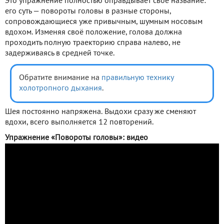
Это упражнение полностью оправдывает своё название:
его суть — повороты головы в разные стороны,
сопровождающиеся уже привычным, шумным носовым
вдохом. Изменяя своё положение, голова должна
проходить полную траекторию справа налево, не
задерживаясь в средней точке.
Обратите внимание на
правильную технику
холотропного дыхания
.
Шея постоянно напряжена. Выдохи сразу же сменяют
вдохи, всего выполняется 12 повторений.
Упражнение «Повороты головы»: видео