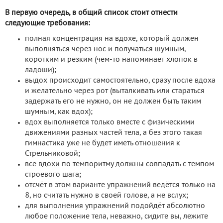
В первую очередь, в общий список стоит отнести
следующие требования:
полная концентрация на вдохе, который должен
выполняться через нос и получаться шумным,
коротким и резким (чем-то напоминает хлопок в
ладоши);
выдох происходит самостоятельно, сразу после вдоха
и желательно через рот (выталкивать или стараться
задержать его не нужно, он не должен быть таким
шумным, как вдох);
вдох выполняется только вместе с физическими
движениями разных частей тела, а без этого такая
гимнастика уже не будет иметь отношения к
Стрельниковой;
все вдохи по темпоритму должны совпадать с темпом
строевого шага;
отсчёт в этом варианте упражнений ведётся только на
8, но считать нужно в своей голове, а не вслух;
для выполнения упражнений подойдёт абсолютно
любое положение тела, неважно, сидите вы, лежите