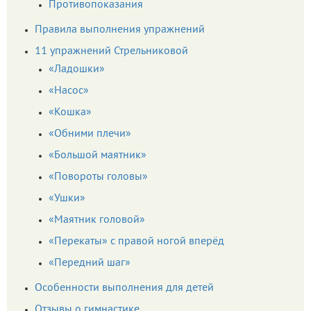
Противопоказания
Правила выполнения упражнений
11 упражнений Стрельниковой
«Ладошки»
«Насос»
«Кошка»
«Обними плечи»
«Большой маятник»
«Повороты головы»
«Ушки»
«Маятник головой»
«Перекаты» с правой ногой вперёд
«Передний шаг»
Особенности выполнения для детей
Отзывы о гимнастике