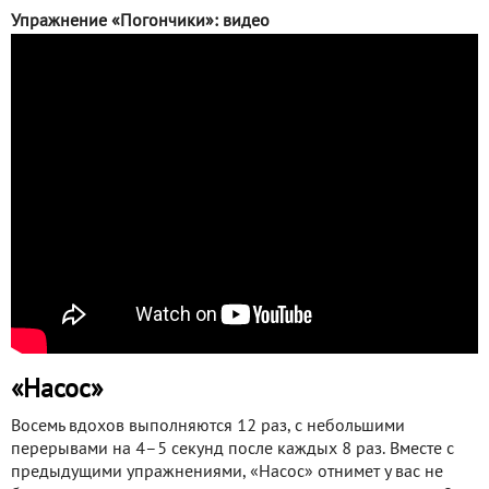
Упражнение «Погончики»: видео
«Насос»
Восемь вдохов выполняются 12 раз, с небольшими
перерывами на 4–5 секунд после каждых 8 раз. Вместе с
предыдущими упражнениями, «Насос» отнимет у вас не