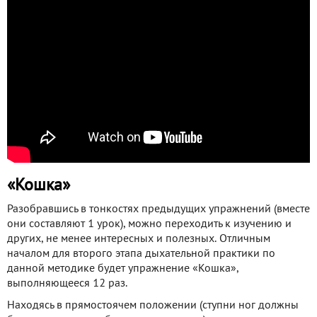
«Кошка»
Разобравшись в тонкостях предыдущих упражнений (вместе
они составляют 1 урок), можно переходить к изучению и
других, не менее интересных и полезных. Отличным
началом для второго этапа дыхательной практики по
данной методике будет упражнение «Кошка»,
выполняющееся 12 раз.
Находясь в прямостоячем положении (ступни ног должны