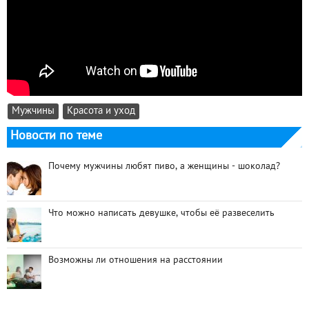
Мужчины
Красота и уход
Новости по теме
Почему мужчины любят пиво, а женщины - шоколад?
Что можно написать девушке, чтобы её развеселить
Возможны ли отношения на расстоянии