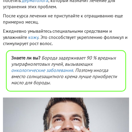
посетить
дерматолога
, который назначит лечение для
устранения этих проблем.
После курса лечения не приступайте к отращиванию еще
примерно месяц.
Ежедневно умывайтесь специальными средствами и
увлажняйте
кожу
. Это способствует укреплению фолликул и
стимулирует рост волос.
Знаете ли вы?
Борода задерживает 90 % вредных
ультрафиолетовых лучей, вызывающих
онкологические заболевания
. Поэтому иногда
вместо солнцезащитного крема лучше приобрести
масло для бороды.