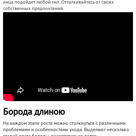
лица подойдет любой тип. Отталкивайтесь от своих
собственных предпочтений.
Борода длиною
На каждом этапе роста можно столкнуться с различными
проблемами и особенностями ухода. Выделяют несколько