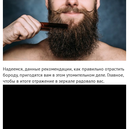
Надеемся, данные рекомендации, как правильно отрастить
бороду, пригодятся вам в этом утомительном деле. Главное,
чтобы в итоге отражение в зеркале радовало вас.