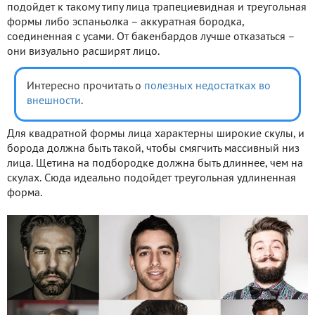
подойдет к такому типу лица трапециевидная и треугольная
формы либо эспаньолка – аккуратная бородка,
соединенная с усами. От бакенбардов лучше отказаться –
они визуально расширят лицо.
Интересно прочитать о
полезных недостатках во
внешности
.
Для квадратной формы лица характерны широкие скулы, и
борода должна быть такой, чтобы смягчить массивный низ
лица. Щетина на подбородке должна быть длиннее, чем на
скулах. Сюда идеально подойдет треугольная удлиненная
форма.