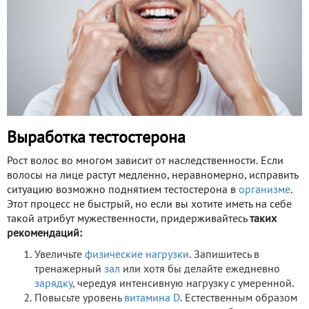
Выработка тестостерона
Рост волос во многом зависит от наследственности. Если
волосы на лице растут медленно, неравномерно, исправить
ситуацию возможно поднятием тестостерона в
организме
.
Этот процесс не быстрый, но если вы хотите иметь на себе
такой атрибут мужественности, придерживайтесь
таких
рекомендаций:
Увеличьте
физические нагрузки
. Запишитесь в
тренажерный
зал
или хотя бы делайте ежедневно
зарядку
, чередуя интенсивную нагрузку с умеренной.
Повысьте уровень
витамина D
. Естественным образом