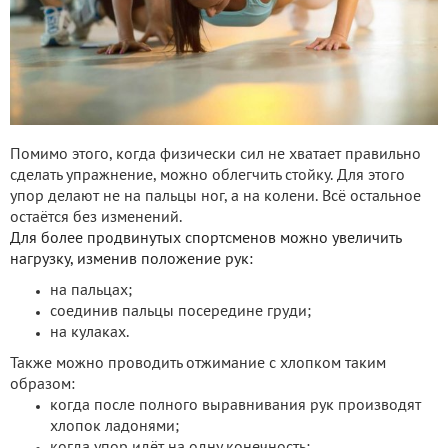
Помимо этого, когда физически сил не хватает правильно
сделать упражнение, можно облегчить стойку. Для этого
упор делают не на пальцы ног, а на колени. Всё остальное
остаётся без изменений.
Для более продвинутых спортсменов можно увеличить
нагрузку, изменив положение рук:
на пальцах;
соединив пальцы посередине груди;
на кулаках.
Также можно проводить отжимание с хлопком таким
образом:
когда после полного выравнивания рук производят
хлопок ладонями;
когда упор идёт на одну конечность;