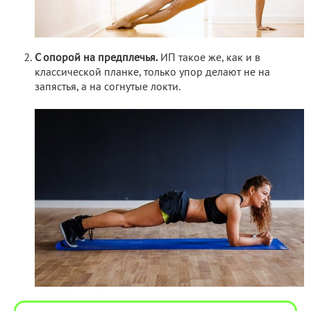
С опорой на предплечья.
ИП такое же, как и в
классической планке, только упор делают не на
запястья, а на согнутые локти.