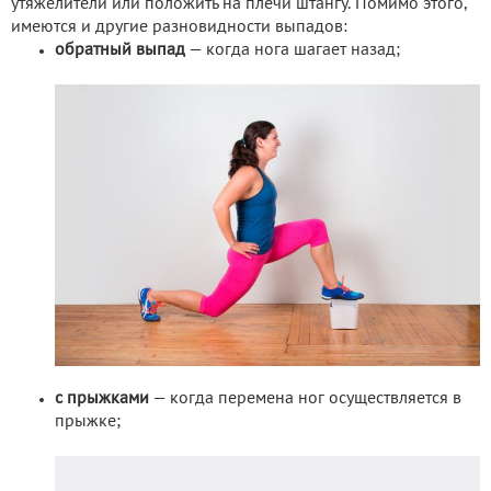
утяжелители или положить на плечи штангу. Помимо этого,
имеются и другие разновидности выпадов:
обратный выпад
— когда нога шагает назад;
с прыжками
— когда перемена ног осуществляется в
прыжке;