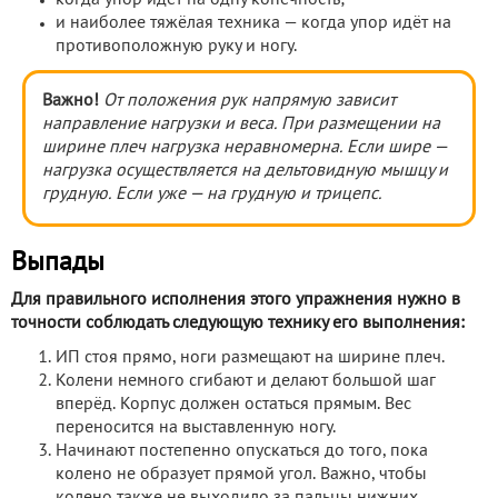
и наиболее тяжёлая техника — когда упор идёт на
противоположную руку и ногу.
Важно!
От положения рук напрямую зависит
направление нагрузки и веса. При размещении на
ширине плеч нагрузка неравномерна. Если шире —
нагрузка осуществляется на дельтовидную мышцу и
грудную. Если уже — на грудную и трицепс.
Выпады
Для правильного исполнения этого упражнения нужно в
точности соблюдать следующую технику его выполнения:
ИП стоя прямо, ноги размещают на ширине плеч.
Колени немного сгибают и делают большой шаг
вперёд. Корпус должен остаться прямым. Вес
переносится на выставленную ногу.
Начинают постепенно опускаться до того, пока
колено не образует прямой угол. Важно, чтобы
колено также не выходило за пальцы нижних