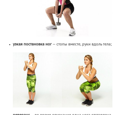
узкая постановка ног
— стопы вместе, руки вдоль тела;