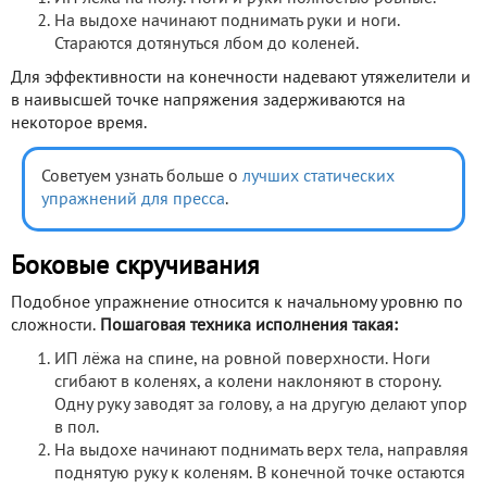
На выдохе начинают поднимать руки и ноги.
Стараются дотянуться лбом до коленей.
Для эффективности на конечности надевают утяжелители и
в наивысшей точке напряжения задерживаются на
некоторое время.
Советуем узнать больше о
лучших статических
упражнений для пресса
.
Боковые скручивания
Подобное упражнение относится к начальному уровню по
сложности.
Пошаговая техника исполнения такая:
ИП лёжа на спине, на ровной поверхности. Ноги
сгибают в коленях, а колени наклоняют в сторону.
Одну руку заводят за голову, а на другую делают упор
в пол.
На выдохе начинают поднимать верх тела, направляя
поднятую руку к коленям. В конечной точке остаются