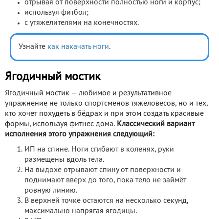
отрывая от поверхности полностью ноги и корпус;
используя фитбол;
с утяжелителями на конечностях.
Узнайте
как накачать ноги
.
Ягодичный мостик
Ягодичный мостик — любимое и результативное
упражнение не только спортсменов тяжеловесов, но и тех,
кто хочет похудеть в бёдрах и при этом создать красивые
формы, используя фитнес дома.
Классический вариант
исполнения этого упражнения следующий:
ИП на спине. Ноги сгибают в коленях, руки
размещены вдоль тела.
На выдохе отрывают спину от поверхности и
поднимают вверх до того, пока тело не займёт
ровную линию.
В верхней точке остаются на несколько секунд,
максимально напрягая ягодицы.