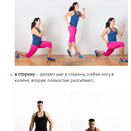
в сторону
— делают шаг в сторону, сгибая ногу в
колене, вторую полностью разгибают;