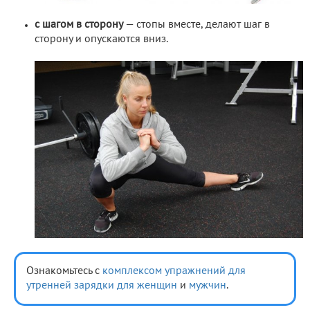
с шагом в сторону
— стопы вместе, делают шаг в
сторону и опускаются вниз.
Ознакомьтесь с
комплексом упражнений для
утренней зарядки для женщин
и
мужчин
.