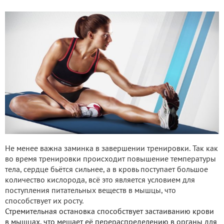
Не менее важна заминка в завершении тренировки. Так как
во время тренировки происходит повышение температуры
тела, сердце бьётся сильнее, а в кровь поступает большое
количество кислорода, всё это является условием для
поступления питательных веществ в мышцы, что
способствует их росту.
Стремительная остановка способствует застаиванию крови
в мышцах, что мешает её перераспределению в органы для