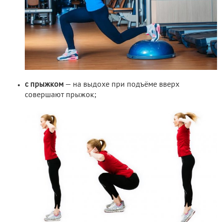
с прыжком
— на выдохе при подъёме вверх
совершают прыжок;