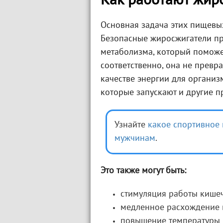
Как работают жир
Основная задача этих пищевых
Безопасные жиросжигатели пр
метаболизма, который поможе
соответственно, она не превр
качестве энергии для организ
которые запускают и другие п
Узнайте
какое спортивное 
мужчинам
.
Это также могут быть:
стимуляция работы кише
медленное расхождение 
повышение температуры 