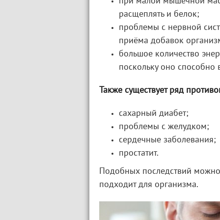
при малой мышечной масс
расщеплять и белок;
проблемы с нервной сист
приёма добавок организм
большое количество энер
поскольку оно способно 
Также существует ряд противо
сахарный диабет;
проблемы с желудком;
сердечные заболевания;
простатит.
Подобных последствий можно 
подходит для организма.