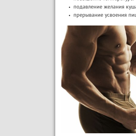
подавление желания куша
прерывание усвоения пи