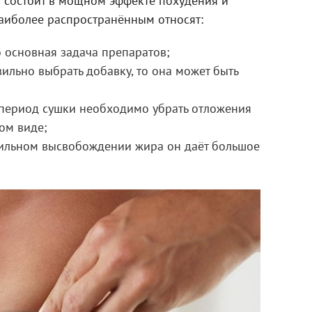
 состоит в мощном эффекте похудения и
наиболее распространённым относят:
 основная задача препаратов;
ильно выбрать добавку, то она может быть
период сушки необходимо убрать отложения
ом виде;
ильном высвобождении жира он даёт большое