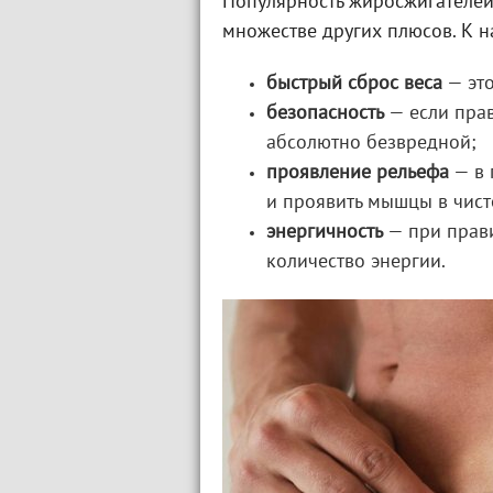
Популярность жиросжигателей
множестве других плюсов. К 
быстрый сброс веса
— это
безопасность
— если прав
абсолютно безвредной;
проявление рельефа
— в 
и проявить мышцы в чист
энергичность
— при прав
количество энергии.