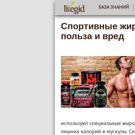
БАЗА ЗНАНИЙ
Спортивные жир
польза и вред
используют специальные жиро
лишних калорий в мускулы. Се