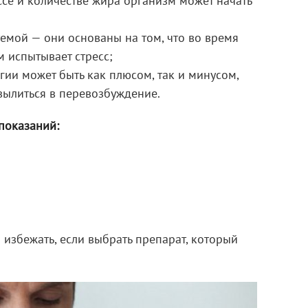
е и количестве жира организм может начать
емой — они основаны на том, что во время
 испытывает стресс;
гии может быть как плюсом, так и минусом,
вылиться в перевозбуждение.
показаний:
избежать, если выбрать препарат, который