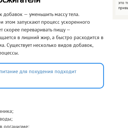
осжигатели
это т
прив
 добавок — уменьшить массу тела.
и этом запускают процесс ускоренного
т скорее переваривать пищу —
ащается в лишний жир, а быстро расходится в
ма. Существует несколько видов добавок,
роцессы.
питание для похудения подходит
чника;
воды;
в организме;