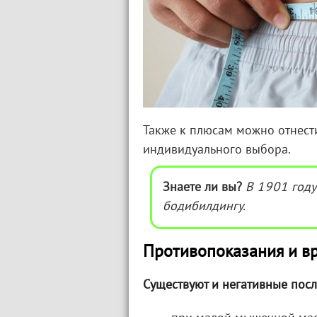
Также к плюсам можно отнести
индивидуального выбора.
Знаете ли вы?
В 1901 году
бодибилдингу.
Противопоказания и в
Существуют и негативные пос