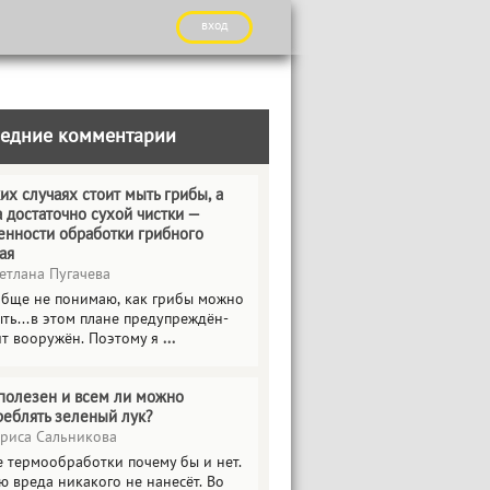
вход
едние комментарии
их случаях стоит мыть грибы, а
а достаточно сухой чистки —
енности обработки грибного
ая
етлана Пугачева
обще не понимаю, как грибы можно
ть...в этом плане предупреждён-
ит вооружён. Поэтому я
...
полезен и всем ли можно
реблять зеленый лук?
риса Сальникова
е термообработки почему бы и нет.
ю вреда никакого не нанесёт. Во