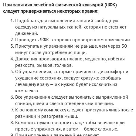
При занятиях лечебной физической культурой (ЛФК)
следует придерживаться некоторых правил:
Подобрать для выполнения занятий свободную
одежду из натуральных тканей, которая не стесняет
движений.
Проводить ЛФК в хорошо проветренном помещении.
Приступать к упражнениям не раньше, чем через 30
минут после употребления пищи.
Движения производить плавно, медленно, избегая
резкости, рывков, толчков.
Об упражнениях, которые причиняют дискомфорт и
ухудшение состояния, следует сразу же сообщать
лечащему врачу — их нужно будет исключить из
комплекса.
Все упражнения следует выполнять с выпрямленной
спиной, шеей и слегка отведёнными плечами.
К основному комплексу следует приступать лишь после
разминки и разогрева мышц.
Комплекс нужно построить так, чтобы вначале шли
простые упражнения, а затем — более сложные.
При выполнении движений не следует