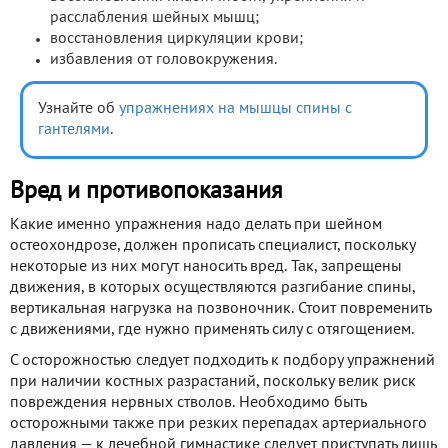
расслабления шейных мышц;
восстановления циркуляции крови;
избавления от головокружения.
Узнайте об
упражнениях на мышцы спины с
гантелями
.
Вред и противопоказания
Какие именно упражнения надо делать при шейном
остеохондрозе, должен прописать специалист, поскольку
некоторые из них могут наносить вред. Так, запрещены
движения, в которых осуществляются разгибание спины,
вертикальная нагрузка на позвоночник. Стоит повременить
с движениями, где нужно применять силу с отягощением.
С осторожностью следует подходить к подбору упражнений
при наличии костных разрастаний, поскольку велик риск
повреждения нервных стволов. Необходимо быть
осторожными также при резких перепадах артериального
давления — к лечебной гимнастике следует приступать лишь