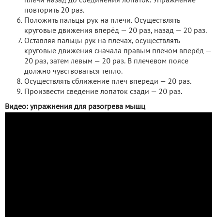
плечи назад до соединения лопаток. Упражнение
повторить 20 раз.
Положить пальцы рук на плечи. Осуществлять
круговые движения вперёд — 20 раз, назад — 20 раз.
Оставляя пальцы рук на плечах, осуществлять
круговые движения сначала правым плечом вперёд —
20 раз, затем левым — 20 раз. В плечевом поясе
должно чувствоваться тепло.
Осуществлять сближение плеч впереди — 20 раз.
Произвести сведение лопаток сзади — 20 раз.
Видео: упражнения для разогрева мышц