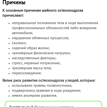
Причины
К основным причинам шейного остеохондроза
причисляют:
неправильное положение тела в ходе выполнения
профессиональных обязанностей либо вождения
автомобиля;
нарушение обменных процессов;
сколиоз;
сидячий образ жизни;
чрезмерные физические нагрузки;
наследственные факторы;
стресс, нервные потрясения;
чрезмерная масса тела;
переохлаждение.
Велик риск развития остеохондроза у людей, которые:
испытывали травмы позвоночника;
подвергались травмам в ходе рождения;
имели аномалии развития.