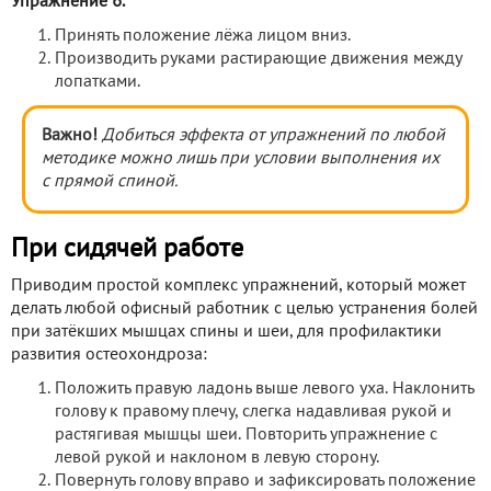
Упражнение 6.
Принять положение лёжа лицом вниз.
Производить руками растирающие движения между
лопатками.
Важно!
Добиться эффекта от упражнений по любой
методике можно лишь при условии выполнения их
с прямой спиной.
При сидячей работе
Приводим простой комплекс упражнений, который может
делать любой офисный работник с целью устранения болей
при затёкших мышцах спины и шеи, для профилактики
развития остеохондроза:
Положить правую ладонь выше левого уха. Наклонить
голову к правому плечу, слегка надавливая рукой и
растягивая мышцы шеи. Повторить упражнение с
левой рукой и наклоном в левую сторону.
Повернуть голову вправо и зафиксировать положение