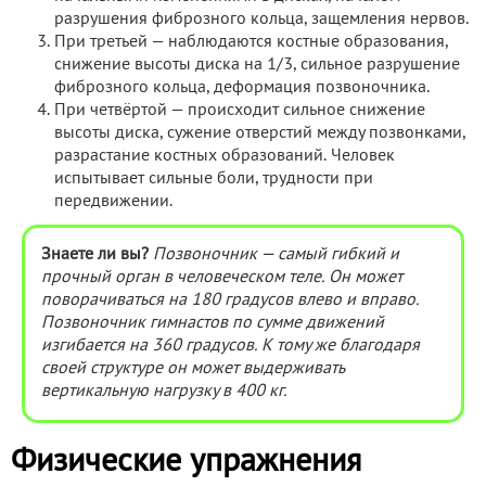
разрушения фиброзного кольца, защемления нервов.
При третьей — наблюдаются костные образования,
снижение высоты диска на 1/3, сильное разрушение
фиброзного кольца, деформация позвоночника.
При четвёртой — происходит сильное снижение
высоты диска, сужение отверстий между позвонками,
разрастание костных образований. Человек
испытывает сильные боли, трудности при
передвижении.
Знаете ли вы?
Позвоночник — самый гибкий и
прочный орган в человеческом теле. Он может
поворачиваться на 180 градусов влево и вправо.
Позвоночник гимнастов по сумме движений
изгибается на 360 градусов. К тому же благодаря
своей структуре он может выдерживать
вертикальную нагрузку в 400 кг.
Физические упражнения