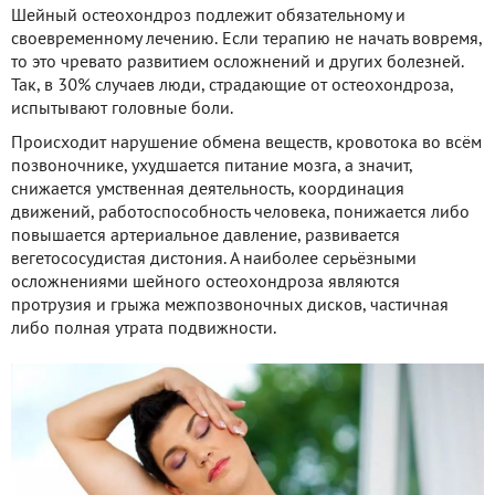
Шейный остеохондроз подлежит обязательному и
своевременному лечению. Если терапию не начать вовремя,
то это чревато развитием осложнений и других болезней.
Так, в 30% случаев люди, страдающие от остеохондроза,
испытывают головные боли.
Происходит нарушение обмена веществ, кровотока во всём
позвоночнике, ухудшается питание мозга, а значит,
снижается умственная деятельность, координация
движений, работоспособность человека, понижается либо
повышается артериальное давление, развивается
вегетососудистая дистония. А наиболее серьёзными
осложнениями шейного остеохондроза являются
протрузия и грыжа межпозвоночных дисков, частичная
либо полная утрата подвижности.