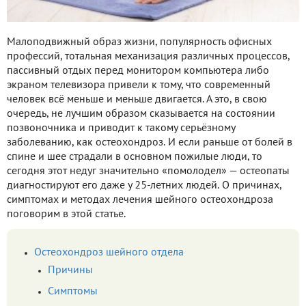
Малоподвижный образ жизни, популярность офисных
профессий, тотальная механизация различных процессов,
пассивный отдых перед монитором компьютера либо
экраном телевизора привели к тому, что современный
человек всё меньше и меньше двигается. А это, в свою
очередь, не лучшим образом сказывается на состоянии
позвоночника и приводит к такому серьёзному
заболеванию, как остеохондроз. И если раньше от болей в
спине и шее страдали в основном пожилые люди, то
сегодня этот недуг значительно «помолодел» — остеопаты
диагностируют его даже у 25-летних людей. О причинах,
симптомах и методах лечения шейного остеохондроза
поговорим в этой статье.
Остеохондроз шейного отдела
Причины
Симптомы