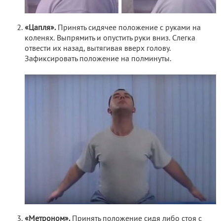
«Цапля».
Принять сидячее положение с руками на
коленях. Выпрямить и опустить руки вниз. Слегка
отвести их назад, вытягивая вверх голову.
Зафиксировать положение на полминуты.
«Метроном».
Принять положение сидя либо стоя с