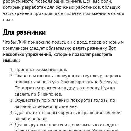
рабочем месте, позволяющий снимать шейные боли,
который разработан для офисных работников, большую
часть времени проводящих в сидячем положении в одной
позе.
Для разминки
Чтобы ЛФК приносило пользу, а не вред, перед основным
комплексом следует обязательно делать разминку.
Вот
несколько упражнений, которые позволят разогреть
мышцы:
Принять положение стоя.
Плавно наклонить голову к правому плечу, стараясь
положить на него ухо. Зафиксировать на 5 секунд.
Повторить упражнение в другую сторону. Нужно
сделать по 5 наклонов.
Осуществить по 5 плавных поворотов головы по
часовой стрелке и против неё.
Сделать по 5 плавных круговых вращений головой
влево и вправо.
Делая круговые движения, максимально отводить