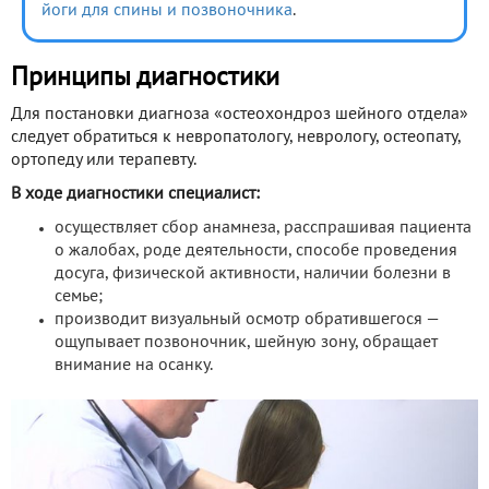
йоги для спины и позвоночника
.
Принципы диагностики
Для постановки диагноза «остеохондроз шейного отдела»
следует обратиться к невропатологу, неврологу, остеопату,
ортопеду или терапевту.
В ходе диагностики специалист:
осуществляет сбор анамнеза, расспрашивая пациента
о жалобах, роде деятельности, способе проведения
досуга, физической активности, наличии болезни в
семье;
производит визуальный осмотр обратившегося —
ощупывает позвоночник, шейную зону, обращает
внимание на осанку.