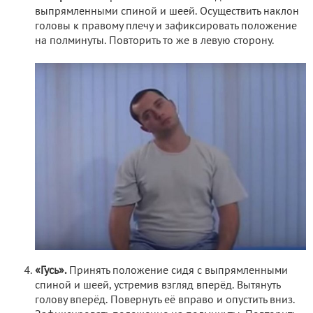
выпрямленными спиной и шеей. Осуществить наклон
головы к правому плечу и зафиксировать положение
на полминуты. Повторить то же в левую сторону.
«Гусь».
Принять положение сидя с выпрямленными
спиной и шеей, устремив взгляд вперёд. Вытянуть
голову вперёд. Повернуть её вправо и опустить вниз.