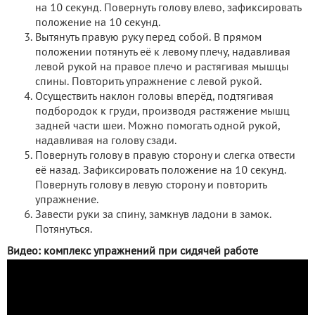
на 10 секунд. Повернуть голову влево, зафиксировать
положение на 10 секунд.
Вытянуть правую руку перед собой. В прямом
положении потянуть её к левому плечу, надавливая
левой рукой на правое плечо и растягивая мышцы
спины. Повторить упражнение с левой рукой.
Осуществить наклон головы вперёд, подтягивая
подбородок к груди, производя растяжение мышц
задней части шеи. Можно помогать одной рукой,
надавливая на голову сзади.
Повернуть голову в правую сторону и слегка отвести
её назад. Зафиксировать положение на 10 секунд.
Повернуть голову в левую сторону и повторить
упражнение.
Завести руки за спину, замкнув ладони в замок.
Потянуться.
Видео: комплекс упражнений при сидячей работе