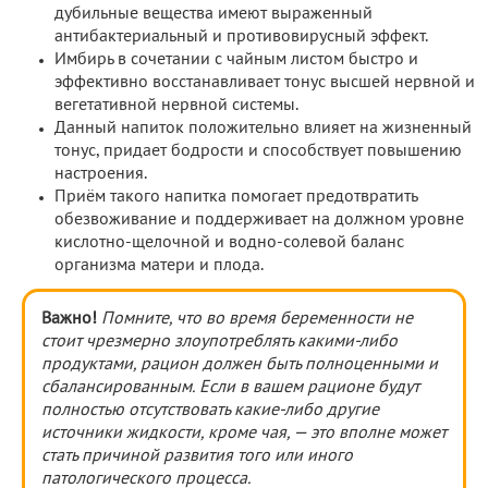
дубильные вещества имеют выраженный
антибактериальный и противовирусный эффект.
Имбирь в сочетании с чайным листом быстро и
эффективно восстанавливает тонус высшей нервной и
вегетативной нервной системы.
Данный напиток положительно влияет на жизненный
тонус, придает бодрости и способствует повышению
настроения.
Приём такого напитка помогает предотвратить
обезвоживание и поддерживает на должном уровне
кислотно-щелочной и водно-солевой баланс
организма матери и плода.
Важно!
Помните, что во время беременности не
стоит чрезмерно злоупотреблять какими-либо
продуктами, рацион должен быть полноценными и
сбалансированным. Если в вашем рационе будут
полностью отсутствовать какие-либо другие
источники жидкости, кроме чая, — это вполне может
стать причиной развития того или иного
патологического процесса.