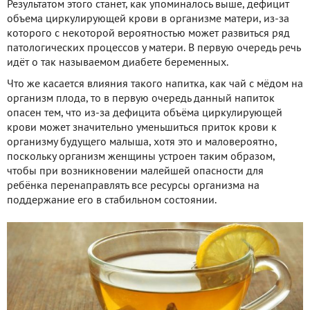
Результатом этого станет, как упоминалось выше, дефицит
объема циркулирующей крови в организме матери, из-за
которого с некоторой вероятностью может развиться ряд
патологических процессов у матери. В первую очередь речь
идёт о так называемом диабете беременных.
Что же касается влияния такого напитка, как чай с мёдом на
организм плода, то в первую очередь данный напиток
опасен тем, что из-за дефицита объёма циркулирующей
крови может значительно уменьшиться приток крови к
организму будущего малыша, хотя это и маловероятно,
поскольку организм женщины устроен таким образом,
чтобы при возникновении малейшей опасности для
ребёнка перенаправлять все ресурсы организма на
поддержание его в стабильном состоянии.