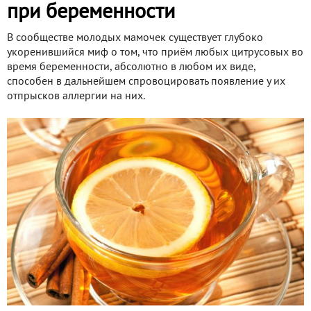
при беременности
В сообществе молодых мамочек существует глубоко
укоренившийся миф о том, что приём любых цитрусовых во
время беременности, абсолютно в любом их виде,
способен в дальнейшем спровоцировать появление у их
отпрысков аллергии на них.