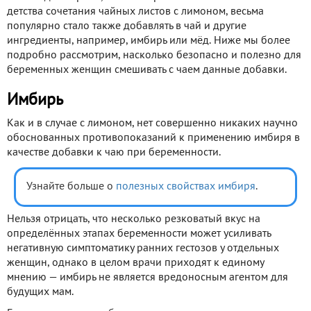
детства сочетания чайных листов с лимоном, весьма
популярно стало также добавлять в чай и другие
ингредиенты, например, имбирь или мёд. Ниже мы более
подробно рассмотрим, насколько безопасно и полезно для
беременных женщин смешивать с чаем данные добавки.
Имбирь
Как и в случае с лимоном, нет совершенно никаких научно
обоснованных противопоказаний к применению имбиря в
качестве добавки к чаю при беременности.
Узнайте больше о
полезных свойствах имбиря
.
Нельзя отрицать, что несколько резковатый вкус на
определённых этапах беременности может усиливать
негативную симптоматику ранних гестозов у отдельных
женщин, однако в целом врачи приходят к единому
мнению — имбирь не является вредоносным агентом для
будущих мам.