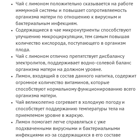
Чай с лимоном положительно сказывается на работе
иммунной системы и повышает сопротивляемость
организма матери по отношению к вирусным и
бактериальным инфекциям.
Содержащиеся в чае микронутриенты способствуют
улучшению микроциркуляции, тем самым повышая
количество кислорода, поступающего в организм
плода.
Чай с лимоном отлично препятствует дисбалансу
электролитов, поддерживает водно-солевой баланс
организма матери на должном уровне.
Лимон, входящий в состав данного напитка, содержит
огромное количество витаминов, которые
способствуют нормальному функционированию всего
организма матери.
Чай великолепно согревает в холодную погоду и
способствует поддержанию температуры тела на
приемлемом уровне в жаркую.
Лимон помогает легче справляться с уже
подхваченными вирусными и бактериальными
инфекциями из-за содержащихся в его составе