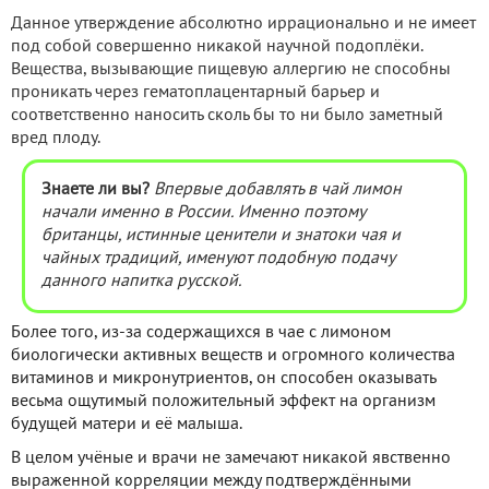
Данное утверждение абсолютно иррационально и не имеет
под собой совершенно никакой научной подоплёки.
Вещества, вызывающие пищевую аллергию не способны
проникать через гематоплацентарный барьер и
соответственно наносить сколь бы то ни было заметный
вред плоду.
Знаете ли вы?
Впервые добавлять в чай лимон
начали именно в России. Именно поэтому
британцы, истинные ценители и знатоки чая и
чайных традиций, именуют подобную подачу
данного напитка русской.
Более того, из-за содержащихся в чае с лимоном
биологически активных веществ и огромного количества
витаминов и микронутриентов, он способен оказывать
весьма ощутимый положительный эффект на организм
будущей матери и её малыша.
В целом учёные и врачи не замечают никакой явственно
выраженной корреляции между подтверждёнными