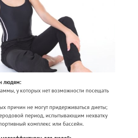
н людям:
ммы, у которых нет возможности посещать
иных причин не могут придерживаться диеты;
еродовой период, испытывающим нехватку
портивный комплекс или бассейн.