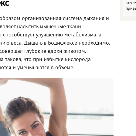
екс
это т
прив
образом организованная система дыхания и
зволяет насытить мышечные ткани
о способствует улучшению метаболизма, а
ению веса. Дышать в Бодифлексе необходимо,
ь совершая глубокие вдохи животом.
а такова, что при избытке кислорода
тся и уменьшаются в объёме.