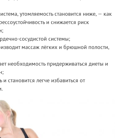
истема, утомляемость становится ниже, — как
рессоустойчивость и снижается риск
и;
рдечно-сосудистой системы;
изводит массаж лёгких и брюшной полости,
;
дает необходимость придерживаться диеты и
н;
 и становится легче избавиться от
и.