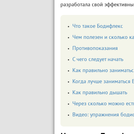
разработала свой эффективны
Что такое Бодифлекс
Чем полезен и сколько к
Противопоказания
С чего следует начать
Как правильно занимать
Когда лучше заниматься 
Как правильно дышать
Через сколько можно ест
Видео: упражнения боди