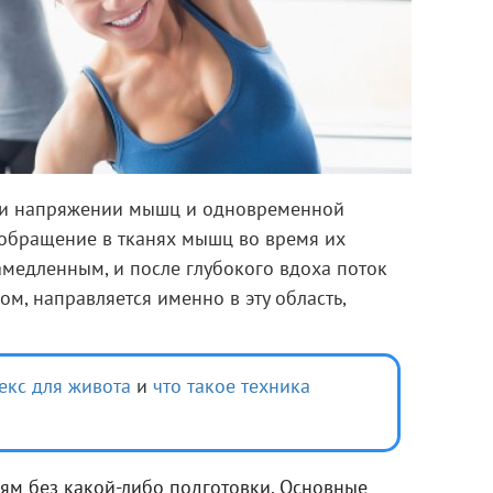
ри напряжении мышц и одновременной
обращение в тканях мышц во время их
амедленным, и после глубокого вдоха поток
м, направляется именно в эту область,
екс для живота
и
что такое техника
ям без какой-либо подготовки. Основные