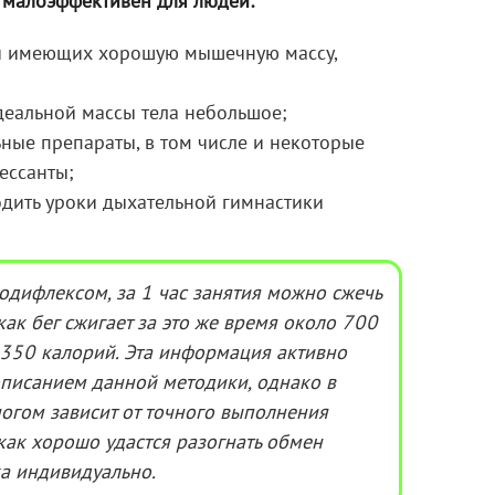
с малоэффективен для людей:
и имеющих хорошую мышечную массу,
деальной массы тела небольшое;
ые препараты, в том числе и некоторые
ессанты;
дить уроки дыхательной гимнастики
одифлексом, за 1 час занятия можно сжечь
как бег сжигает за это же время около 700
о 350 калорий. Эта информация активно
писанием данной методики, о
днако
в
ногом зависит от точного выполнения
 как хорошо удастся разогнать обмен
ка индивидуально.