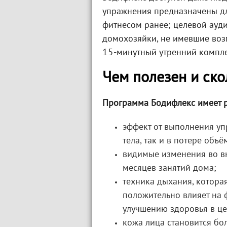
упражнения предназначены дл
фитнесом ранее; целевой ауд
домохозяйки, не имевшие воз
15-минутный утренний компле
Чем полезен и ско
Программа Бодифлекс имеет 
эффект от выполнения у
тела, так и в потере объё
видимые изменения во в
месяцев занятий дома;
техника дыхания, которая
положительно влияет на 
улучшению здоровья в це
кожа лица становится бо