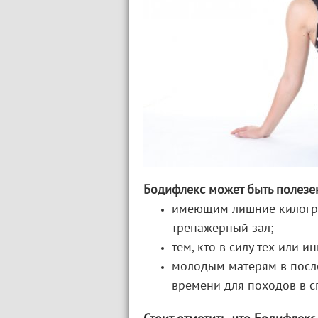
Бодифлекс может быть полезе
имеющим лишние килогра
тренажёрный зал;
тем, кто в силу тех или 
молодым матерям в посл
времени для походов в с