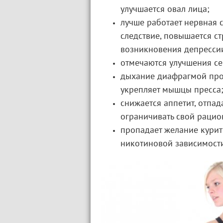
улучшается овал лица;
лучше работает нервная с
следствие, повышается ст
возникновения депресси
отмечаются улучшения се
дыхание диафрагмой про
укрепляет мышцы пресса
снижается аппетит, отпа
ограничивать свой рацио
пропадает желание курить
никотиновой зависимост