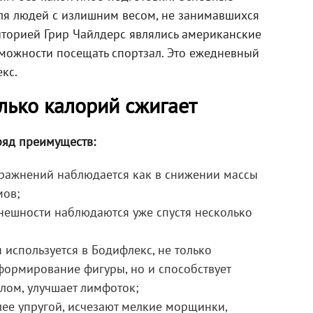
я людей с излишним весом, не занимавшихся
иторией Грир Чайлдерс являлись американские
можности посещать спортзал. Это ежедневный
кс.
лько калорий сжигает
ряд преимуществ:
пражнений наблюдается как в снижении массы
мов;
нешности наблюдаются уже спустя несколько
 используется в Бодифлекс, не только
формирование фигуры, но и способствует
лом, улучшает лимфоток;
лее упругой, исчезают мелкие морщинки,