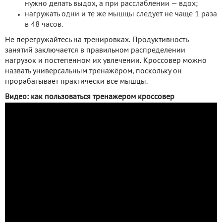
нужно делать выдох, а при расслаблении — вдох;
нагружать одни и те же мышцы следует не чаще 1 раза
в 48 часов.
Не перегружайтесь на тренировках. Продуктивность
занятий заключается в правильном распределении
нагрузок и постепенном их увлечении. Кроссовер можно
назвать универсальным тренажёром, поскольку он
прорабатывает практически все мышцы.
Видео: как пользоваться тренажером кроссовер