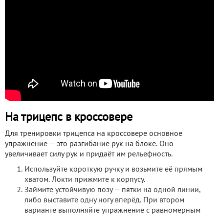
На трицепс в кроссовере
Для тренировки трицепса на кроссовере основное
упражнение — это разгибание рук на блоке. Оно
увеличивает силу рук и придаёт им рельефность.
Используйте короткую ручку и возьмите её прямым
хватом. Локти прижмите к корпусу.
Займите устойчивую позу — пятки на одной линии,
либо выставите одну ногу вперёд. При втором
варианте выполняйте упражнение с равномерным