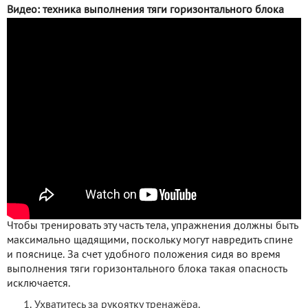
Видео: техника выполнения тяги горизонтального блока
Чтобы тренировать эту часть тела, упражнения должны быть
максимально щадящими, поскольку могут навредить спине
и пояснице. За счет удобного положения сидя во время
выполнения тяги горизонтального блока такая опасность
исключается.
Ухватитесь за рукоятку тренажёра.