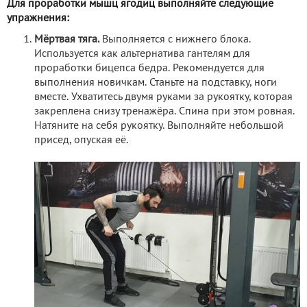
Для проработки мышц ягодиц выполняйте следующие
упражнения:
Мёртвая тяга.
Выполняется с нижнего блока.
Используется как альтернатива гантелям для
проработки бицепса бедра. Рекомендуется для
выполнения новичкам. Станьте на подставку, ноги
вместе. Ухватитесь двумя руками за рукоятку, которая
закреплена снизу тренажёра. Спина при этом ровная.
Натяните на себя рукоятку. Выполняйте небольшой
присед, опуская её.