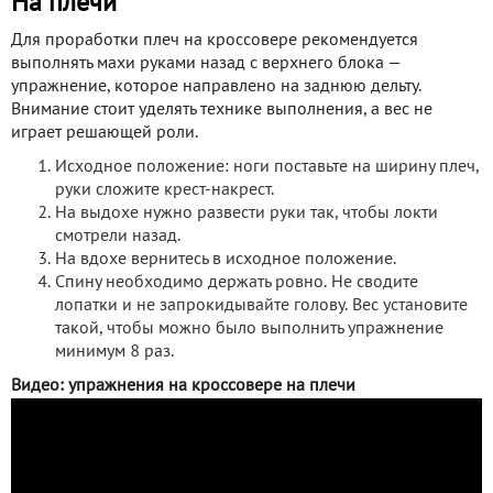
На плечи
Для проработки плеч на кроссовере рекомендуется
выполнять махи руками назад с верхнего блока —
упражнение, которое направлено на заднюю дельту.
Внимание стоит уделять технике выполнения, а вес не
играет решающей роли.
Исходное положение: ноги поставьте на ширину плеч,
руки сложите крест-накрест.
На выдохе нужно развести руки так, чтобы локти
смотрели назад.
На вдохе вернитесь в исходное положение.
Спину необходимо держать ровно. Не сводите
лопатки и не запрокидывайте голову. Вес установите
такой, чтобы можно было выполнить упражнение
минимум 8 раз.
Видео: упражнения на кроссовере на плечи