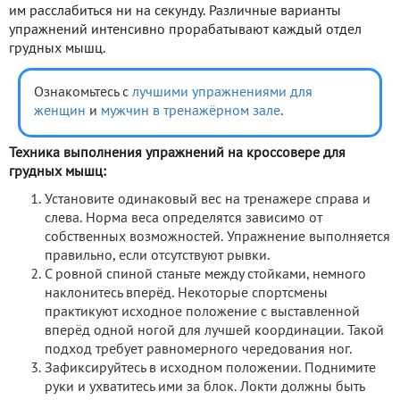
им расслабиться ни на секунду. Различные варианты
упражнений интенсивно прорабатывают каждый отдел
грудных мышц.
Ознакомьтесь с
лучшими упражнениями для
женщин
и
мужчин в тренажёрном зале
.
Техника выполнения упражнений на кроссовере для
грудных мышц:
Установите одинаковый вес на тренажере справа и
слева. Норма веса определятся зависимо от
собственных возможностей. Упражнение выполняется
правильно, если отсутствуют рывки.
С ровной спиной станьте между стойками, немного
наклонитесь вперёд. Некоторые спортсмены
практикуют исходное положение с выставленной
вперёд одной ногой для лучшей координации. Такой
подход требует равномерного чередования ног.
Зафиксируйтесь в исходном положении. Поднимите
руки и ухватитесь ими за блок. Локти должны быть