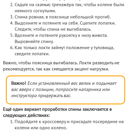
Сядьте на скамью тренажёра так, чтобы колени были
немного согнутыми.
Спина ровная, в пояснице небольшой прогиб.
Выдохните и потяните на себя. Сцепите лопатки.
Следите, чтобы спина не выгибалась.
Вдохните и потяните рукоятку к низу живота.
Выровняйте спину.
Как только локти займут положение у туловища,
сведите лопатки.
Важно, чтобы поясница выгибалась. Локти разводить не
рекомендуется, так как смещается акцент нагрузки.
Важно!
Если установленный вес велик и подымает
вас вверх с позиции, попросите напарника или
инструктора придержать вас.
Ещё один вариант проработки спины заключается в
следующих действиях:
Подойдите к кроссоверу и присядьте посередине на
колени или одно колено.