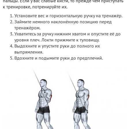
пальцы. Если у вас слабые кисти, то прежде чем приступать
к тренировке, потренируйте их.
Установите вес и горизонтальную ручку на тренажёр.
Займите немного наклонённую позицию перед
тренажёром.
Ухватитесь за ручку нижним хватом и опустите её до
уровня плеч. Локти прижмите к туловищу.
Выдохните и упустите руки до полного их
выпрямления.
Вдохните и подымите руки до предплечий.