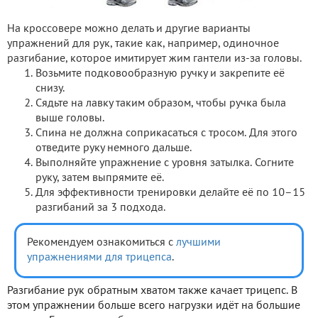
На кроссовере можно делать и другие варианты
упражнений для рук, такие как, например, одиночное
разгибание, которое имитирует жим гантели из-за головы.
Возьмите подковообразную ручку и закрепите её
снизу.
Сядьте на лавку таким образом, чтобы ручка была
выше головы.
Спина не должна соприкасаться с тросом. Для этого
отведите руку немного дальше.
Выполняйте упражнение с уровня затылка. Согните
руку, затем выпрямите её.
Для эффективности тренировки делайте её по 10–15
разгибаний за 3 подхода.
Рекомендуем ознакомиться с
лучшими
упражнениями для трицепса
.
Разгибание рук обратным хватом также качает трицепс. В
этом упражнении больше всего нагрузки идёт на большие