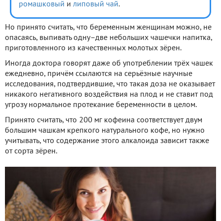
ромашковый
и
липовый чай
.
Но принято считать, что беременным женщинам можно, не
опасаясь, выпивать одну–две небольших чашечки напитка,
приготовленного из качественных молотых зёрен.
Иногда доктора говорят даже об употреблении трёх чашек
ежедневно, причём ссылаются на серьёзные научные
исследования, подтвердившие, что такая доза не оказывает
никакого негативного воздействия на плод и не ставит под
угрозу нормальное протекание беременности в целом.
Принято считать, что 200 мг кофеина соответствует двум
большим чашкам крепкого натурального кофе, но нужно
учитывать, что содержание этого алкалоида зависит также
от сорта зёрен.