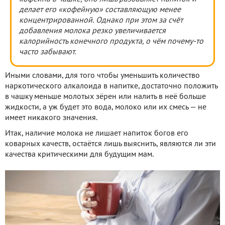
делает его «кофейную» составляющую менее
концентрированной. Однако при этом за счёт
добавления молока резко увеличивается
калорийность конечного продукта, о чём почему-то
часто забывают.
Иными словами, для того чтобы уменьшить количество
наркотического алкалоида в напитке, достаточно положить
в чашку меньше молотых зёрен или налить в неё больше
жидкости, а уж будет это вода, молоко или их смесь — не
имеет никакого значения.
Итак, наличие молока не лишает напиток богов его
коварных качеств, остаётся лишь выяснить, являются ли эти
качества критическими для будущим мам.