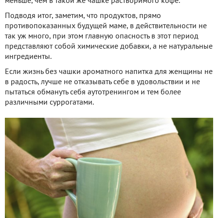
меньше, чем в такой же чашке растворимого кофе.
Подводя итог, заметим, что продуктов, прямо
противопоказанных будущей маме, в действительности не
так уж много, при этом главную опасность в этот период
представляют собой химические добавки, а не натуральные
ингредиенты.
Если жизнь без чашки ароматного напитка для женщины не
в радость, лучше не отказывать себе в удовольствии и не
пытаться обмануть себя аутотренингом и тем более
различными суррогатами.