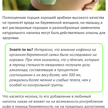
Полноценная порция хорошей арабики высокого качества
не принесёт вреда ни беременной женщине, ни малышу, а
вот растворимые порошки и разнообразные заменители
натурального напитка могут быть действительно опасны для
здоровья.
Знаете ли вы?
Интересно, что влияние кофеина на
организм беременной самки было исследовано на
коровах. При этом оказалось, что у тёлочек, которые
в период стельности ежедневно получали дозу
алкалоида, составлявшую в процентном
соотношении к их весу более, чем 300 мл,
рождались более мелкие и слабые телята, чем у
особей из контрольной группы.
Что касается молока, то его добавление в любимый
напиток никак не влияет ни на возможность употребления
кофе в период беременности, ни на предельно допустимую