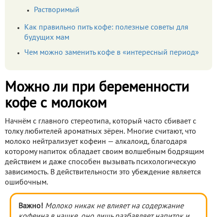
Растворимый
Как правильно пить кофе: полезные советы для
будущих мам
Чем можно заменить кофе в «интересный период»
Можно ли при беременности
кофе с молоком
Начнём с главного стереотипа, который часто сбивает с
толку любителей ароматных зёрен. Многие считают, что
молоко нейтрализует кофеин — алкалоид, благодаря
которому напиток обладает своим волшебным бодрящим
действием и даже способен вызывать психологическую
зависимость. В действительности это убеждение является
ошибочным.
Важно!
Молоко никак не влияет на содержание
кофеина в чашке, оно лишь разбавляет напиток и