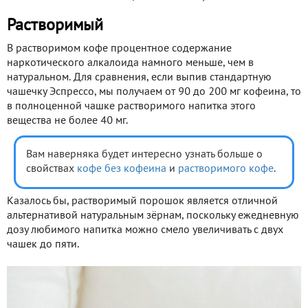
Растворимый
В растворимом кофе процентное содержание
наркотического алкалоида намного меньше, чем в
натуральном. Для сравнения, если выпив стандартную
чашечку Эспрессо, мы получаем от 90 до 200 мг кофеина, то
в полноценной чашке растворимого напитка этого
вещества не более 40 мг.
Вам наверняка будет интересно узнать больше о
свойствах
кофе без кофеина
и
растворимого кофе
.
Казалось бы, растворимый порошок является отличной
альтернативой натуральным зёрнам, поскольку ежедневную
дозу любимого напитка можно смело увеличивать с двух
чашек до пяти.