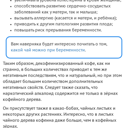
увеличивать уровень холестерина в крови женщины;
способствовать развитию сердечно-сосудистых
заболеваний как у матери, так и малыша;
вызывать аллергию (касается и матери, и ребёнка);
приводить к другим патологиям развития плода;
повышать риск прерывания беременности.
Вам наверняка будет интересно почитать о том,
какой чай можно при беременности
.
Таким образом, декофеинизированный кофе, как ни
странно, в больших количествах приводит к тем же
негативным последствиям, что и натуральный, но при этом
обладает большим количеством дополнительных
негативных свойств. Следует также сказать, что
наркотический алкалоид содержится не только в зёрнах
кофейного дерева.
Он присутствует также в какао-бобах, чайных листьях и
некоторых других растениях. Интересно, что в листьях
чайного дерева кофеина даже больше, чем в кофейных
зёрнах.