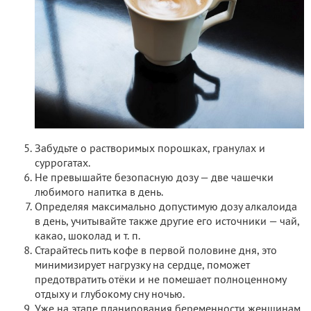
Забудьте о растворимых порошках, гранулах и
суррогатах.
Не превышайте безопасную дозу — две чашечки
любимого напитка в день.
Определяя максимально допустимую дозу алкалоида
в день, учитывайте также другие его источники — чай,
какао, шоколад и т. п.
Старайтесь пить кофе в первой половине дня, это
минимизирует нагрузку на сердце, поможет
предотвратить отёки и не помешает полноценному
отдыху и глубокому сну ночью.
Уже на этапе планирования беременности женщинам,