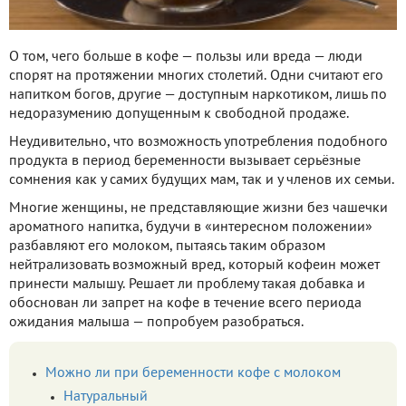
О том, чего больше в кофе — пользы или вреда — люди
спорят на протяжении многих столетий. Одни считают его
напитком богов, другие — доступным наркотиком, лишь по
недоразумению допущенным к свободной продаже.
Неудивительно, что возможность употребления подобного
продукта в период беременности вызывает серьёзные
сомнения как у самих будущих мам, так и у членов их семьи.
Многие женщины, не представляющие жизни без чашечки
ароматного напитка, будучи в «интересном положении»
разбавляют его молоком, пытаясь таким образом
нейтрализовать возможный вред, который кофеин может
принести малышу. Решает ли проблему такая добавка и
обоснован ли запрет на кофе в течение всего периода
ожидания малыша — попробуем разобраться.
Можно ли при беременности кофе с молоком
Натуральный