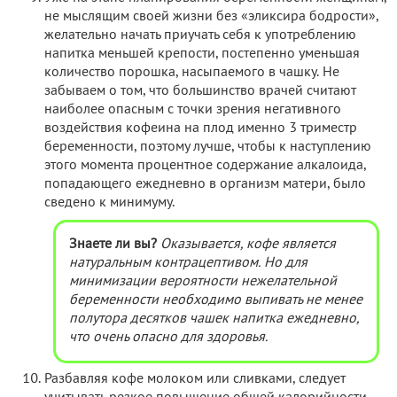
не мыслящим своей жизни без «эликсира бодрости»,
желательно начать приучать себя к употреблению
напитка меньшей крепости, постепенно уменьшая
количество порошка, насыпаемого в чашку. Не
забываем о том, что большинство врачей считают
наиболее опасным с точки зрения негативного
воздействия кофеина на плод именно 3 триместр
беременности, поэтому лучше, чтобы к наступлению
этого момента процентное содержание алкалоида,
попадающего ежедневно в организм матери, было
сведено к минимуму.
Знаете ли вы?
Оказывается, кофе является
натуральным контрацептивом. Но для
минимизации вероятности нежелательной
беременности необходимо выпивать не менее
полутора десятков чашек напитка ежедневно,
что очень опасно для здоровья.
Разбавляя кофе молоком или сливками, следует