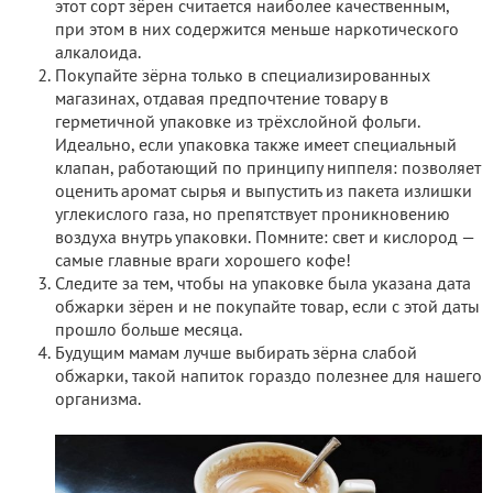
этот сорт зёрен считается наиболее качественным,
при этом в них содержится меньше наркотического
алкалоида.
Покупайте зёрна только в специализированных
магазинах, отдавая предпочтение товару в
герметичной упаковке из трёхслойной фольги.
Идеально, если упаковка также имеет специальный
клапан, работающий по принципу ниппеля: позволяет
оценить аромат сырья и выпустить из пакета излишки
углекислого газа, но препятствует проникновению
воздуха внутрь упаковки. Помните: свет и кислород —
самые главные враги хорошего кофе!
Следите за тем, чтобы на упаковке была указана дата
обжарки зёрен и не покупайте товар, если с этой даты
прошло больше месяца.
Будущим мамам лучше выбирать зёрна слабой
обжарки, такой напиток гораздо полезнее для нашего
организма.