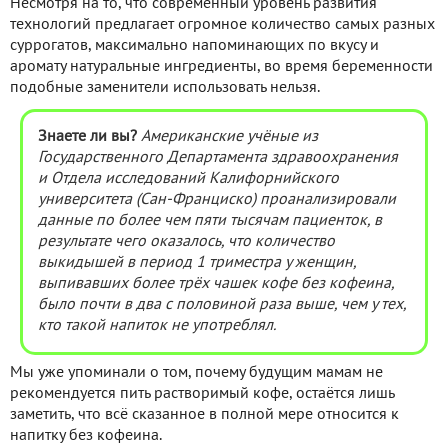
Несмотря на то, что современный уровень развития
технологий предлагает огромное количество самых разных
суррогатов, максимально напоминающих по вкусу и
аромату натуральные ингредиенты, во время беременности
подобные заменители использовать нельзя.
Знаете ли вы?
Американские учёные из
Государственного Департамента здравоохранения
и Отдела исследований Калифорнийского
университета (Сан-Франциско) проанализировали
данные по более чем пяти тысячам пациенток, в
результате чего оказалось, что количество
выкидышей в период 1 триместра у женщин,
выпивавших более трёх чашек кофе без кофеина,
было почти в два с половиной раза выше, чем у тех,
кто такой напиток не употреблял.
Мы уже упоминали о том, почему будущим мамам не
рекомендуется пить растворимый кофе, остаётся лишь
заметить, что всё сказанное в полной мере относится к
напитку без кофеина.