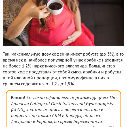
Так, максимальную дозу кофеина имеет робуста (до 3%), в то
время как в наиболее популярной у нас арабике находится
не более 1,2% наркотического алкалоида. Большинство
сортов кофе представляют собой смесь арабики и робусты
в той или иной пропорции, поэтому кофеина в них в
среднем содержится от 1,2 до 1,5%.
Важно!
Согласно официальным рекомендациям The
American College of Obstetricians and Gynecologists
(ACOG), к которым прислушиваются доктора и
пациенты не только США и Канады, но также
Австралии и Европы, во время беременности