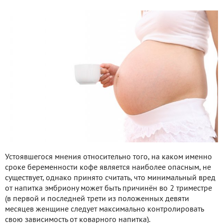
Устоявшегося мнения относительно того, на каком именно
сроке беременности кофе является наиболее опасным, не
существует, однако принято считать, что минимальный вред
от напитка эмбриону может быть причинён во 2 триместре
(в первой и последней трети из положенных девяти
месяцев женщине следует максимально контролировать
свою зависимость от коварного напитка).