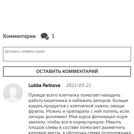
Комментарии
1
ОСТАВИТЬ КОММЕНТАРИЙ
Lubba Parinova
2021-03-21
Прежде всего клетчатка помогает наладить
работу кишечника и избежать запоров. Больше
кушать продуктов с клетчаткой нужно, овощи
фрукты. Можно и препараты с ней попить, если
запоры донимают. Мне курса фитомуцил норм
хватило, чтобы все в норму пришло. Мякоть
плодов сливы в составе помогают размягчить
каловые массы, а оболочка семян подорожника