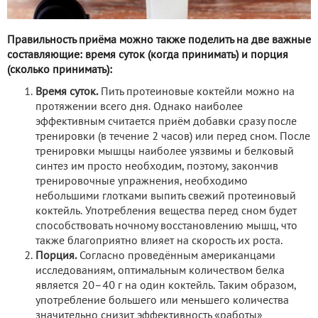
Правильность приёма можно также поделить на две важные
составляющие: время суток (когда принимать) и порция
(сколько принимать):
Время суток.
Пить протеиновые коктейли можно на
протяжении всего дня. Однако наиболее
эффективным считается приём добавки сразу после
тренировки (в течение 2 часов) или перед сном. После
тренировки мышцы наиболее уязвимы и белковый
синтез им просто необходим, поэтому, закончив
тренировочные упражнения, необходимо
небольшими глотками выпить свежий протеиновый
коктейль. Употребления вещества перед сном будет
способствовать ночному восстановлению мышц, что
также благоприятно влияет на скорость их роста.
Порция.
Согласно проведённым американцами
исследованиям, оптимальным количеством белка
является 20–40 г на один коктейль. Таким образом,
употребление большего или меньшего количества
значительно снизит эффективность «работы»