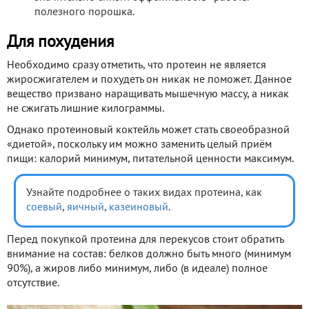
полезного порошка.
Для похудения
Необходимо сразу отметить, что протеин не является
жиросжигателем и похудеть он никак не поможет. Данное
вещество призвано наращивать мышечную массу, а никак
не сжигать лишние килограммы.
Однако протеиновый коктейль может стать своеобразной
«диетой», поскольку им можно заменить целый приём
пищи: калорий минимум, питательной ценности максимум.
Узнайте подробнее о таких видах протеина, как
соевый
,
яичный
,
казеиновый
.
Перед покупкой протеина для перекусов стоит обратить
внимание на состав: белков должно быть много (минимум
90%), а жиров либо минимум, либо (в идеале) полное
отсутствие.