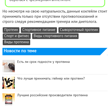
бороться с чрезмерным аппетитом.
Но несмотря на свою натуральность, данные коктейли стоит
принимать только при отсутствии противопоказаний и
строго следуя рекомендациям тренера или диетолога.
Протеин
Спортивное питание
Сывороточный протеин
Спорт и фитнес
Виды спортивного питания
Виды протеина
Новости по теме
Есть ли срок годности у протеина
Что лучше принимать: гейнер или протеин?
Лучшие российские производители протеина