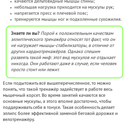
качаются дельтовидные мышцы спины;
небольшая нагрузка приходится на мускулы рук;
напрягается пресс и плечевой пояс;
тренируются мышцы ног и подколенные сухожилия.
Знаете ли вы?
Порой к положительным качествам
эллиптического тренажёра относят тот факт, что он
не нагружает мышцы-стабилизаторы, в отличие от
других кардиотренажёров. Однако спешим
развеять такой миф: этот вид мускулов не отдыхает
никогда. Они работают даже в случае, если человек
просто стоит или лежит.
Если подытожить всё вышеперечисленное, то можно
понять, что такой тренажёр задействует в работе весь
мышечный корсет. Во время занятий качаются все
основные мускулы, а этого вполне достаточно, чтобы
поддерживать себя в тонусе. Такая особенность делает
эллипс более эффективной заменой беговой дорожке и
велотренажёру.