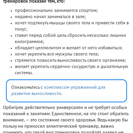
тренировок показан тем, кто:
профессионально занимается спортом;
недавно начал заниматься в зале;
хочет подтянуть мышцы своего тела и привести себя в
тонус;
ставит перед собой цель сбросить несколько лишних
килограммов;
обладает целлюлитом и желает от него избавиться;
хочет укрепить все мускулы своего тела;
стремится повысить выносливость своего организма;
желает укрепить сердечно-сосудистую и дыхательную
системы.
Ознакомьтесь с
комплексом упражнений для
развития выносливости
.
Орбитрек действительно универсален и не требует особых
показаний к занятиям. Единственное, на что стоит обратить
внимание, — это состояние своего здоровья. Ведь какую бы
пользу ни приносил эллиптический тренажёр, важно
понимать, что такой вид тренировок подойдёт далеко не