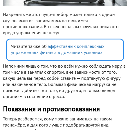
Навредить же этот чудо-прибор может только в одном
случае: если вы занимаетесь на нём, имея
противопоказания. Во всех остальных случаях никакого
вреда упражнения не несут.
Читайте также об
эффективных комплексных
упражнениях фитнеса в домашних условиях
.
Напомним лишь о том, что во всём нужно соблюдать меру, в
том числе в занятиях спортом, вне зависимости от того,
какую цель вы перед собой ставите — подтянутую фигуру
или накачанное тело. Большая физическая нагрузка не
поможет добиться ни того, ни другого, и только введёт
организм в состояние стресса.
Показания и противопоказания
Теперь разберёмся, кому можно заниматься на таком
тренажёре, а для кого лучше подобрать другой вид