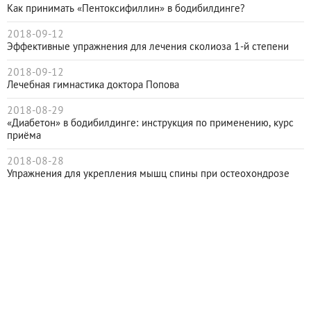
Как принимать «Пентоксифиллин» в бодибилдинге?
2018-09-12
Эффективные упражнения для лечения сколиоза 1-й степени
2018-09-12
Лечебная гимнастика доктора Попова
2018-08-29
«Диабетон» в бодибилдинге: инструкция по применению, курс
приёма
2018-08-28
Упражнения для укрепления мышц спины при остеохондрозе