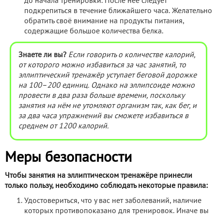
до начала тренировки. После неё следует
подкрепиться в течение ближайшего часа. Желательно
обратить своё внимание на продукты питания,
содержащие большое количества белка.
Знаете ли вы?
Если говорить о количестве калорий,
от которого можно избавиться за час занятий, то
эллиптический тренажёр уступает беговой дорожке
на 100–200 единиц. Однако на эллипсоиде можно
провести в два раза больше времени, поскольку
занятия на нём не утомляют организм так, как бег, и
за два часа упражнений вы сможете избавиться в
среднем от 1200 калорий.
Меры безопасности
Чтобы занятия на эллиптическом тренажёре принесли
только пользу, необходимо соблюдать некоторые правила:
Удостовериться, что у вас нет заболеваний, наличие
которых противопоказано для тренировок. Иначе вы