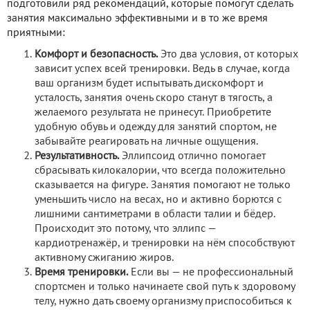
подготовили ряд рекомендаций, которые помогут сделать
занятия максимально эффективными и в то же время
приятными:
Комфорт и безопасность.
Это два условия, от которых
зависит успех всей тренировки. Ведь в случае, когда
ваш организм будет испытывать дискомфорт и
усталость, занятия очень скоро станут в тягость, а
желаемого результата не принесут. Приобретите
удобную обувь и одежду для занятий спортом, не
забывайте реагировать на личные ощущения.
Результативность.
Эллипсоид отлично помогает
сбрасывать килокалории, что всегда положительно
сказывается на фигуре. Занятия помогают не только
уменьшить число на весах, но и активно борются с
лишними сантиметрами в области талии и бёдер.
Происходит это потому, что эллипс —
кардиотренажёр, и тренировки на нём способствуют
активному сжиганию жиров.
Время тренировки.
Если вы — не профессиональный
спортсмен и только начинаете свой путь к здоровому
телу, нужно дать своему организму приспособиться к