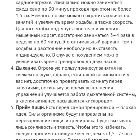
кардионагрузке. Изначально можно заниматься
ежедневно по 30 минут, проходя при этом не более
1,5 км. Немного позже можно сократить количество
занятий и увеличить время ходьбы, а также скорость.
Для того чтобы подтянуть своё тело и укрепить
мышечный корсет, достаточно заниматься 3–4 раза в
неделю по 60 минут. Это оптимальный вариант. Темп
ходьбы и расстояние необходимо выставлять
индивидуально. В случае с похудением можно
увеличивать время тренировок до двух часов.
Дыхание.
Огромную пользу принесут занятия на
свежем воздухе, однако, если такой возможности у
вас нет, достаточно проветривать комнату перед
занятиями, поскольку во время выполнения
упражнений улучшается работа дыхательной системы,
а клетки активнее насыщаются кислородом.
Приём пищи.
Есть перед самой тренировкой — плохая
идея. Силы организма будут направлены на
переваривание пищи, и тренировка будет вызывать
лишь сонливость и тяжесть. Чтобы этого избежать,
следует принимать пищу не менее, чем за 1,5–2 часа