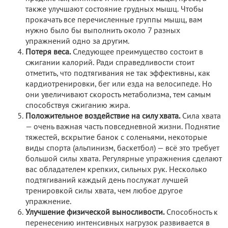
также улучшают состояние грудных мышц. Чтобы
прокачать все перечисленные группы мышц, вам
нужно было бы выполнить около 7 разных
упражнений одно за другим.
Потеря веса.
Следующее преимущество состоит в
сжигании калорий. Ради справедливости стоит
отметить, что подтягивания не так эффективны, как
кардиотренировки, бег или езда на велосипеде. Но
они увеличивают скорость метаболизма, тем самым
способствуя сжиганию жира.
Положительное воздействие на силу хвата.
Сила хвата
— очень важная часть повседневной жизни. Поднятие
тяжестей, вскрытие банок с соленьями, некоторые
виды спорта (альпинизм, баскетбол) — всё это требует
большой силы хвата. Регулярные упражнения сделают
вас обладателем крепких, сильных рук. Несколько
подтягиваний каждый день послужат лучшей
тренировкой силы хвата, чем любое другое
упражнение.
Улучшение физической выносливости.
Способность к
перенесению интенсивных нагрузок развивается в