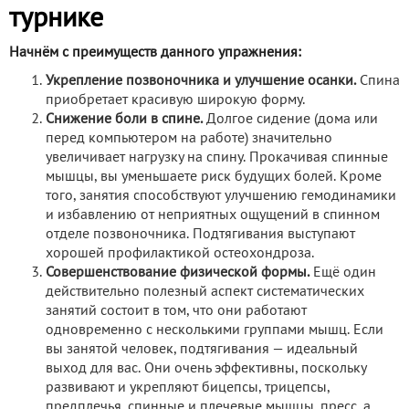
турнике
Начнём с преимуществ данного упражнения:
Укрепление позвоночника и улучшение осанки.
Спина
приобретает красивую широкую форму.
Снижение боли в спине.
Долгое сидение (дома или
перед компьютером на работе) значительно
увеличивает нагрузку на спину. Прокачивая спинные
мышцы, вы уменьшаете риск будущих болей. Кроме
того, занятия способствуют улучшению гемодинамики
и избавлению от неприятных ощущений в спинном
отделе позвоночника. Подтягивания выступают
хорошей профилактикой остеохондроза.
Совершенствование физической формы.
Ещё один
действительно полезный аспект систематических
занятий состоит в том, что они работают
одновременно с несколькими группами мышц. Если
вы занятой человек, подтягивания — идеальный
выход для вас. Они очень эффективны, поскольку
развивают и укрепляют бицепсы, трицепсы,
предплечья, спинные и плечевые мышцы, пресс, а