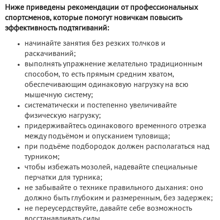
Ниже приведены рекомендации от профессиональных
спортсменов, которые помогут новичкам повысить
эффективность подтягиваний:
начинайте занятия без резких толчков и
раскачиваний;
выполнять упражнение желательно традиционным
способом, то есть прямым средним хватом,
обеспечивающим одинаковую нагрузку на всю
мышечную систему;
систематически и постепенно увеличивайте
физическую нагрузку;
придерживайтесь одинакового временного отрезка
между подъёмом и опусканием туловища;
при подъёме подбородок должен располагаться над
турником;
чтобы избежать мозолей, надевайте специальные
перчатки для турника;
не забывайте о технике правильного дыхания: оно
должно быть глубоким и размеренным, без задержек;
не переусердствуйте, давайте себе возможность
восстанавливать силы.