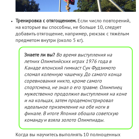
Тренировка с отягощением.
Если число повторений,
на которые вы способны, не больше 10, следует
добавить отягощение, например, рюкзак с тяжёлым
предметом внутри (около 5 кг).
Знаете ли вы?
Во время выступления на
летних Олимпийских играх 1976 года в
Канаде японский гимнаст Сун Фудзимото
сломал коленную чашечку. До самого конца
соревнования никто, кроме самого
спортсмена, не знал о его травме. Олимпиец
мужественно продолжил выступления на коне
и на кольцах, затем продемонстрировал
идеальное приземление на обе ноги в
финале. В итоге Япония обошла советскую
команду и взяла золото Олимпиады.
Когда вы научитесь выполнять 10 полноценных