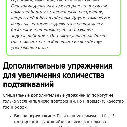
серотонин, известное, как «гормон счастья».
Серотонин дарит нам чувство радости и счастья,
помогает бороться с перепадами настроения,
депрессией и беспокойством. Другое химическое
вещество, которое выделяется в нашем мозгу
благодаря тренировкам, носит название
эндоканнабиноид. Оно также делает нас более
счастливыми, расслабленными и способствует
уменьшению боли.
Дополнительные упражнения
для увеличения количества
подтягиваний
Специальные дополнительные упражнения помогут не
только увеличить число повторений, но и повысить качество
тренировок.
Вис на перекладине.
Если ваш максимум — 10–15
повторений, выполняйте вис исключительно с