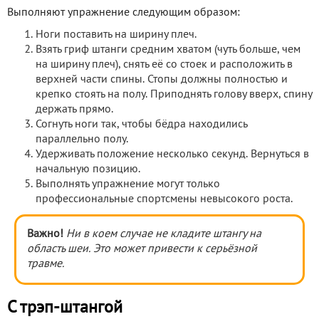
Выполняют упражнение следующим образом:
Ноги поставить на ширину плеч.
Взять гриф штанги средним хватом (чуть больше, чем
на ширину плеч), снять её со стоек и расположить в
верхней части спины. Стопы должны полностью и
крепко стоять на полу. Приподнять голову вверх, спину
держать прямо.
Согнуть ноги так, чтобы бёдра находились
параллельно полу.
Удерживать положение несколько секунд. Вернуться в
начальную позицию.
Выполнять упражнение могут только
профессиональные спортсмены невысокого роста.
Важно!
Ни в коем случае не кладите штангу на
область шеи. Это может привести к серьёзной
травме.
С трэп-штангой