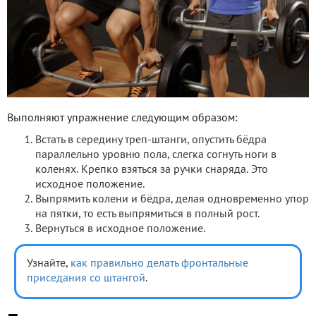
Выполняют упражнение следующим образом:
Встать в середину треп-штанги, опустить бёдра
параллельно уровню пола, слегка согнуть ноги в
коленях. Крепко взяться за ручки снаряда. Это
исходное положение.
Выпрямить колени и бёдра, делая одновременно упор
на пятки, то есть выпрямиться в полный рост.
Вернуться в исходное положение.
Узнайте,
как правильно делать фронтальные
приседания со штангой
.