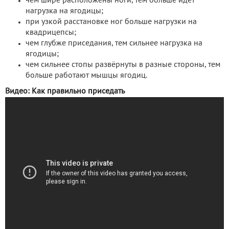
чем шире расположены ноги, тем больше идёт
нагрузка на ягодицы;
при узкой расстановке ног больше нагрузки на
квадрицепсы;
чем глубже приседания, тем сильнее нагрузка на
ягодицы;
чем сильнее стопы развёрнуты в разные стороны, тем
больше работают мышцы ягодиц.
Видео: Как правильно приседать