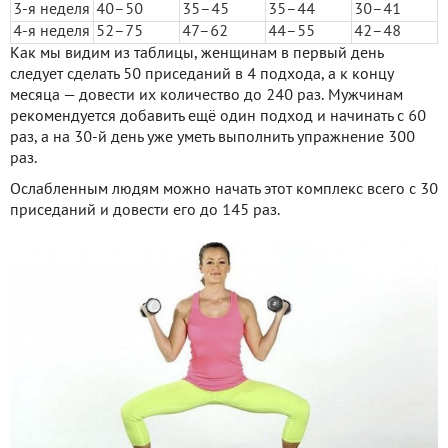
3-я неделя
40–50
35–45
35–44
30–41
4-я неделя
52–75
47–62
44–55
42–48
Как мы видим из таблицы, женщинам в первый день
следует сделать 50 приседаний в 4 подхода, а к концу
месяца — довести их количество до 240 раз. Мужчинам
рекомендуется добавить ещё один подход и начинать с 60
раз, а на 30-й день уже уметь выполнить упражнение 300
раз.
Ослабленным людям можно начать этот комплекс всего с 30
приседаний и довести его до 145 раз.