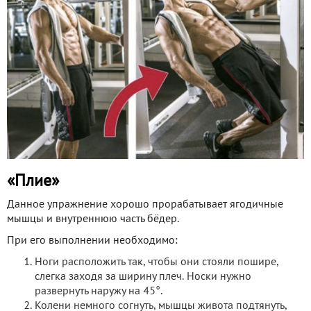
«Плие»
Данное упражнение хорошо прорабатывает ягодичные
мышцы и внутреннюю часть бёдер.
При его выполнении необходимо:
Ноги расположить так, чтобы они стояли пошире,
слегка заходя за ширину плеч. Носки нужно
развернуть наружу на 45°.
Колени немного согнуть, мышцы живота подтянуть,