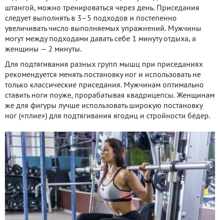
штангой, можно тренироваться через день. Приседания
следует выполнять в 3–5 подходов и постепенно
увеличивать число выполняемых упражнений. Мужчины
могут между подходами давать себе 1 минуту отдыха, а
женщины — 2 минуты.
Для подтягивания разных групп мышц при приседаниях
рекомендуется менять постановку ног и использовать не
только классические приседания. Мужчинам оптимально
ставить ноги поуже, прорабатывая квадрицепсы. Женщинам
же для фигуры лучше использовать широкую постановку
ног («плие») для подтягивания ягодиц и стройности бёдер.