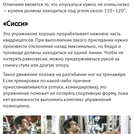
Отличием является то, что опускаться нужно не очень низко
— колени должны находиться под углом около 110–120°.
«Сисси»
Это упражнение хорошо прорабатывает нижнюю часть
квадрицепсов. При выполнении такого приседания нужно
произвести отклонение назад максимально, но бедра и
туловище должны находиться на одной линии. Чтобы не
потерять равновесие, можно придерживаться рукой за
спинку стула или другую опору.
Такое движение похоже на разгибание ног на тренажёре.
Если тренировки по какой-либо причине
приостанавливаются (отпуск, командировка), это
упражнение поможет не потерять спортивную форму, пока
нет возможности выполнять комплекс упражнений
полноценно.