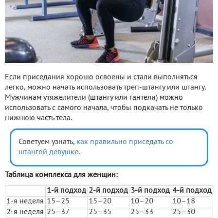
Если приседания хорошо освоены и стали выполняться
легко, можно начать использовать треп-штангу или штангу.
Мужчинам утяжелители (штангу или гантели) можно
использовать с самого начала, чтобы подкачать не только
нижнюю часть тела.
Советуем узнать,
как правильно приседать со
штангой девушке
.
Таблица комплекса для женщин:
1-й подход
2-й подход
3-й подход
4-й подход
1-я неделя
15–25
15–20
10–20
10–18
2-я неделя
25–37
25–35
25–33
25–30