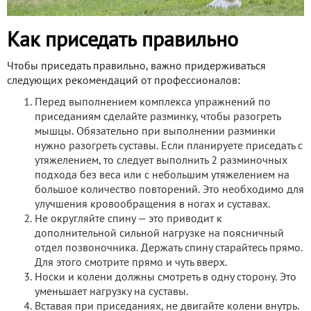
Как приседать правильно
Чтобы приседать правильно, важно придерживаться
следующих рекомендаций от профессионалов:
Перед выполнением комплекса упражнений по
приседаниям сделайте разминку, чтобы разогреть
мышцы. Обязательно при выполнении разминки
нужно разогреть суставы. Если планируете приседать с
утяжелением, то следует выполнить 2 разминочных
подхода без веса или с небольшим утяжелением на
большое количество повторений. Это необходимо для
улучшения кровообращения в ногах и суставах.
Не округляйте спину — это приводит к
дополнительной сильной нагрузке на поясничный
отдел позвоночника. Держать спину старайтесь прямо.
Для этого смотрите прямо и чуть вверх.
Носки и колени должны смотреть в одну сторону. Это
уменьшает нагрузку на суставы.
Вставая при приседаниях, не двигайте колени внутрь.