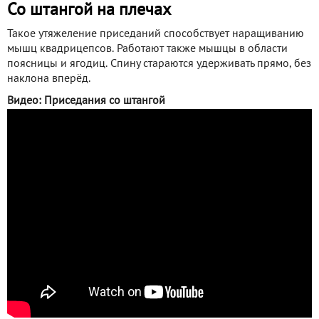
Со штангой на плечах
Такое утяжеление приседаний способствует наращиванию
мышц квадрицепсов. Работают также мышцы в области
поясницы и ягодиц. Спину стараются удерживать прямо, без
наклона вперёд.
Видео: Приседания со штангой