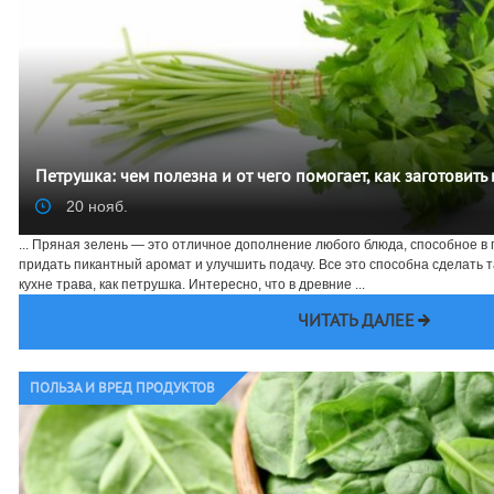
Петрушка: чем полезна и от чего помогает, как заготовить
20 нояб.
... Пряная зелень — это отличное дополнение любого блюда, способное в 
придать пикантный аромат и улучшить подачу. Все это способна сделать 
кухне трава, как петрушка. Интересно, что в древние ...
ЧИТАТЬ ДАЛЕЕ
ПОЛЬЗА И ВРЕД ПРОДУКТОВ