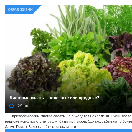
ОБРАЗ ЖИЗНИ
Листовые салаты - полезные или вредные?
29 апр.
... С приходом весны многие салаты не обходятся без зелени. Очень част
рационе используют: петрушку, базилик и укроп. Однако, забывают о более
Латук, Ромен. Зелень даёт человеку много ...