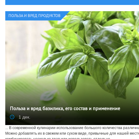
ПОЛЬЗА И ВРЕД ПРОДУКТОВ
Польза и вред базилика, его состав и применение
1 дек.
... В современной кулинарии использование большого количества различны
Можно добавлять их в свежем или сухом виде, привычные для нашей местн
комбинировать несколько трав или использовать отдельно ...