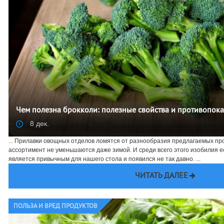
Чем полезна брокколи: полезные свойства и противопок
8 дек.
... Прилавки овощных отделов ломятся от разнообразия предлагаемых про
ассортимент не уменьшаются даже зимой. И среди всего этого изобилия е
является привычным для нашего стола и появился не так давно. ...
ЧИТАТЬ ДАЛЕЕ
ПОЛЬЗА И ВРЕД ПРОДУКТОВ