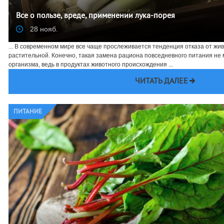
Все о пользе, вреде, применении лука-порея
28 нояб.
... В современном мире все чаще прослеживается тенденция отказа от ж
растительной. Конечно, такая замена рациона повседневного питания не
организма, ведь в продуктах животного происхождения ...
ЧИТАТЬ ДАЛЕЕ
ПИТАНИЕ