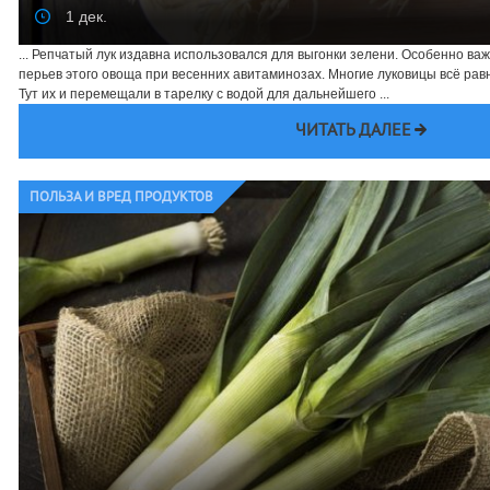
1 дек.
... Репчатый лук издавна использовался для выгонки зелени. Особенно в
перьев этого овоща при весенних авитаминозах. Многие луковицы всё рав
Тут их и перемещали в тарелку с водой для дальнейшего ...
ЧИТАТЬ ДАЛЕЕ
ПОЛЬЗА И ВРЕД ПРОДУКТОВ