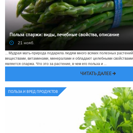
Польза спаржи: виды, лечебные свойства, описание
21 нояб.
... Мудрая мать-природа подарила людям много всяких полезных растени
веществами, витаминами, минералами и обладают целебными свойствами.
является спаржа. Что это за растение, в чем его польза и ...
ЧИТАТЬ ДАЛЕЕ
ПОЛЬЗА И ВРЕД ПРОДУКТОВ