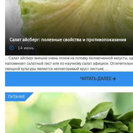
Салат айсберг: полезные свойства и противопоказания
14 июнь
... Салат айсберг внешне очень похож на головку белокочанной капусты, одн
напоминает салатный лист или по-научному салат афицион. Отличительн
овощной культуры является неповторимый хруст листьев, ...
ЧИТАТЬ ДАЛЕЕ
ПИТАНИЕ