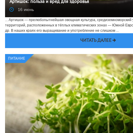
Артишок: польза и вред для здоровья
16 июнь
... Артишок — прелюбопытнейшая овощная культура, средиземноморский 
территорий, расположенных в тёплых климатических зонах — Южной Евро
др. В наших краях его выращивание и употребление не слишком ...
ЧИТАТЬ ДАЛЕЕ
ПИТАНИЕ