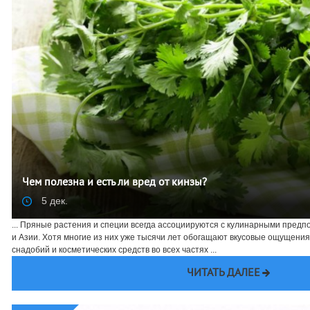
Чем полезна и есть ли вред от кинзы?
5 дек.
... Пряные растения и специи всегда ассоциируются с кулинарными предп
и Азии. Хотя многие из них уже тысячи лет обогащают вкусовые ощущения
снадобий и косметических средств во всех частях ...
ЧИТАТЬ ДАЛЕЕ