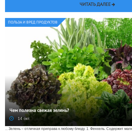
ЧИТАТЬ ДАЛЕЕ
ПОЛЬЗА И ВРЕД ПРОДУКТОВ
Чем полезна свежая зелень?
14 окт.
... Зелень – отличная приправа к любому блюду. 1. Фенхель. Содержит маг