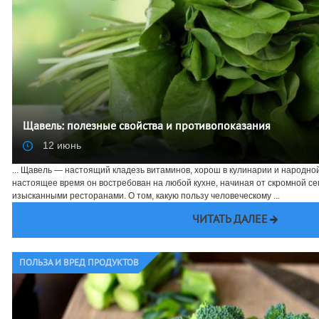
Щавель: полезные свойства и противопоказания
12 июнь
... Щавель — настоящий кладезь витаминов, хорош в кулинарии и народной
настоящее время он востребован на любой кухне, начиная от скромной с
изысканными ресторанами. О том, какую пользу человеческому ...
ЧИТАТЬ ДАЛЕЕ
ПОЛЬЗА И ВРЕД ПРОДУКТОВ