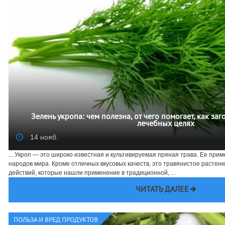
Зелень укропа: чем полезна, от чего помогает, как заг
лечебных целях
14 нояб.
... Укроп — это широко известная и культивируемая пряная трава. Ее прим
народов мира. Кроме отличных вкусовых качеств, это травянистое растен
действий, которые нашли применение в традиционной, ...
ЧИТАТЬ ДАЛЕЕ
ПОЛЬЗА И ВРЕД ПРОДУКТОВ