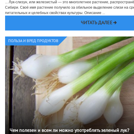
... Лук-слизун, или железистый — это многолетнее растение, распростран
Сибири. Своё имя растение получило за обильное выделение слизи на сре
питательных и целебных свойствах культуры. Описание ...
ЧИТАТЬ ДАЛЕЕ
ПОЛЬЗА И ВРЕД ПРОДУКТОВ
Чем полезен и всем ли можно употреблять зеленый лук?