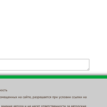
ность
змещенных на сайте, разрешается при условии ссылки на
 мнение автора и не несет ответственности за авторские