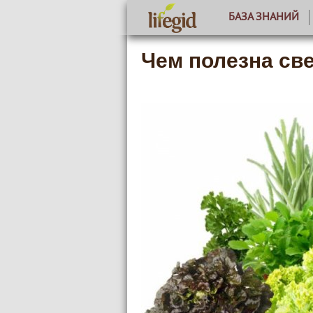
БАЗА ЗНАНИЙ
Чем полезна св