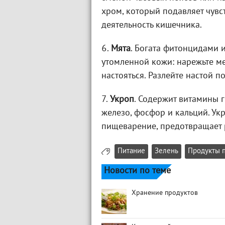
хром, который подавляет чувс
деятельность кишечника.
6.
Мята
. Богата фитонцидами 
утомленной кожи: нарежьте ме
настояться. Разлейте настой 
7.
Укроп
. Содержит витамины гр
железо, фосфор и кальций. Ук
пищеварение, предотвращает 
Питание
Зелень
Продукты 
Новости по теме
Хранение продуктов