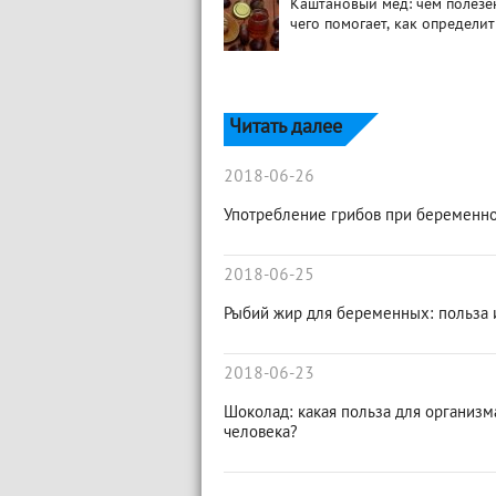
Каштановый мед: чем полезе
чего помогает, как определит
Читать далее
2018-06-26
Употребление грибов при беременн
2018-06-25
Рыбий жир для беременных: польза 
2018-06-23
Шоколад: какая польза для организм
человека?