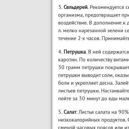
3.
Сельдерей
. Рекомендуется 
организма, предотвращает при
воздействие. В дополнение к д
л. мелко нарезанной зелени се
течение 2-х часов. Принимайте
4.
Петрушка
. В ней содержатся
каротин. По количеству витам
30 грамм петрушки покрывает
петрушки выводит соли, оказы
боли и укрепляет десна. Залейт
листьев петрушки. Настаивайте
пейте за 30 минут до еды мал
5.
Салат
. Листья салата на 90%
низкокалорийных продуктов. 
сменой часовых поясов или из