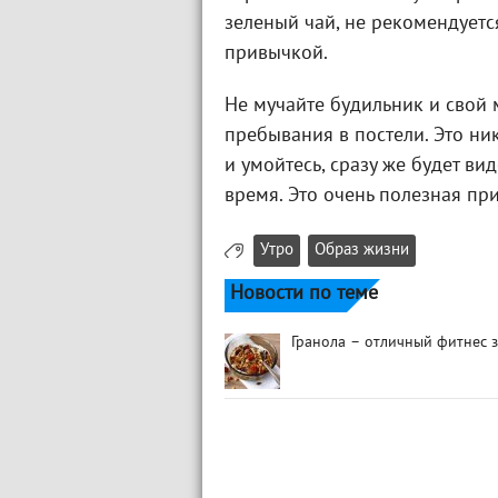
зеленый чай, не рекомендуетс
привычкой.
Не мучайте будильник и свой 
пребывания в постели. Это ни
и умойтесь, сразу же будет ви
время. Это очень полезная пр
Утро
Образ жизни
Новости по теме
Гранола – отличный фитнес 