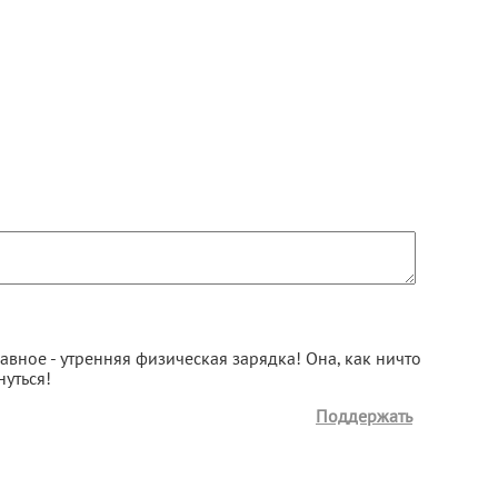
авное - утренняя физическая зарядка! Она, как ничто
нуться!
Поддержать