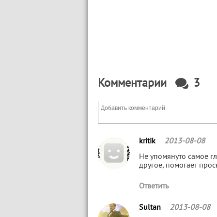
Комментарии
3
kritik
2013-08-08
Не упомянуто самое гл
другое, помогает прос
Ответить
Sultan
2013-08-08