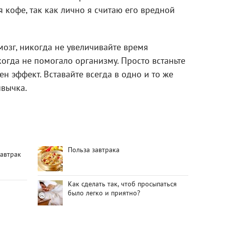
я кофе, так как лично я считаю его вредной
мозг, никогда не увеличивайте время
когда не помогало организму. Просто встаньте
ден эффект. Вставайте всегда в одно и то же
ивычка.
Польза завтрака
завтрак
Как сделать так, чтоб просыпаться
было легко и приятно?